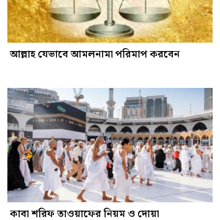
আল্লাহ যেভাবে আমলনামা পরিমাপ করবেন
কাবা শরিফ তাওয়াফের নিয়ম ও দোয়া