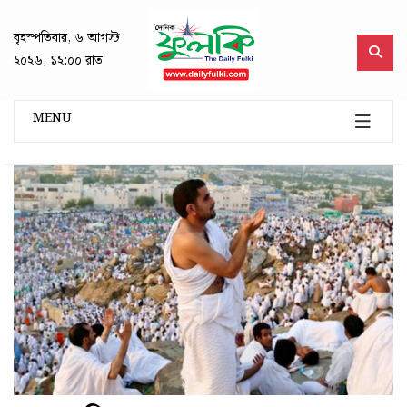
বৃহস্পতিবার, ৬ আগস্ট
২০২৬, ১২:০০ রাত
MENU