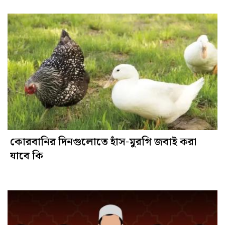
কোরবানির দিনগুলোতে হাঁস-মুরগি জবাই করা
যাবে কি