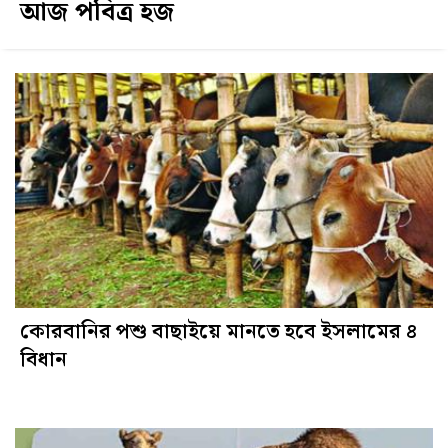
আজ পবিত্র হজ
কোরবানির পশু বাছাইয়ে মানতে হবে ইসলামের ৪
বিধান