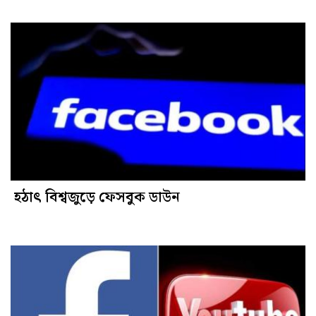
হঠাৎ বিশ্বজুড়ে ফেসবুক ডাউন