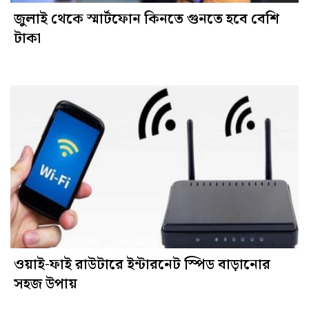
জুলাই থেকে স্মার্টফোন কিনতে গুনতে হবে বেশি
টাকা
ওয়াই-ফাই রাউটারে ইন্টারনেট স্পিড বাড়ানোর
সহজ উপায়