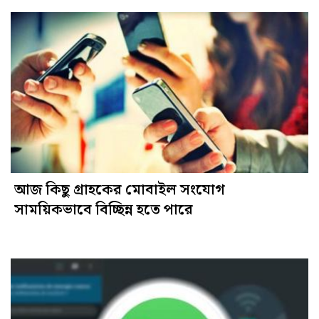
আজ কিছু গ্রাহকের মোবাইল সংযোগ
সাময়িকভাবে বিচ্ছিন্ন হতে পারে