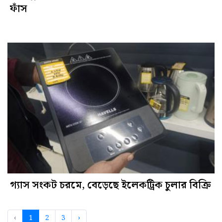
ফাঁস
গ্যাস সংকট চরমে, বেড়েছে ইলেকট্রিক চুলার বিক্রি
‹
1
2
3
›