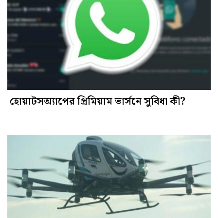
হোয়াটসঅ্যাপের প্রিমিয়াম ভার্সনে সুবিধা কী?