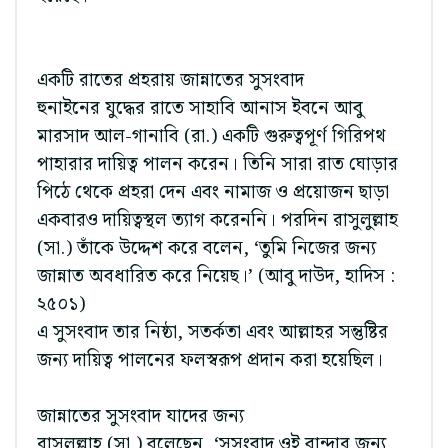
একটি রাতের প্রহরায় জান্নাতের সুসংবাদ
হুনাইনের যুদ্ধের রাতে সাহাবি আনাস ইবনে আবু
মারসাদ আল-গানাবি (রা.) একটি গুরুত্বপূর্ণ গিরিপথ
পাহারার দায়িত্ব পালন করেন। তিনি সারা রাত ঘোড়ার
পিঠে থেকে প্রহরা দেন এবং নামাজ ও প্রয়োজন ছাড়া
একবারও দায়িত্বস্থল ত্যাগ করেননি। পরদিন রাসুলুল্লাহ
(সা.) তাঁকে উদ্দেশ করে বলেন, ‘তুমি নিজের জন্য
জান্নাত অবধারিত করে নিয়েছ।’ (আবু দাউদ, হাদিস :
২৫০১)
এ সুসংবাদ তার নিষ্ঠা, সতর্কতা এবং আল্লাহর সন্তুষ্টির
জন্য দায়িত্ব পালনের ফলস্বরূপ প্রদান করা হয়েছিল।
জান্নাতের সুসংবাদ যাদের জন্য
রাসুলুল্লাহ (সা.) বলেছেন, ‘সুসংবাদ ওই বান্দার জন্য,