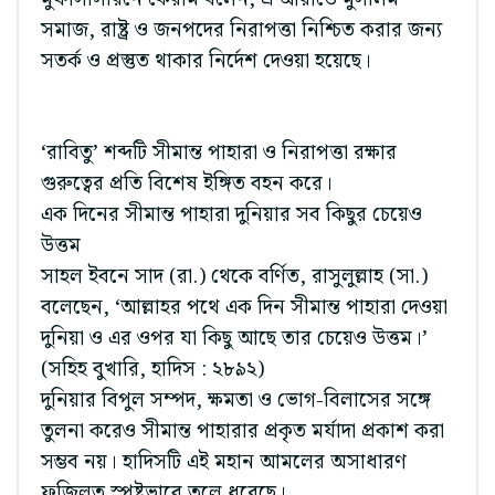
সমাজ, রাষ্ট্র ও জনপদের নিরাপত্তা নিশ্চিত করার জন্য
সতর্ক ও প্রস্তুত থাকার নির্দেশ দেওয়া হয়েছে।
‘রাবিতু’ শব্দটি সীমান্ত পাহারা ও নিরাপত্তা রক্ষার
গুরুত্বের প্রতি বিশেষ ইঙ্গিত বহন করে।
এক দিনের সীমান্ত পাহারা দুনিয়ার সব কিছুর চেয়েও
উত্তম
সাহল ইবনে সাদ (রা.) থেকে বর্ণিত, রাসুলুল্লাহ (সা.)
বলেছেন, ‘আল্লাহর পথে এক দিন সীমান্ত পাহারা দেওয়া
দুনিয়া ও এর ওপর যা কিছু আছে তার চেয়েও উত্তম।’
(সহিহ বুখারি, হাদিস : ২৮৯২)
দুনিয়ার বিপুল সম্পদ, ক্ষমতা ও ভোগ-বিলাসের সঙ্গে
তুলনা করেও সীমান্ত পাহারার প্রকৃত মর্যাদা প্রকাশ করা
সম্ভব নয়। হাদিসটি এই মহান আমলের অসাধারণ
ফজিলত স্পষ্টভাবে তুলে ধরেছে।