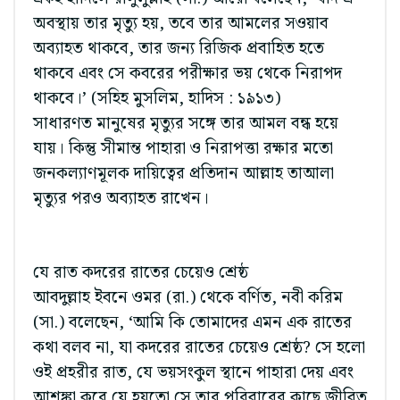
অবস্থায় তার মৃত্যু হয়, তবে তার আমলের সওয়াব
অব্যাহত থাকবে, তার জন্য রিজিক প্রবাহিত হতে
থাকবে এবং সে কবরের পরীক্ষার ভয় থেকে নিরাপদ
থাকবে।’ (সহিহ মুসলিম, হাদিস : ১৯১৩)
সাধারণত মানুষের মৃত্যুর সঙ্গে তার আমল বন্ধ হয়ে
যায়। কিন্তু সীমান্ত পাহারা ও নিরাপত্তা রক্ষার মতো
জনকল্যাণমূলক দায়িত্বের প্রতিদান আল্লাহ তাআলা
মৃত্যুর পরও অব্যাহত রাখেন।
যে রাত কদরের রাতের চেয়েও শ্রেষ্ঠ
আবদুল্লাহ ইবনে ওমর (রা.) থেকে বর্ণিত, নবী করিম
(সা.) বলেছেন, ‘আমি কি তোমাদের এমন এক রাতের
কথা বলব না, যা কদরের রাতের চেয়েও শ্রেষ্ঠ? সে হলো
ওই প্রহরীর রাত, যে ভয়সংকুল স্থানে পাহারা দেয় এবং
আশঙ্কা করে যে হয়তো সে তার পরিবারের কাছে জীবিত