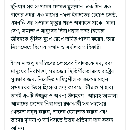
দুনিয়ার সব সম্পদের চেয়েও মূল্যবান, এক দিন-এক
রাতের প্রহরা এক মাসের নফল ইবাদতের চেয়েও শ্রেষ্ঠ,
এমনকি এর সওয়াব মৃত্যুর পরও অব্যাহত থাকে। যারা
দেশ, সমাজ ও মানুষের নিরাপত্তার জন্য নিজের
জীবনকে ঝুঁকির মুখে রেখে দায়িত্ব পালন করেন, তারা
নিঃসন্দেহে বিশেষ সম্মান ও মর্যাদার অধিকারী।
ইসলাম শুধু মসজিদের ভেতরের ইবাদতকে নয়, বরং
মানুষের নিরাপত্তা, সমাজের স্থিতিশীলতা এবং রাষ্ট্রের
সুরক্ষার জন্য নিবেদিত দায়িত্বশীল কাজকেও মহান
সওয়াবের উৎস হিসেবে গণ্য করেছে। সীমান্ত পাহারা
তারই একটি উজ্জ্বল ও অনন্য উদাহরণ। আল্লাহ তাআলা
আমাদের দেশের নিরাপত্তা রক্ষাকারী সব সদস্যের
খেদমত কবুল করুন, তাদের হেফাজত করুন এবং
তাদের দুনিয়া ও আখিরাতে উত্তম প্রতিদান দান করুন।
আমিন।