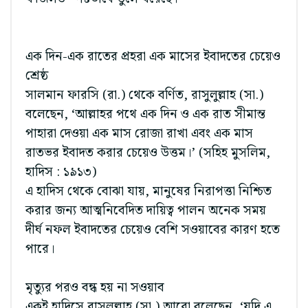
এক দিন-এক রাতের প্রহরা এক মাসের ইবাদতের চেয়েও
শ্রেষ্ঠ
সালমান ফারসি (রা.) থেকে বর্ণিত, রাসুলুল্লাহ (সা.)
বলেছেন, ‘আল্লাহর পথে এক দিন ও এক রাত সীমান্ত
পাহারা দেওয়া এক মাস রোজা রাখা এবং এক মাস
রাতভর ইবাদত করার চেয়েও উত্তম।’ (সহিহ মুসলিম,
হাদিস : ১৯১৩)
এ হাদিস থেকে বোঝা যায়, মানুষের নিরাপত্তা নিশ্চিত
করার জন্য আত্মনিবেদিত দায়িত্ব পালন অনেক সময়
দীর্ঘ নফল ইবাদতের চেয়েও বেশি সওয়াবের কারণ হতে
পারে।
মৃত্যুর পরও বন্ধ হয় না সওয়াব
একই হাদিসে রাসুলুল্লাহ (সা.) আরো বলেছেন, ‘যদি এ