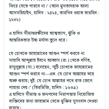
ফিরে যেতে পারবে না।’ (আল মুসতাদরাক আলা
আসসহিহাইন, হাদিস : ২৪২৪, তারগিব ওয়াত তারহিব :
১২৩২)
এ হাদিস সীমান্তরক্ষীদের আত্মত্যাগ, ঝুঁকি ও
আন্তরিকতার উচ্চ মর্যাদা তুলে ধরে।
যে চোখকে জাহান্নামের আগুন স্পর্শ করবে না
সাহাবি আব্দুল্লাহ ইবনে আব্বাস (রা.) থেকে বর্ণিত,
রাসুলুল্লাহ (সা.) বলেছেন, ‘দুটি চোখকে জাহান্নামের
আগুন স্পর্শ করবে না—এক. যে চোখ আল্লাহর ভয়ে
অশ্রু ঝরায়; দুই. যে চোখ আল্লাহর পথে রাত জেগে
পাহারা দেয়।’ (তিরমিজি, হাদিস : ১৬৩৯)
এ হাদিসে সীমান্ত ও জনপদের নিরাপত্তায় নিয়োজিত
ব্যক্তিদের জন্য জাহান্নাম থেকে মুক্তির সুসংবাদ দেওয়া
হয়েছে।