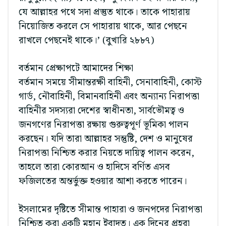
যে আল্লাহর পথে সদা প্রস্তুত থাকে। তাকে পাহারায়
নিয়োজিত করলে সে পাহারায় থাকে, আর পেছনে
রাখলে পেছনেই থাকে।’ (বুখারি ২৮৮৭)
বর্তমান প্রেক্ষাপটে আমাদের শিক্ষা
বর্তমান সময়ে সীমান্তরক্ষী বাহিনী, সেনাবাহিনী, কোস্ট
গার্ড, নৌবাহিনী, বিমানবাহিনী এবং অন্যান্য নিরাপত্তা
বাহিনীর সদস্যরা দেশের স্বাধীনতা, সার্বভৌমত্ব ও
জনগণের নিরাপত্তা রক্ষায় গুরুত্বপূর্ণ ভূমিকা পালন
করছেন। যদি তারা আল্লাহর সন্তুষ্টি, দেশ ও মানুষের
নিরাপত্তা নিশ্চিত করার নিয়তে দায়িত্ব পালন করেন,
তাহলে তারা কোরআন ও হাদিসে বর্ণিত এসব
ফজিলতের অন্তর্ভুক্ত হওয়ার আশা করতে পারেন।
ইসলামের দৃষ্টিতে সীমান্ত পাহারা ও জনপদের নিরাপত্তা
নিশ্চিত করা একটি মহান ইবাদত। এক দিনের প্রহরা