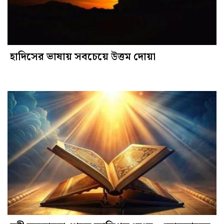
হাদিসের ভাষায় সবচেয়ে উত্তম দোয়া