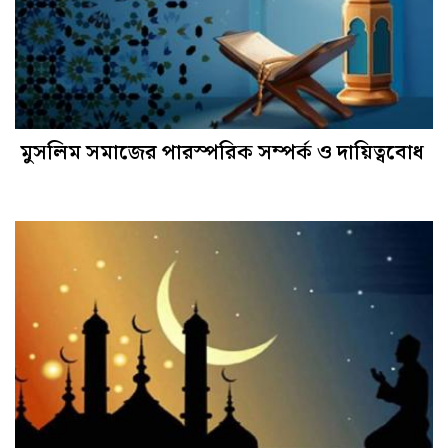
মুসলিম সমাজের পারস্পরিক সম্পর্ক ও দায়িত্ববোধ