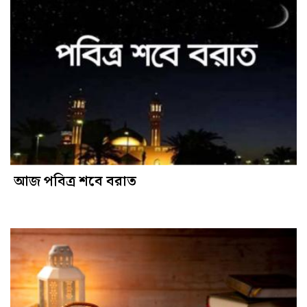
আজ পবিত্র শবে বরাত