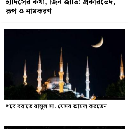
হাদিসের কথা, জিন জাতি: প্রকারভেদ,
রূপ ও নামকরণ
শবে বরাতে রাসুল সা. যেসব আমল করতেন