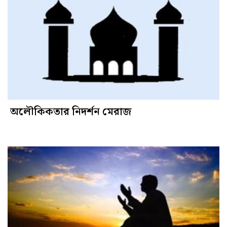
অলৌকিকতার নিদর্শন মেরাজ