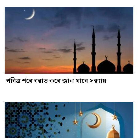
পবিত্র শবে বরাত কবে জানা যাবে সন্ধ্যায়