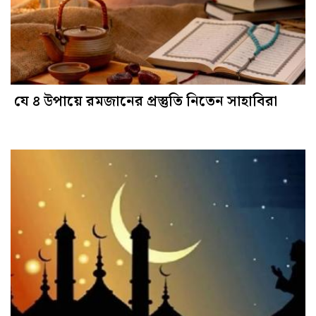
যে ৪ উপায়ে রমজানের প্রস্তুতি নিতেন সাহাবিরা