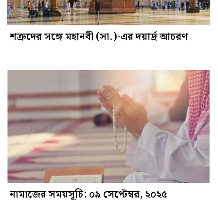
শত্রুদের সঙ্গে মহানবী (সা.)-এর দয়ার্দ্র আচরণ
নামাজের সময়সূচি: ০৯ সেপ্টেম্বর, ২০২৫