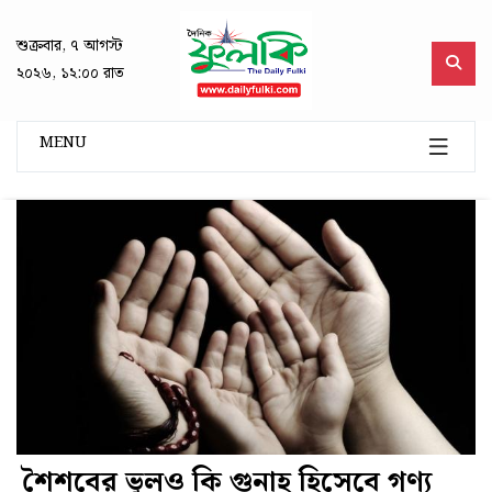
শুক্রবার, ৭ আগস্ট
২০২৬, ১২:০০ রাত
MENU
শৈশবের ভুলও কি গুনাহ হিসেবে গণ্য