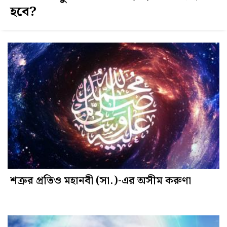
হবে?
শত্রুর প্রতিও মহানবী (সা.)-এর অসীম করুণা