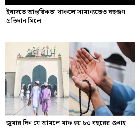
ইবাদতে আন্তরিকতা থাকলে সামান্যতেও বহুগুণ
প্রতিদান মিলে
জুমার দিন যে আমলে মাফ হয় ৮০ বছরের গুনাহ