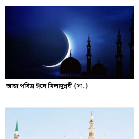
আজ পবিত্র ঈদে মিলাদুন্নবী (সা.)