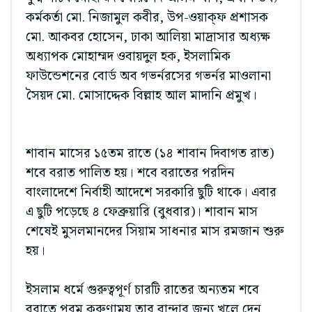
কর্মকর্তা মো. নিজামুল কবীর, উপ-ওয়াক্‌ফ প্রশাসক
মো. আকবর হোসেন, ঢাকা আলিয়া মাদ্রাসার অধ্যক্ষ
অধ্যাপক মোহাম্মদ ওবায়দুল হক, ইসলামিক
ফাউন্ডেশনের বোর্ড অব গভর্নরসের গভর্নর মাওলানা
সৈয়দ মো. মোসাদ্দেক বিল্লাহ আল মাদানি প্রমুখ।
শাবান মাসের ১৫তম রাতে (১৪ শাবান দিবাগত রাত)
শবে বরাত পালিত হয়। শবে বরাতের পরদিন
বাংলাদেশে নির্বাহী আদেশে সরকারি ছুটি থাকে। এবার
এ ছুটি পড়েছে ৪ ফেব্রুয়ারি (বুধবার)। শাবান মাস
শেষেই মুসলমানদের সিয়াম সাধনার মাস রমজান শুরু
হয়।
ইসলাম ধর্মে গুরুত্বপূর্ণ চারটি রাতের অন্যতম শবে
বরাতে পরম করুণাময় তার বান্দার জন্য খুলে দেন