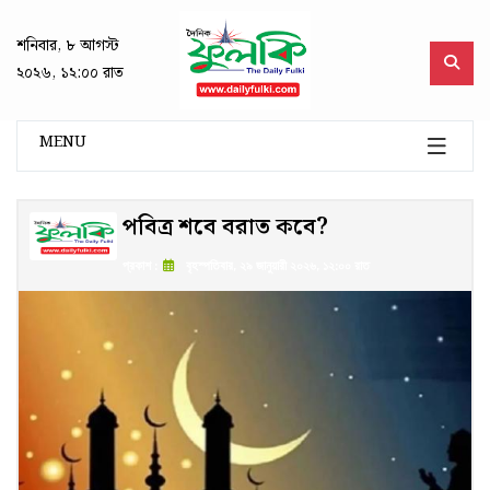
শনিবার, ৮ আগস্ট
২০২৬, ১২:০০ রাত
MENU
পবিত্র শবে বরাত কবে?
প্রকাশ :
বৃহস্পতিবার, ২৯ জানুয়ারী ২০২৬, ১২:০০ রাত