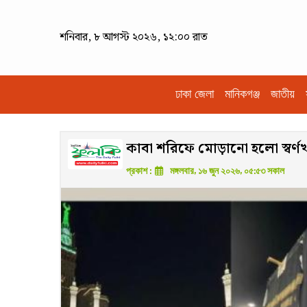
শনিবার, ৮ আগস্ট ২০২৬, ১২:০০ রাত
ঢাকা জেলা
মানিকগঞ্জ
জাতীয়
কাবা শরিফে মোড়ানো হলো স্বর্ণ
প্রকাশ :
মঙ্গলবার, ১৬ জুন ২০২৬, ০৫:৫৩ সকাল