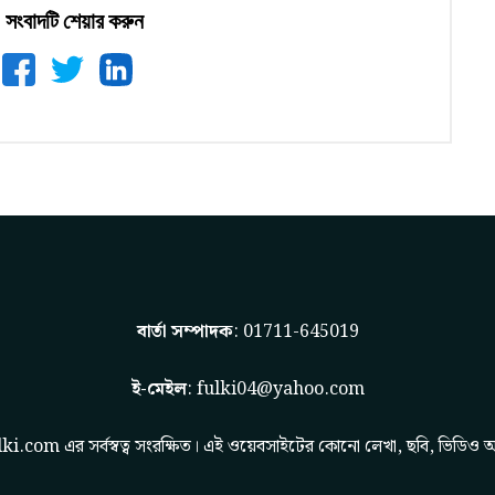
সংবাদটি শেয়ার করুন
বার্তা সম্পাদক
: 01711-645019
ই-মেইল
:
fulki04@yahoo.com
lki.com
এর সর্বস্বত্ব সংরক্ষিত। এই ওয়েবসাইটের কোনো লেখা, ছবি, ভিডিও অ