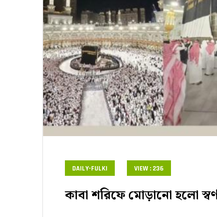
DAILY-FULKI
VIEW : 236
কাবা শরিফে মোড়ানো হলো স্বর্