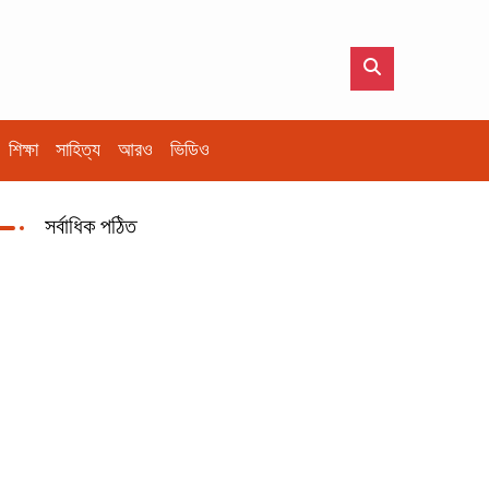
শিক্ষা
সাহিত্য
আরও
ভিডিও
সর্বাধিক পঠিত