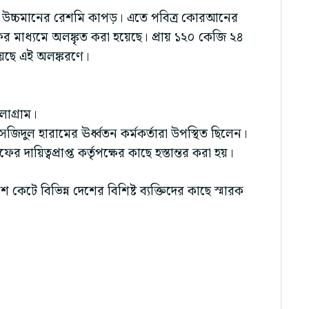
্ড উচ্চমানের রেশমি কাপড়। এতে পবিত্র কোরআনের
াফির মাধ্যমে অলঙ্কৃত করা হয়েছে। প্রায় ১২০ কেজি ২৪
হয়েছে এই অলঙ্করণে।
োগ্রাম।
জিদুল হারামের ঊর্ধ্বতন কর্মকর্তারা উপস্থিত ছিলেন।
ায়িত্বপ্রাপ্ত কর্তৃপক্ষের কাছে হস্তান্তর করা হয়।
টে বিভিন্ন দেশের বিশিষ্ট ব্যক্তিদের কাছে স্মারক