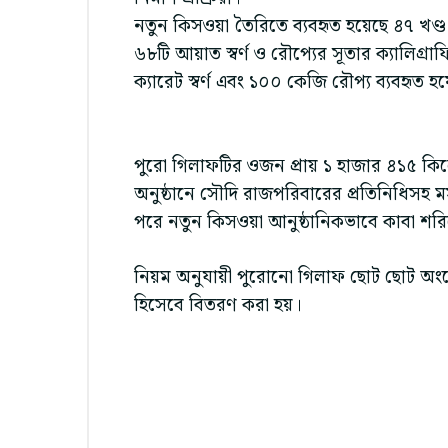
নতুন কিসওয়া তৈরিতে ব্যবহৃত হয়েছে ৪৭ খণ
৬৮টি আয়াত স্বর্ণ ও রৌপ্যের সূতার ক্যালিগ্র
ক্যারেট স্বর্ণ এবং ১০০ কেজি রৌপ্য ব্যবহৃত 
পুরো গিলাফটির ওজন প্রায় ১ হাজার ৪১৫ কিল
অনুষ্ঠানে সৌদি রাজপরিবারের প্রতিনিধিসহ মস
পরে নতুন কিসওয়া আনুষ্ঠানিকভাবে কাবা শরিফের দ
নিয়ম অনুযায়ী পুরোনো গিলাফ ছোট ছোট অংশে কে
হিসেবে বিতরণ করা হয়।