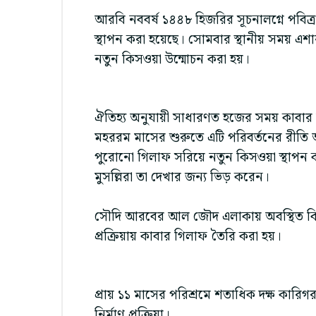
আরবি নববর্ষ ১৪৪৮ হিজরির সূচনালগ্নে পবিত্
স্থাপন করা হয়েছে। সোমবার স্থানীয় সময় এশ
নতুন কিসওয়া উন্মোচন করা হয়।
ঐতিহ্য অনুযায়ী সাধারণত হজের সময় কাবার 
মহররম মাসের শুরুতে এটি পরিবর্তনের রীতি 
পুরোনো গিলাফ সরিয়ে নতুন কিসওয়া স্থাপন করা
মুসল্লিরা তা দেখার জন্য ভিড় করেন।
সৌদি আরবের আল জৌদ এলাকায় অবস্থিত কিং 
প্রক্রিয়ায় কাবার গিলাফ তৈরি করা হয়।
প্রায় ১১ মাসের পরিশ্রমে শতাধিক দক্ষ কারিগর
নির্মাণ প্রক্রিয়া।