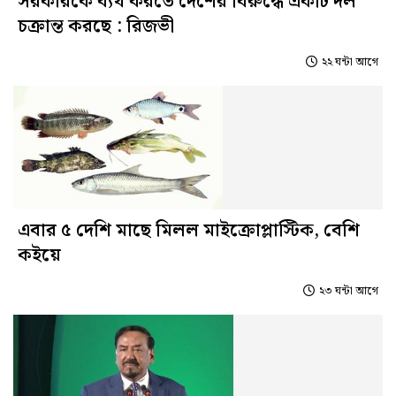
সরকারকে ব্যর্থ করতে দেশের বিরুদ্ধে একটি দল
চক্রান্ত করছে : রিজভী
২২ ঘন্টা আগে
এবার ৫ দেশি মাছে মিলল মাইক্রোপ্লাস্টিক, বেশি
কইয়ে
২৩ ঘন্টা আগে