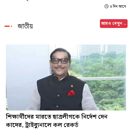
৫ দিন আগে
আরও দেখুন ..
জাতীয়
শিক্ষার্থীদের মারতে ছাত্রলীগকে নির্দেশ দেন
কাদের, ট্রাইব্যুনালে কল রেকর্ড