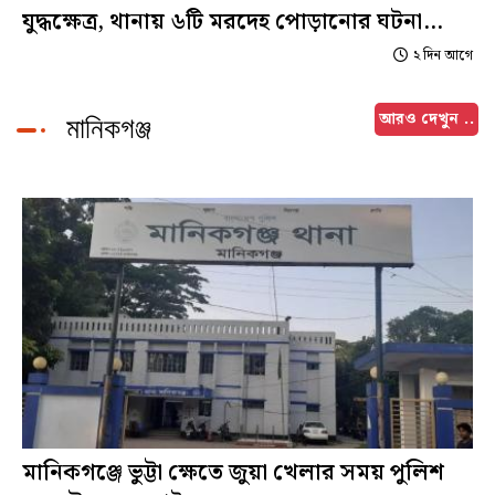
যুদ্ধক্ষেত্র, থানায় ৬টি মরদেহ পোড়ানোর ঘটনা
নির্মম নিষ্ঠুর ইতিহাসে হয়ে থাকবে
২ দিন আগে
আরও দেখুন ..
মানিকগঞ্জ
মানিকগঞ্জে ভুট্টা ক্ষেতে জুয়া খেলার সময় পুলিশ