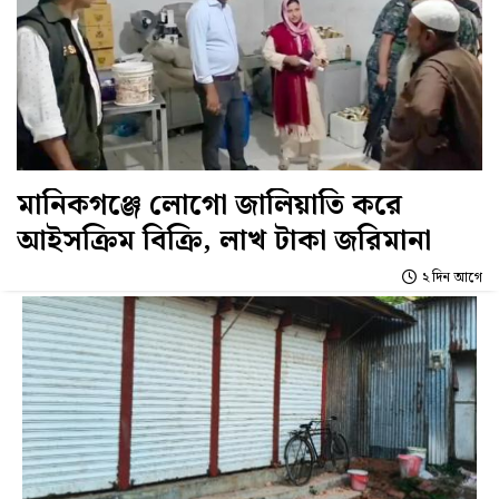
মানিকগঞ্জে লোগো জালিয়াতি করে
আইসক্রিম বিক্রি, লাখ টাকা জরিমানা
২ দিন আগে