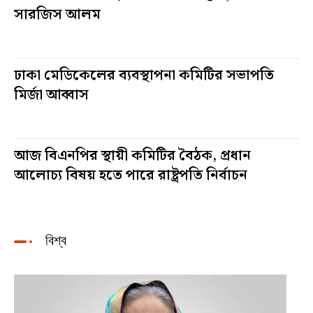
সারজিস আলম
১ দিন আগে
ঢাকা মেডিকেলের ব্যবস্থাপনা কমিটির সভাপতি
মির্জা আব্বাস
৫ দিন আগে
আজ বিএনপির স্থায়ী কমিটির বৈঠক, প্রধান
আলোচ্য বিষয় হতে পারে রাষ্ট্রপতি নির্বাচন
৬ দিন আগে
বিশ্ব