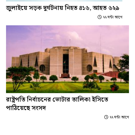
জুলাইয়ে সড়ক দুর্ঘটনায় নিহত ৪১৬, আহত ৬২৯
২২ ঘন্টা আগে
রাষ্ট্রপতি নির্বাচনের ভোটার তালিকা ইসিতে
পাঠিয়েছে সংসদ
২২ ঘন্টা আগে