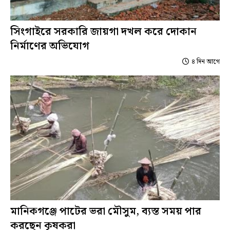
সিংগাইরে সরকারি জায়গা দখল করে দোকান
নির্মাণের অভিযোগ
৪ দিন আগে
মানিকগঞ্জে পাটের ভরা মৌসুম, ব্যস্ত সময় পার
করছেন কৃষকরা