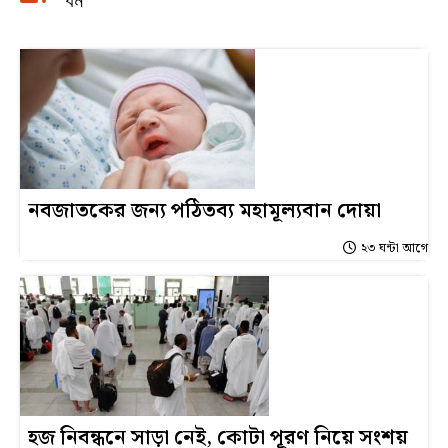
ধর্ম
নবজাতকের জন্য পঠিতব্য মহামূল্যবান দোয়া
২৩ ঘন্টা আগে
হজ নিবন্ধনে সাড়া নেই, কোটা পূরণ নিয়ে সংশয়