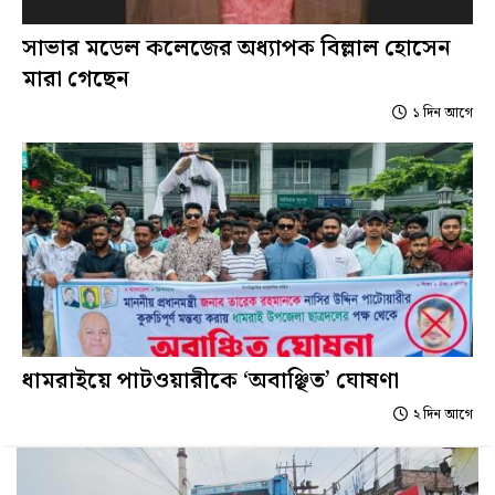
সাভার মডেল কলেজের অধ্যাপক বিল্লাল হোসেন
মারা গেছেন
১ দিন আগে
ধামরাইয়ে পাটওয়ারীকে ‘অবাঞ্ছিত’ ঘোষণা
২ দিন আগে