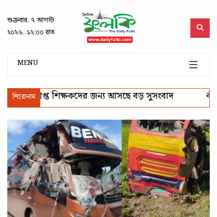
শুক্রবার, ৭ আগস্ট
২০২৬, ১২:০০ রাত
MENU
শিক্ষকদের জন্য আসছে বড় সুসংবাদ
কাঁঠাল থেকে তৈরি হচ্
শিরোনাম
🚨