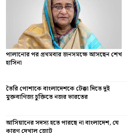
পালানোর পর প্রথমবার জনসমক্ষে আসছেন শেখ
হাসিনা
৩ দিন আগে
তৈরি পোশাকে বাংলাদেশকে টেক্কা দিতে দুই
মুক্তবাণিজ্য চুক্তিতে নজর ভারতের
৪ দিন আগে
আসিয়ানের সদস্য হতে পারছে না বাংলাদেশ, যে
কারণ দেখাল জোট