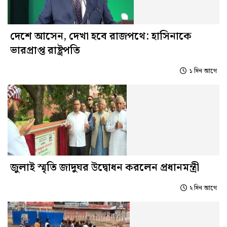
দেশে আসেন, দেখা হবে রাজপথে: হাসিনাকে
ভারপ্রাপ্ত রাষ্ট্রপতি
১ দিন আগে
জুলাই স্মৃতি জাদুঘর উদ্বোধন করলেন প্রধানমন্ত্রী
২ দিন আগে