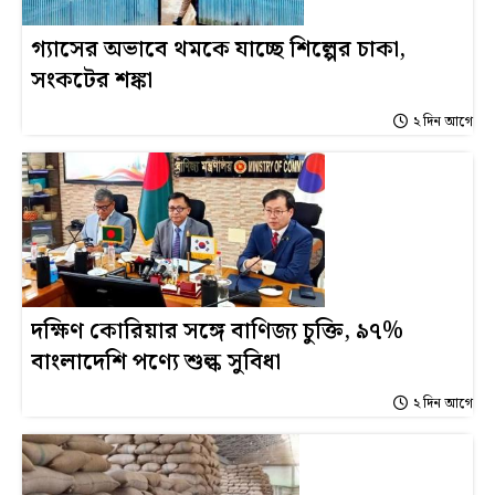
গ্যাসের অভাবে থমকে যাচ্ছে শিল্পের চাকা,
সংকটের শঙ্কা
২ দিন আগে
দক্ষিণ কোরিয়ার সঙ্গে বাণিজ্য চুক্তি, ৯৭%
বাংলাদেশি পণ্যে শুল্ক সুবিধা
২ দিন আগে