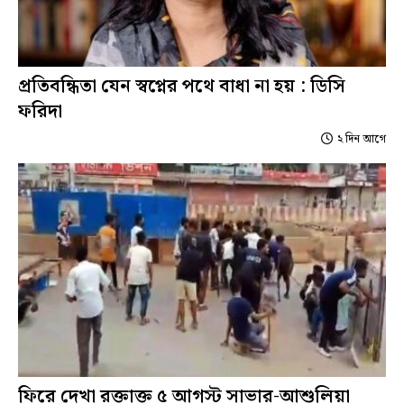
প্রতিবন্ধিতা যেন স্বপ্নের পথে বাধা না হয় : ডিসি
ফরিদা
২ দিন আগে
ফিরে দেখা রক্তাক্ত ৫ আগস্ট সাভার-আশুলিয়া