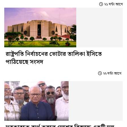
২১ ঘন্টা আগে
রাষ্ট্রপতি নির্বাচনের ভোটার তালিকা ইসিতে
পাঠিয়েছে সংসদ
২২ ঘন্টা আগে