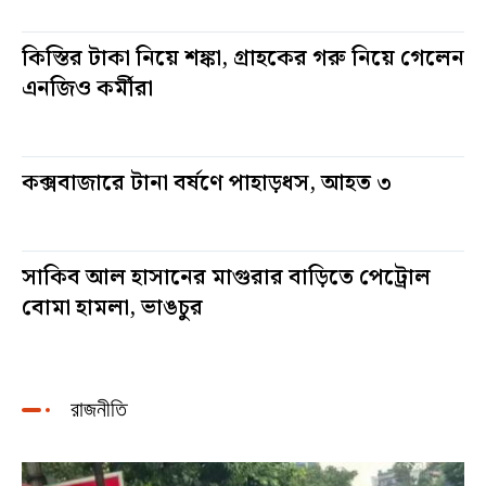
২৩ ঘন্টা আগে
কিস্তির টাকা নিয়ে শঙ্কা, গ্রাহকের গরু নিয়ে গেলেন
এনজিও কর্মীরা
২৩ ঘন্টা আগে
কক্সবাজারে টানা বর্ষণে পাহাড়ধস, আহত ৩
২৩ ঘন্টা আগে
সাকিব আল হাসানের মাগুরার বাড়িতে পেট্রোল
বোমা হামলা, ভাঙচুর
১ দিন আগে
রাজনীতি