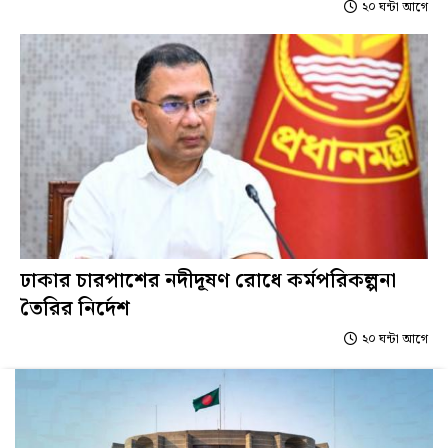
২০ ঘন্টা আগে
ঢাকার চারপাশের নদীদূষণ রোধে কর্মপরিকল্পনা
তৈরির নির্দেশ
২০ ঘন্টা আগে