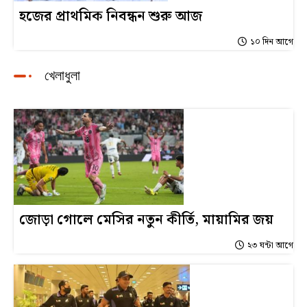
হজের প্রাথমিক নিবন্ধন শুরু আজ
১০ দিন আগে
খেলাধুলা
জোড়া গোলে মেসির নতুন কীর্তি, মায়ামির জয়
২৩ ঘন্টা আগে