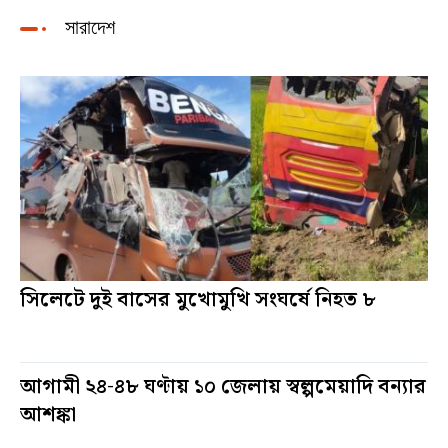
সারাদেশ
সিলেটে দুই বাসের মুখোমুখি সংঘর্ষে নিহত ৮
১১ মিনিট আগে
আগামী ২৪-৪৮ ঘণ্টায় ১০ জেলায় স্বল্পমেয়াদি বন্যার
আশঙ্কা