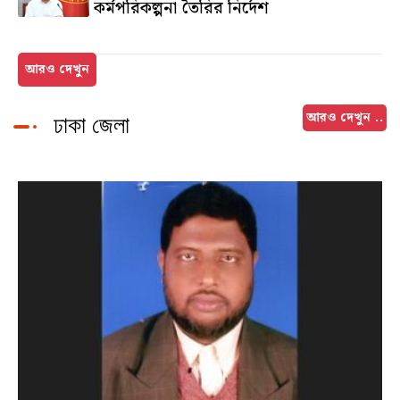
কর্মপরিকল্পনা তৈরির নির্দেশ
২০ ঘন্টা আগে
আরও দেখুন
আরও দেখুন ..
ঢাকা জেলা