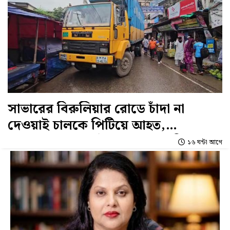
সাভারের বিরুলিয়ার রোডে চাঁদা না
দেওয়াই চালকে পিটিয়ে আহত,
মাঝসড়কে কাভার্ড ভ্যান রেখে প্রতিবাদ
১৬ ঘন্টা আগে