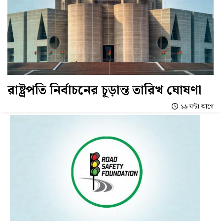
রাষ্ট্রপতি নির্বাচনের চূড়ান্ত তারিখ ঘোষণা
১৯ ঘন্টা আগে