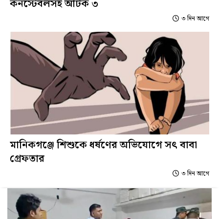
কনস্টেবলসহ আটক ৩
৩ দিন আগে
মানিকগঞ্জে শিশুকে ধর্ষণের অভিযোগে সৎ বাবা
গ্রেফতার
৩ দিন আগে