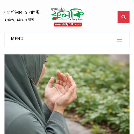
বৃহস্পতিবার, ৬ আগস্ট
২০২৬, ১২:০০ রাত
MENU