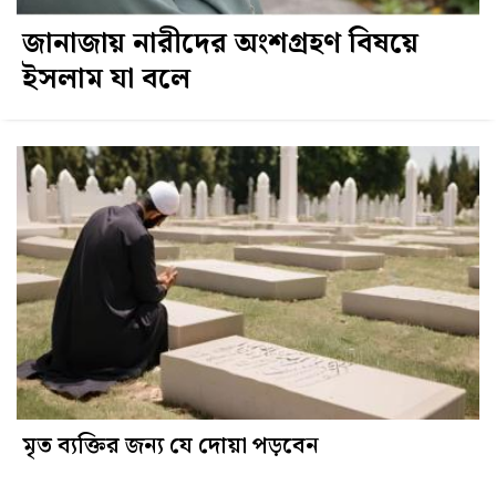
জানাজায় নারীদের অংশগ্রহণ বিষয়ে
ইসলাম যা বলে
মৃত ব্যক্তির জন্য যে দোয়া পড়বেন