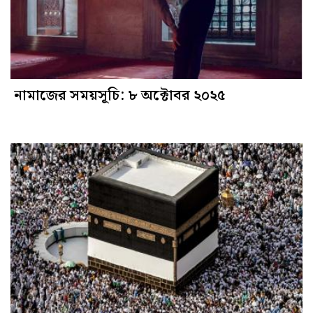
নামাজের সময়সূচি: ৮ অক্টোবর ২০২৫