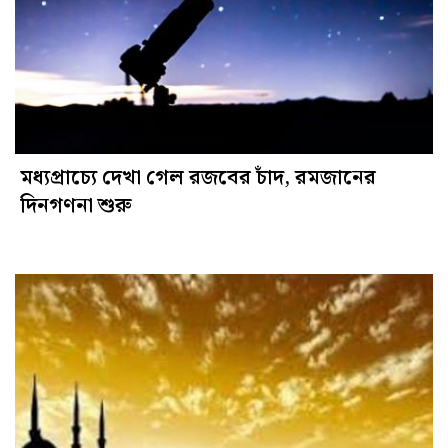
মধ্যপ্রাচ্যে দেখা গেল রজবের চাঁদ, রমজানের
দিনগণনা শুরু