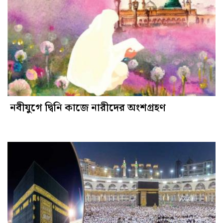
নবীযুগে দ্বিনি কাজে নারীদের অংশগ্রহণ