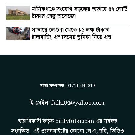
মানিকগঞ্জে সংযোগ সড়কের অভাবে ৪২ কোটি
টাকার সেতু অকেজো
সাভারে লেগুনা থেকে ১৫ লক্ষ টাকার
চাঁদাবাজি, প্রশাসনের ভূমিকা নিয়ে প্রশ্ন
বার্তা সম্পাদক
: 01711-645019
ই-মেইল
:
fulki04@yahoo.com
স্বত্বাধিকারী কর্তৃক
dailyfulki.com
এর সর্বস্বত্ব
সংরক্ষিত। এই ওয়েবসাইটের কোনো লেখা, ছবি, ভিডিও