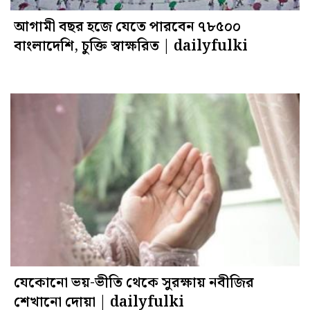
আগামী বছর হজে যেতে পারবেন ৭৮৫০০
বাংলাদেশি, চুক্তি স্বাক্ষরিত | dailyfulki
যেকোনো ভয়-ভীতি থেকে সুরক্ষায় নবীজির
শেখানো দোয়া | dailyfulki