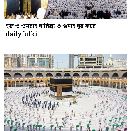
হজ ও ওমরাহ দারিদ্র্য ও গুনাহ দূর করে |
dailyfulki