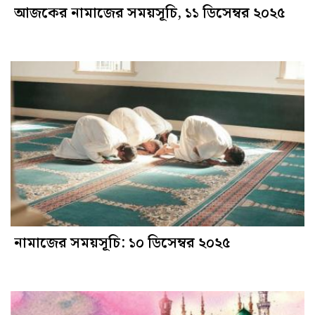
আজকের নামাজের সময়সূচি, ১১ ডিসেম্বর ২০২৫
নামাজের সময়সূচি: ১০ ডিসেম্বর ২০২৫