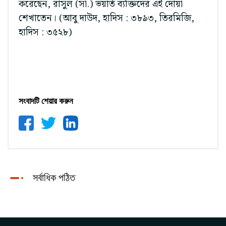
করেছেন, রাসুল (সা.) ভয়ার্ত ব্যক্তিদের এই দোয়া
শেখাতেন। (আবু দাউদ, হাদিস : ৩৮৯৩, তিরমিজি,
হাদিস : ৩৫২৮)
সংবাদটি শেয়ার করুন
সর্বাধিক পঠিত