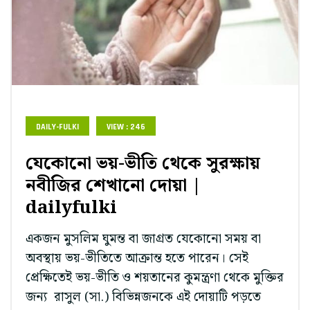
DAILY-FULKI
VIEW : 246
যেকোনো ভয়-ভীতি থেকে সুরক্ষায়
নবীজির শেখানো দোয়া |
dailyfulki
একজন মুসলিম ঘুমন্ত বা জাগ্রত যেকোনো সময় বা
অবস্থায় ভয়-ভীতিতে আক্রান্ত হতে পারেন। সেই
প্রেক্ষিতেই ভয়-ভীতি ও শয়তানের কুমন্ত্রণা থেকে মুক্তির
জন্য রাসুল (সা.) বিভিন্নজনকে এই দোয়াটি পড়তে