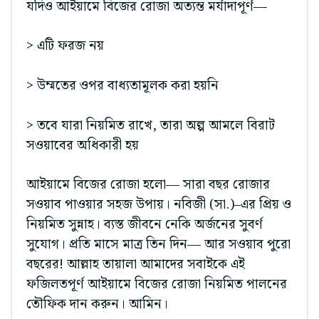
যদিও আইয়ামে বিজের রোজা অত্যন্ত মর্যাদাপূর্ণ—
> এটি ফরজ নয়
> উম্মতের ওপর বাধ্যতামূলক করা হয়নি
> তবে যারা নিয়মিত রাখে, তারা অল্প আমলে বিরাট
সওয়াবের অধিকারী হয়
আইয়ামে বিজের রোজা হলো— সারা বছর রোজার
সওয়াব পাওয়ার সহজ উপায়। নবিজী (সা.)–এর প্রিয় ও
নিয়মিত সুন্নাহ। ব্যস্ত জীবনে নেকি অর্জনের সুবর্ণ
সুযোগ। প্রতি মাসে মাত্র তিন দিন— আর সওয়াব পুরো
বছরের! আল্লাহ তায়ালা আমাদের সবাইকে এই
ফজিলতপূর্ণ আইয়ামে বিজের রোজা নিয়মিত পালনের
তৌফিক দান করুন। আমিন।