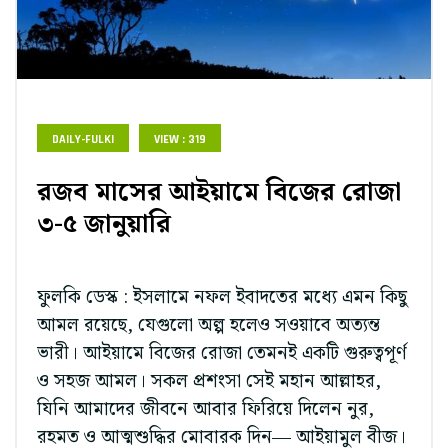
DAILY-FULKI
VIEW : 319
রজব মাসের আইয়ামে বিজের রোজা
৩-৫ জানুয়ারি
ফুলকি ডেস্ক : ইসলামে নফল ইবাদতের মধ্যে এমন কিছু
আমল রয়েছে, যেগুলো অল্প হলেও সওয়াবে অত্যন্ত
ভারী। আইয়ামে বিজের রোজা তেমনই একটি গুরুত্বপূর্ণ
ও সহজ আমল। সকল প্রশংসা সেই মহান আল্লাহর,
যিনি আমাদের জীবনে আবার ফিরিয়ে দিলেন নুর,
রহমত ও আত্মশুদ্ধির মোবারক দিন— আইয়ামুল বীজ।