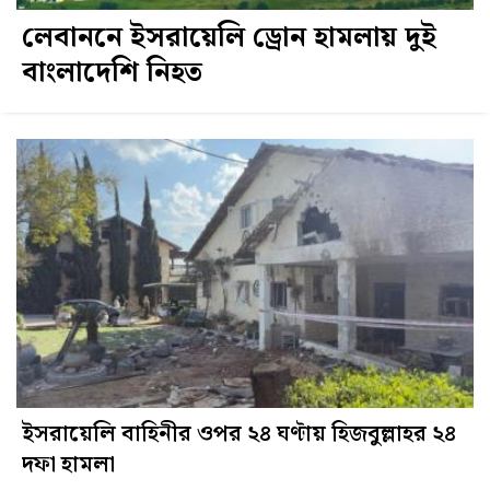
লেবাননে ইসরায়েলি ড্রোন হামলায় দুই
বাংলাদেশি নিহত
ইসরায়েলি বাহিনীর ওপর ২৪ ঘণ্টায় হিজবুল্লাহর ২৪
দফা হামলা