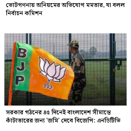
ভোটগণনায় অনিয়মের অভিযোগ মমতার, যা বলল
নির্বাচন কমিশন
সরকার গঠনের ৪৫ দিনেই বাংলাদেশ সীমান্তে
কাঁটাতারের জন্য 'জমি' দেবে বিজেপি: এনডিটিভি