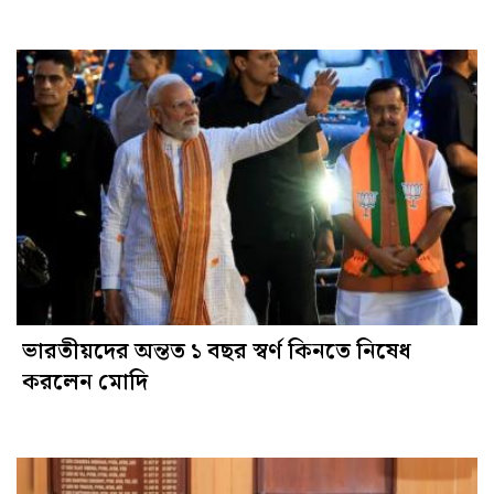
ভারতীয়দের অন্তত ১ বছর স্বর্ণ কিনতে নিষেধ
করলেন মোদি