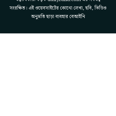
সংরক্ষিত। এই ওয়েবসাইটের কোনো লেখা, ছবি, ভিডিও
অনুমতি ছাড়া ব্যবহার বেআইনি