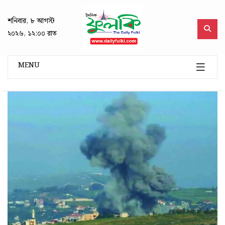
শনিবার, ৮ আগস্ট
২০২৬, ১২:০০ রাত
MENU