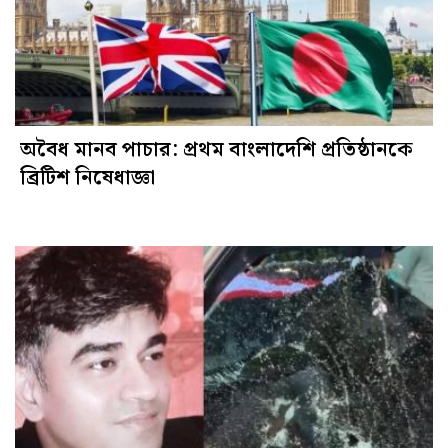
অবৈধ মানব পাচার: প্রথম বাংলাদেশি প্রতিষ্ঠানকে
ব্রিটিশ নিষেধাজ্ঞা