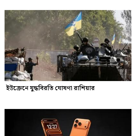
ইউক্রেনে যুদ্ধবিরতি ঘোষণা রাশিয়ার