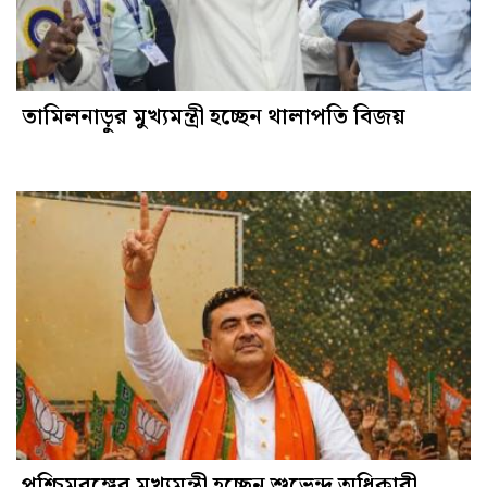
তামিলনাড়ুর মুখ্যমন্ত্রী হচ্ছেন থালাপতি বিজয়
পশ্চিমবঙ্গের মুখ্যমন্ত্রী হচ্ছেন শুভেন্দু অধিকারী