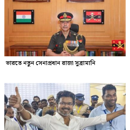
ভারতে নতুন সেনাপ্রধান রাজা সুব্রামানি