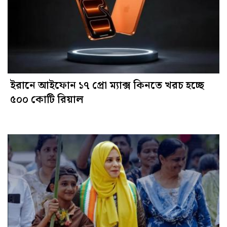
ইরানে আইফোন ১৭ প্রো ম্যাক্স কিনতে খরচ হচ্ছে
৫০০ কোটি রিয়াল