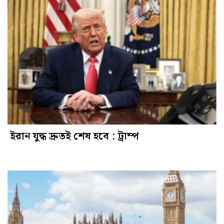
ইরান যুদ্ধ দ্রুতই শেষ হবে : ট্রাম্প