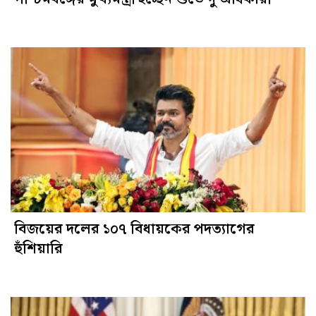
বিজয়ের দলের ১০৭ বিধায়কের পদত্যাগের
হুঁশিয়ারি