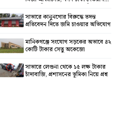
সালাউদ্দিনের, অস্থাবর সম্পত্তি
তমিজউদ্দিনের
সাভারে কানুনগোর বিরুদ্ধে তদন্ত
প্রতিবেদন দিতে জমি চাওয়ার অভিযোগ
মানিকগঞ্জে সংযোগ সড়কের অভাবে ৪২
কোটি টাকার সেতু অকেজো
সাভারে লেগুনা থেকে ১৫ লক্ষ টাকার
চাঁদাবাজি, প্রশাসনের ভূমিকা নিয়ে প্রশ্ন