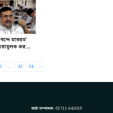
বন্দে মাতরম’
ধ্যতামূলক করলো
0
...
33
34
›
বার্তা সম্পাদক
: 01711-645019