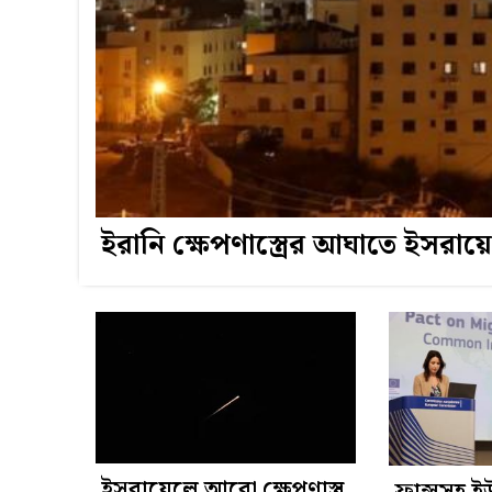
ইরানি ক্ষেপণাস্ত্রের আঘাতে ইসরায
ইসরায়েলে আরো ক্ষেপণাস্ত্র
ফ্রান্সসহ