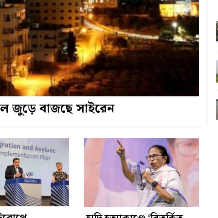
়েল জুড়ে বাজছে সাইরেন
 ইউরোপে