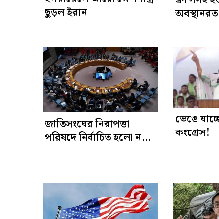
ছুড়ল ইরান
অবস্থানরত
জন্য সতর্কব
ভেঙে যাচ্
জাতিসংঘের নিরাপত্তা
কংগ্রেস!
পরিষদে নির্বাচিত হলো নতুন
৫ দেশ