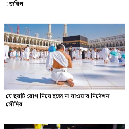
: জরিপ
যে ছয়টি রোগ নিয়ে হজে না যাওয়ার নির্দেশনা
সৌদির