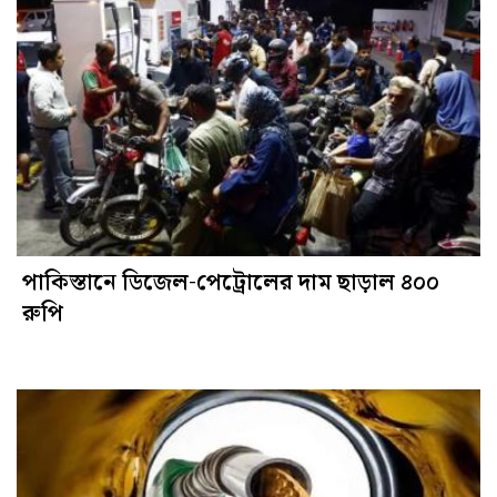
পাকিস্তানে ডিজেল-পেট্রোলের দাম ছাড়াল ৪০০
রুপি