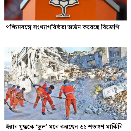
পশ্চিমবঙ্গে সংখ্যাগরিষ্ঠতা অর্জন করেছে বিজেপি
ইরান যুদ্ধকে ‘ভুল’ মনে করছেন ৬১ শতাংশ মার্কিনি