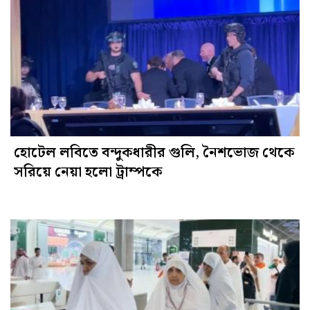
হোটেল লবিতে বন্দুকধারীর গুলি, নৈশভোজ থেকে
সরিয়ে নেয়া হলো ট্রাম্পকে