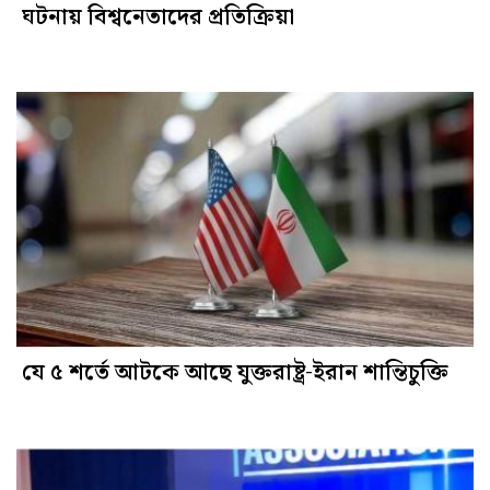
ঘটনায় বিশ্বনেতাদের প্রতিক্রিয়া
যে ৫ শর্তে আটকে আছে যুক্তরাষ্ট্র-ইরান শান্তিচুক্তি