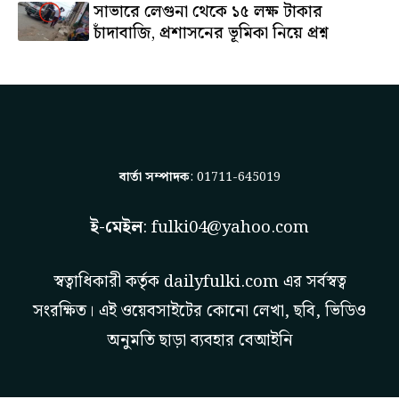
সাভারে লেগুনা থেকে ১৫ লক্ষ টাকার
চাঁদাবাজি, প্রশাসনের ভূমিকা নিয়ে প্রশ্ন
বার্তা সম্পাদক
: 01711-645019
ই-মেইল
:
fulki04@yahoo.com
স্বত্বাধিকারী কর্তৃক
dailyfulki.com
এর সর্বস্বত্ব
সংরক্ষিত। এই ওয়েবসাইটের কোনো লেখা, ছবি, ভিডিও
অনুমতি ছাড়া ব্যবহার বেআইনি