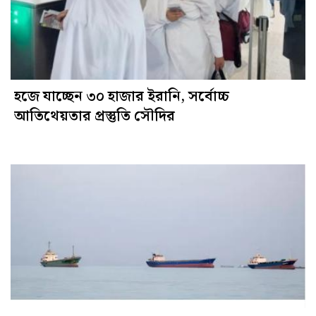
হজে যাচ্ছেন ৩০ হাজার ইরানি, সর্বোচ্চ
আতিথেয়তার প্রস্তুতি সৌদির