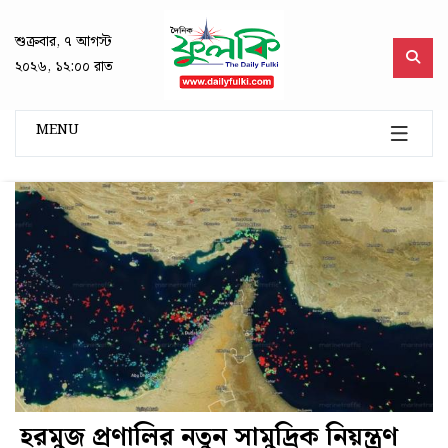
শুক্রবার, ৭ আগস্ট
২০২৬, ১২:০০ রাত
MENU
হরমুজ প্রণালির নতুন সামুদ্রিক নিয়ন্ত্রণ