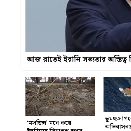
আজ রাতেই ইরানি সভ্যতার অস্তিত্ব 
ভূমধ্যসাগ
‘মসজিদ’ মনে করে
অভিবাসনপ্