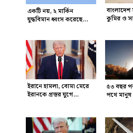
বাংলাদেশ 
একটি নয়, ২ মার্কিন
কুমির ও স
যুদ্ধবিমান ধ্বংস করেছে
ভারত
ইরান
ইরানে হামলা, বোমা মেরে
৫৩ বছর প
ইরানকে প্রস্তর যুগে
পথে মানুষ
পাঠানোর হুমকি