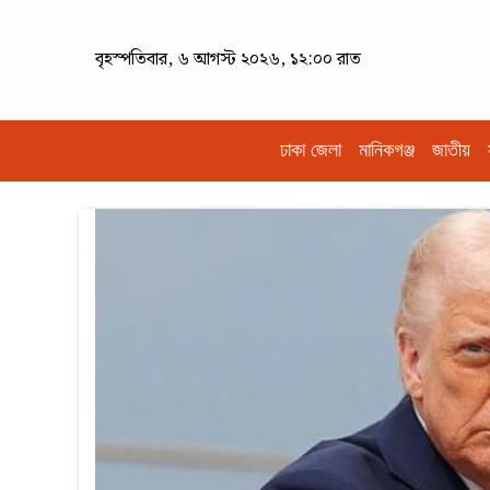
বৃহস্পতিবার, ৬ আগস্ট ২০২৬, ১২:০০ রাত
ঢাকা জেলা
মানিকগঞ্জ
জাতীয়