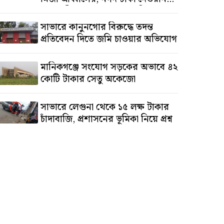
সালাউদ্দিনের, অস্থাবর সম্পত্তি
তমিজউদ্দিনের
সাভারে কানুনগোর বিরুদ্ধে তদন্ত
প্রতিবেদন দিতে জমি চাওয়ার অভিযোগ
মানিকগঞ্জে সংযোগ সড়কের অভাবে ৪২
কোটি টাকার সেতু অকেজো
সাভারে লেগুনা থেকে ১৫ লক্ষ টাকার
চাঁদাবাজি, প্রশাসনের ভূমিকা নিয়ে প্রশ্ন