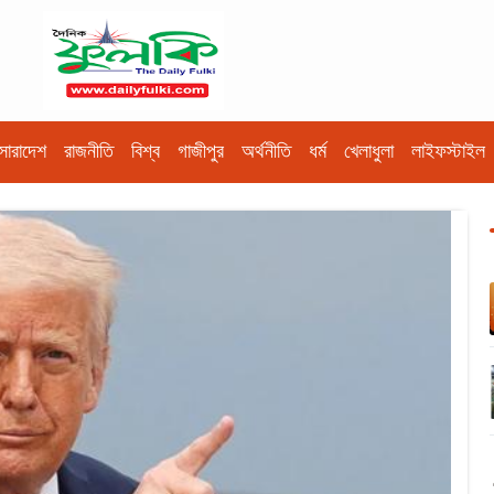
সারাদেশ
রাজনীতি
বিশ্ব
গাজীপুর
অর্থনীতি
ধর্ম
খেলাধুলা
লাইফস্টাইল