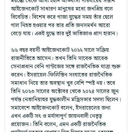
মরক্কো থেকে আসা ইহুদি অভিবাসী পরিবারের সন্তান
আইজেনকোট সাধারণ মানুষের মধ্যে জনপ্রিয় বলে
বিবেচিত। বিশেষ করে গাজা যুদ্ধের সময় তাঁর ছেলে
গাল নিহত হওয়ার পর তার প্রতি জনসমর্থন আরো
বেড়ে যায়। একই যুদ্ধে তার দুই ভাতিজাও প্রাণ হারান।
৬৬ বছর বয়সী আইজেনকোট ২০২২ সালে সক্রিয়
রাজনীতিতে আসেন। তখন তিনি সাবেক আরেক
সেনাপ্রধান বেনি গান্টজের সঙ্গে রাজনৈতিক যাত্রা শুরু
করেন। ইসরায়েল-ফিলিস্তিন সংঘাতের রাজনৈতিক
সমাধান নিয়ে তার অবস্থান খুব বেশি স্পষ্ট নয়। তবে
তিনি ২০২৩ সালের অক্টোবর থেকে ২০২৪ সালের জুন
পর্যন্ত নেতানিয়াহুর যুদ্ধকালীন মন্ত্রিসভার সদস্য ছিলেন।
সমাবেশে আইজেনকোট বলেন, ইসরায়েলের জন্য
এখন একটি সৎ ও মর্যাদাপূর্ণ জায়নবাদী নেতৃত্ব
প্রয়োজন। তিনি বলেন, এমন একটি রাজনৈতিক