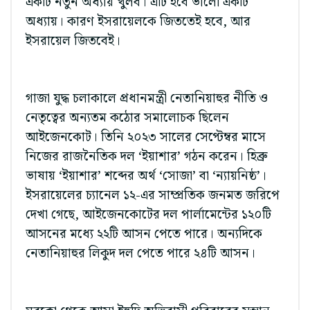
একটি নতুন অধ্যায় খুলব। এটি হবে ভালো একটি
অধ্যায়। কারণ ইসরায়েলকে জিততেই হবে, আর
ইসরায়েল জিতবেই।
গাজা যুদ্ধ চলাকালে প্রধানমন্ত্রী নেতানিয়াহুর নীতি ও
নেতৃত্বের অন্যতম কঠোর সমালোচক ছিলেন
আইজেনকোট। তিনি ২০২৩ সালের সেপ্টেম্বর মাসে
নিজের রাজনৈতিক দল ‘ইয়াশার’ গঠন করেন। হিব্রু
ভাষায় ‘ইয়াশার’ শব্দের অর্থ ‘সোজা’ বা ‘ন্যায়নিষ্ঠ’।
ইসরায়েলের চ্যানেল ১২-এর সাম্প্রতিক জনমত জরিপে
দেখা গেছে, আইজেনকোটের দল পার্লামেন্টের ১২০টি
আসনের মধ্যে ২২টি আসন পেতে পারে। অন্যদিকে
নেতানিয়াহুর লিকুদ দল পেতে পারে ২৪টি আসন।