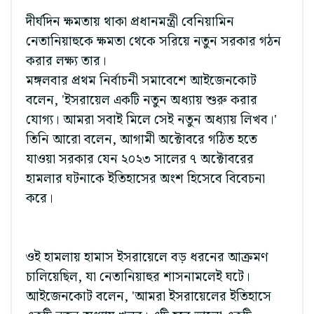
দীর্ঘদিন ক্ষমতায় থাকা প্রধানমন্ত্রী বেনিয়ামিন
নেতানিয়াহুকে ক্ষমতা থেকে সরিয়ে নতুন সরকার গঠন
করার লক্ষ্য তার।
মঙ্গলবার প্রথম নির্বাচনী সমাবেশে আইজেনকোট
বলেন, 'ইসরায়েল একটি নতুন অধ্যায় শুরু করার
যোগ্য। আমরা সবাই মিলে সেই নতুন অধ্যায় লিখব।'
তিনি আরো বলেন, আগামী অক্টোবরে গঠিত হতে
যাওয়া সরকার যেন ২০২৩ সালের ৭ অক্টোবরের
হামলার ঘটনাকে ইতিহাসের অংশ হিসেবে বিবেচনা
করে।
ওই হামলায় হামাস ইসরায়েলে বড় ধরনের আক্রমণ
চালিয়েছিল, যা নেতানিয়াহুর শাসনামলেই ঘটে।
আইজেনকোট বলেন, 'আমরা ইসরায়েলের ইতিহাসে