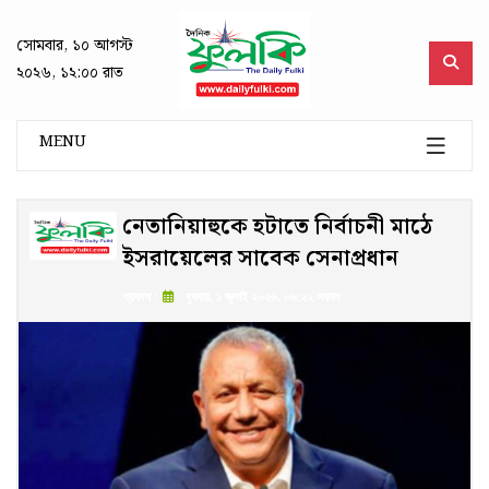
সোমবার, ১০ আগস্ট
২০২৬, ১২:০০ রাত
MENU
নেতানিয়াহুকে হটাতে নির্বাচনী মাঠে
ইসরায়েলের সাবেক সেনাপ্রধান
প্রকাশ :
বুধবার, ১ জুলাই ২০২৬, ০৬:২২ সকাল