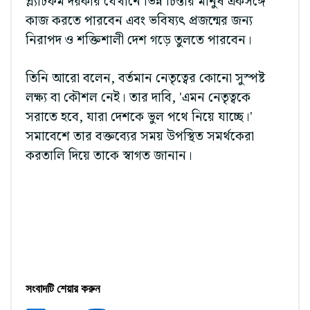
প্ল্যাটফর্ম দরকার যেখানে ভিন্ন চিন্তার মানুষ একসঙ্গে
কাজ করতে পারবেন এবং ভবিষ্যৎ প্রজন্মের জন্য
নিরাপদ ও শক্তিশালী দেশ গড়ে তুলতে পারবেন।
তিনি আরো বলেন, বর্তমান নেতৃত্বের কোনো সুস্পষ্ট
লক্ষ্য বা কৌশল নেই। তার দাবি, 'এমন নেতৃত্বকে
সরাতে হবে, যারা দেশকে ভুল পথে নিয়ে যাচ্ছে।'
সমাবেশে তার বক্তব্যের সময় উপস্থিত সমর্থকেরা
করতালি দিয়ে তাকে স্বাগত জানান।
সংবাদটি শেয়ার করুন