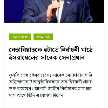
DAILY-FULKI
VIEW : 165
নেতানিয়াহুকে হটাতে নির্বাচনী মাঠে
ইসরায়েলের সাবেক সেনাপ্রধান
ফুলকি ডেস্ক : ইসরায়েলের সাবেক সেনাপ্রধান গাদি
আইজেনকোট আনুষ্ঠানিকভাবে তার নির্বাচনী প্রচার
শুরু করেছেন। আগামী জাতীয় নির্বাচনের মাত্র চার
মাস আগে তিনি এ ঘোষণা দিলেন।