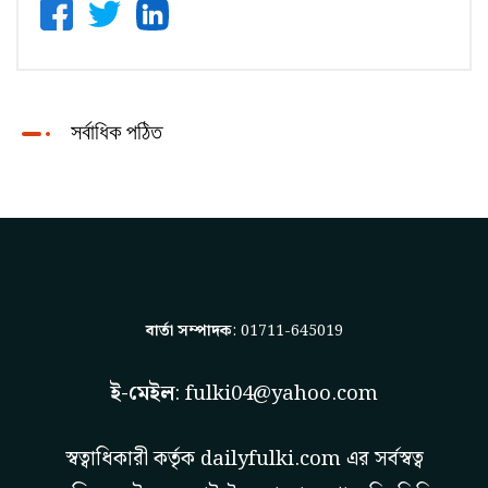
সর্বাধিক পঠিত
বার্তা সম্পাদক
: 01711-645019
ই-মেইল
:
fulki04@yahoo.com
স্বত্বাধিকারী কর্তৃক
dailyfulki.com
এর সর্বস্বত্ব