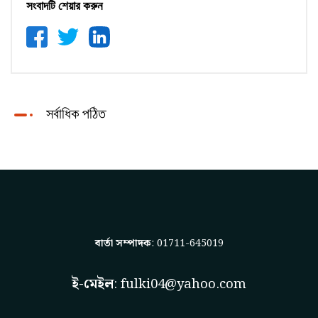
সংবাদটি শেয়ার করুন
সর্বাধিক পঠিত
বার্তা সম্পাদক
: 01711-645019
ই-মেইল
:
fulki04@yahoo.com