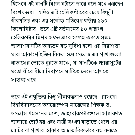
হিসেবে এই যানটি বিপ্লব ঘটাতে পারে বলে মনে করছেন
বিশেষজ্ঞরা। যদিও এটি হেলিকপ্টারের চেয়ে কিছুটা
ধীরগতির এবং এর সর্বোচ্চ গতিবেগ ঘণ্টায় ১৬০
কিলোমিটার। তবে এটি বর্তমানের ৯০ শতাংশ
হেলিকপ্টার মিশন সফলভাবে সম্পন্ন করতে সক্ষম।
আকাশযানটির অন্যতম বড় সুবিধা হলো এর নিরাপত্তা।
মাঝ আকাশে ইঞ্জিন বিকল হয়ে গেলেও এর পাখাগুলো
বাতাসের তোড়ে ঘুরতে থাকে, যা যানটিকে প্যারাসুটের
মতো ধীরে ধীরে নিরাপদে মাটিতে নেমে আসতে
সাহায্য করে।
তবে এই প্রযুক্তির কিছু সীমাবদ্ধতাও রয়েছে। গ্লাসগো
বিশ্ববিদ্যালয়ের অ্যারোস্পেস সায়েন্সের শিক্ষক ড.
ডগলাস থমসনের মতে, জাইরোকপ্টারগুলো সাধারণত
আকারে ছোট হয় এবং যাত্রী সংখ্যা বাড়াতে গেলে এর
রোটর বা পাখার আকার অস্বাভাবিকভাবে বড় করতে