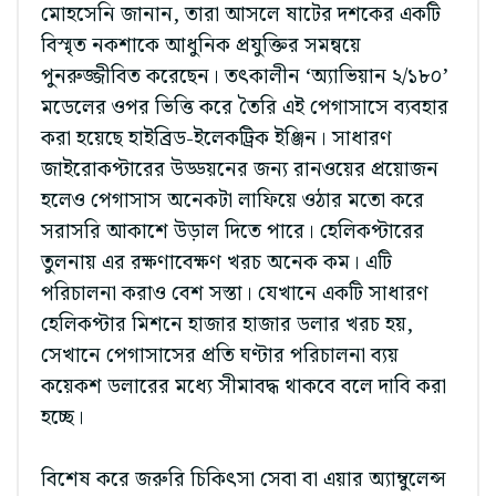
মোহসেনি জানান, তারা আসলে ষাটের দশকের একটি
বিস্মৃত নকশাকে আধুনিক প্রযুক্তির সমন্বয়ে
পুনরুজ্জীবিত করেছেন। তৎকালীন ‘অ্যাভিয়ান ২/১৮০’
মডেলের ওপর ভিত্তি করে তৈরি এই পেগাসাসে ব্যবহার
করা হয়েছে হাইব্রিড-ইলেকট্রিক ইঞ্জিন। সাধারণ
জাইরোকপ্টারের উড্ডয়নের জন্য রানওয়ের প্রয়োজন
হলেও পেগাসাস অনেকটা লাফিয়ে ওঠার মতো করে
সরাসরি আকাশে উড়াল দিতে পারে। হেলিকপ্টারের
তুলনায় এর রক্ষণাবেক্ষণ খরচ অনেক কম। এটি
পরিচালনা করাও বেশ সস্তা। যেখানে একটি সাধারণ
হেলিকপ্টার মিশনে হাজার হাজার ডলার খরচ হয়,
সেখানে পেগাসাসের প্রতি ঘণ্টার পরিচালনা ব্যয়
কয়েকশ ডলারের মধ্যে সীমাবদ্ধ থাকবে বলে দাবি করা
হচ্ছে।
বিশেষ করে জরুরি চিকিৎসা সেবা বা এয়ার অ্যাম্বুলেন্স