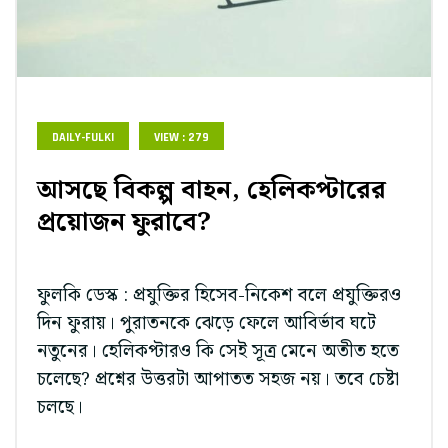
DAILY-FULKI
VIEW : 279
আসছে বিকল্প বাহন, হেলিকপ্টারের
প্রয়োজন ফুরাবে?
ফুলকি ডেস্ক : প্রযুক্তির হিসেব-নিকেশ বলে প্রযুক্তিরও
দিন ফুরায়। পুরাতনকে ঝেড়ে ফেলে আবির্ভাব ঘটে
নতুনের। হেলিকপ্টারও কি সেই সূত্র মেনে অতীত হতে
চলেছে? প্রশ্নের উত্তরটা আপাতত সহজ নয়। তবে চেষ্টা
চলছে।