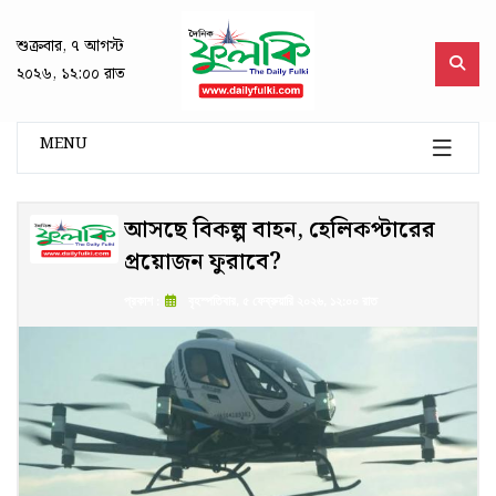
শুক্রবার, ৭ আগস্ট
২০২৬, ১২:০০ রাত
MENU
আসছে বিকল্প বাহন, হেলিকপ্টারের
প্রয়োজন ফুরাবে?
প্রকাশ :
বৃহস্পতিবার, ৫ ফেব্রুয়ারি ২০২৬, ১২:০০ রাত