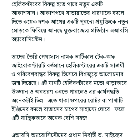
হেলিকপ্টারের বিকল্প হতে পারে নতুন একটি
আকাশযান। আকাশপথে যাতায়াতের ধারণাকে বদলে
দিতে কয়েক দশক আগের একটি পুরনো প্রযুক্তিকে নতুন
মোড়কে ফিরিয়ে আনছে যুক্তরাজ্যের প্রতিষ্ঠান এআরসি
অ্যারোসিস্টেম।
তাদের তৈরি পেগাসাস নামক ভার্টিকাল টেক-অফ
জাইরোকপ্টারটি বর্তমানে হেলিকপ্টারের একটি সাশ্রয়ী
ও পরিবেশবান্ধব বিকল্প হিসেবে বিশ্বজুড়ে আলোচনার
জন্ম দিয়েছে। এই যানটি হেলিকপ্টারের মতো খাড়াভাবে
উড্ডয়ন ও অবতরণ করতে পারলেও এর কার্যপদ্ধতি
অনেকটাই ভিন্ন। এতে থাকা ওপরের রোটর বা পাখাটি
ইঞ্জিনের বদলে বাতাসের চাপের সাহায্যে ঘোরে। ফলে
এটি যান্ত্রিকভাবে অনেক বেশি সহজ।
এআরসি অ্যারোসিস্টেমের প্রধান নির্বাহী ড. সাইয়্যেদ