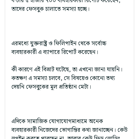
ঘণ্টায় ৫ হাজার ৭০০ ব্যবহারকারী রিপোর্ট করেছেন,
তাদের ফেসবুক চালাতে সমস্যা হচ্ছে।
এরমধ্যে যুক্তরাষ্ট্র ও ফিলিপাইন থেকে সর্বোচ্চ
ব্যবহারকারী এ ব্যাপারে রিপোর্ট করেছেন।
কী কারণে এই বিভ্রাট ঘটেছে, তা এখনো জানা যায়নি।
কতক্ষণ এ সমস্যা চলবে, সে বিষয়েও কোনো তথ্য
দেয়নি ফেসবুকের মূল প্রতিষ্ঠান মেটা।
এদিকে সামাজিক যোগাযোগমাধ্যমে অনেক
ব্যবহারকারী নিজেদের ভোগান্তির কথা জানাচ্ছেন। কেউ
লগইন করতে পারছেন না, আবার কেউ ফিড লোডিং