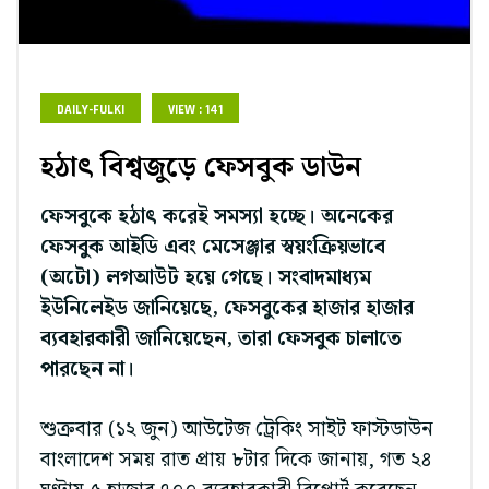
DAILY-FULKI
VIEW : 141
হঠাৎ বিশ্বজুড়ে ফেসবুক ডাউন
ফেসবুকে হঠাৎ করেই সমস্যা হচ্ছে। অনেকের
ফেসবুক আইডি এবং মেসেঞ্জার স্বয়ংক্রিয়ভাবে
(অটো) লগআউট হয়ে গেছে। সংবাদমাধ্যম
ইউনিলেইড জানিয়েছে, ফেসবুকের হাজার হাজার
ব্যবহারকারী জানিয়েছেন, তারা ফেসবুক চালাতে
পারছেন না।
শুক্রবার (১২ জুন) আউটেজ ট্রেকিং সাইট ফাস্টডাউন
বাংলাদেশ সময় রাত প্রায় ৮টার দিকে জানায়, গত ২৪