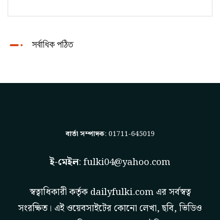
সর্বাধিক পঠিত
বার্তা সম্পাদক
: 01711-645019
ই-মেইল
:
fulki04@yahoo.com
স্বত্বাধিকারী কর্তৃক
dailyfulki.com
এর সর্বস্বত্ব
সংরক্ষিত। এই ওয়েবসাইটের কোনো লেখা, ছবি, ভিডিও