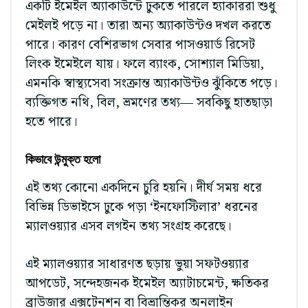
একটি ইমেইল অ্যাকাউন্টে ঢুকতে পারলে হ্যাকাররা শুধু
মেইলই পড়ে না। তারা অন্য অ্যাকাউন্টও দখল করতে
পারে। কারণ বেশিরভাগ সেবার পাসওয়ার্ড রিসেট
লিংক ইমেইলে যায়। ফলে ব্যাংক, সোশ্যাল মিডিয়া,
এমনকি স্বাস্থ্যসেবা সংক্রান্ত অ্যাকাউন্টও ঝুঁকিতে পড়ে।
ব্যক্তিগত নথি, বিল, ভ্রমণের তথ্য— সবকিছু হাতছাড়া
হতে পারে।
কিভাবে উন্মুক্ত হলো
এই তথ্য কোনো একদিনে চুরি হয়নি। দীর্ঘ সময় ধরে
বিভিন্ন ডিভাইসে ঢুকে পড়া ‘ইনফোস্টিলার’ ধরনের
ম্যালওয়্যার এসব লগইন তথ্য সংগ্রহ করেছে।
এই ম্যালওয়্যার সাধারণত ছড়ায় ভুয়া সফটওয়্যার
আপডেট, সন্দেহজনক ইমেইল অ্যাটাচমেন্ট, ক্ষতিকর
ব্রাউজার এক্সটেনশন বা বিভ্রান্তিকর অনলাইন