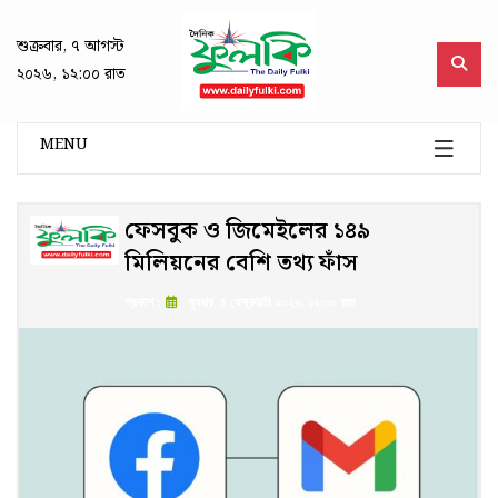
শুক্রবার, ৭ আগস্ট
২০২৬, ১২:০০ রাত
MENU
ফেসবুক ও জিমেইলের ১৪৯
মিলিয়নের বেশি তথ্য ফাঁস
প্রকাশ :
বুধবার, ৪ ফেব্রুয়ারি ২০২৬, ১২:০০ রাত