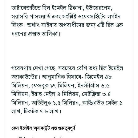
ডাটাবেজটিতে ছিল ইমেইল ঠিকানা, ইউজারনেম,
সরাসরি পাসওয়ার্ড এবং সংশ্লিষ্ট ওয়েবসাইটের লগইন
লিংক। অর্থাৎ সাইবার অপরাধীদের জন্য এটি ছিল এক
ধরনের প্রস্তুত তালিকা।
গবেষণায় দেখা গেছে, সবচেয়ে বেশি তথ্য ছিল ইমেইল
অ্যাকাউন্টের। আনুমানিক হিসাবে- জিমেইল ৪৮
মিলিয়ন, ফেসবুক ১৭ মিলিয়ন, ইনস্টাগ্রাম ৬.৫
মিলিয়ন, ইয়াহু মেইল ৪ মিলিয়ন, নেটফ্লিক্স ৩.৪
মিলিয়ন, আউটলুক ১.৫ মিলিয়ন, আইক্লাউড মেইল ৯
লাখ, টিকটক ৭.৮ লাখ।
কেন ইমেইল অ্যাকাউন্ট এত গুরুত্বপূর্ণ