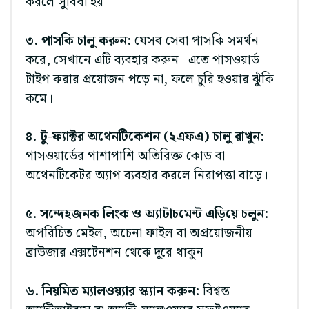
করলে সুবিধা হয়।
৩. পাসকি চালু করুন:
যেসব সেবা পাসকি সমর্থন
করে, সেখানে এটি ব্যবহার করুন। এতে পাসওয়ার্ড
টাইপ করার প্রয়োজন পড়ে না, ফলে চুরি হওয়ার ঝুঁকি
কমে।
৪. টু-ফ্যাক্টর অথেনটিকেশন (২এফএ) চালু রাখুন:
পাসওয়ার্ডের পাশাপাশি অতিরিক্ত কোড বা
অথেনটিকেটর অ্যাপ ব্যবহার করলে নিরাপত্তা বাড়ে।
৫. সন্দেহজনক লিংক ও অ্যাটাচমেন্ট এড়িয়ে চলুন:
অপরিচিত মেইল, অচেনা ফাইল বা অপ্রয়োজনীয়
ব্রাউজার এক্সটেনশন থেকে দূরে থাকুন।
৬. নিয়মিত ম্যালওয়্যার স্ক্যান করুন:
বিশ্বস্ত