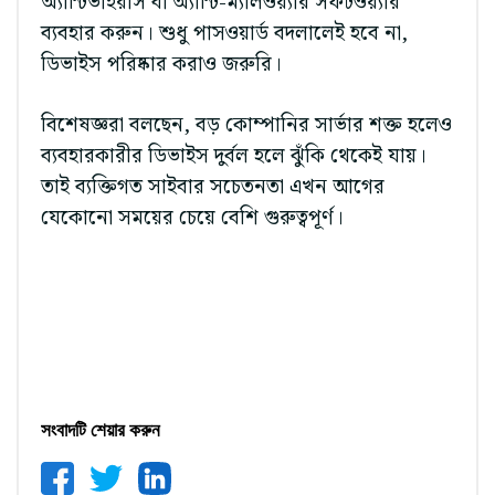
অ্যান্টিভাইরাস বা অ্যান্টি-ম্যালওয়্যার সফটওয়্যার
ব্যবহার করুন। শুধু পাসওয়ার্ড বদলালেই হবে না,
ডিভাইস পরিষ্কার করাও জরুরি।
বিশেষজ্ঞরা বলছেন, বড় কোম্পানির সার্ভার শক্ত হলেও
ব্যবহারকারীর ডিভাইস দুর্বল হলে ঝুঁকি থেকেই যায়।
তাই ব্যক্তিগত সাইবার সচেতনতা এখন আগের
যেকোনো সময়ের চেয়ে বেশি গুরুত্বপূর্ণ।
সংবাদটি শেয়ার করুন