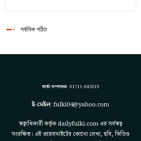
সর্বাধিক পঠিত
বার্তা সম্পাদক
: 01711-645019
ই-মেইল
:
fulki04@yahoo.com
স্বত্বাধিকারী কর্তৃক
dailyfulki.com
এর সর্বস্বত্ব
সংরক্ষিত। এই ওয়েবসাইটের কোনো লেখা, ছবি, ভিডিও