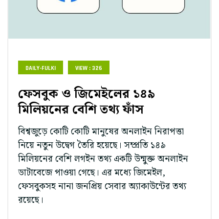
DAILY-FULKI
VIEW : 326
ফেসবুক ও জিমেইলের ১৪৯
মিলিয়নের বেশি তথ্য ফাঁস
বিশ্বজুড়ে কোটি কোটি মানুষের অনলাইন নিরাপত্তা
নিয়ে নতুন উদ্বেগ তৈরি হয়েছে। সম্প্রতি ১৪৯
মিলিয়নের বেশি লগইন তথ্য একটি উন্মুক্ত অনলাইন
ডাটাবেজে পাওয়া গেছে। এর মধ্যে জিমেইল,
ফেসবুকসহ নানা জনপ্রিয় সেবার অ্যাকাউন্টের তথ্য
রয়েছে।