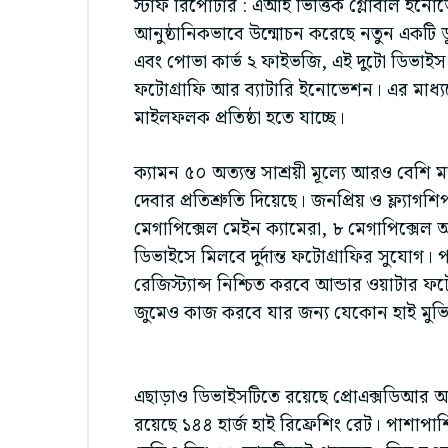
স্টাফ রিপোর্টার : এআই ভিত্তিক গ্লোবাল ইনো
আনুষ্ঠানিকভাবে উন্মোচন করেছে নতুন একটি ড
এবং পোভা কার্ভ ২ ফাইভজি, এই দুটো ডিভাইস
ফটোগ্রাফি আর ব্যাটারি ইনোভেশন। এর মাধ্য
মাইলফলক প্রতিষ্ঠা হতে যাচ্ছে।
ক্যামন ৫০ অত্যন্ত সাশ্রয়ী মূল্যে আরও বেশি
দেবার প্রতিশ্রুতি দিয়েছে। জনপ্রিয় ও ফ্ল্য
মেগাপিক্সেল মেইন ক্যামেরা, ৮ মেগাপিক্সেল আল
ডিভাইসে মিলবে দুর্দান্ত ফটোগ্রাফির সুযোগ
রেজিস্ট্যান্স নিশ্চিত করবে আন্ডার ওয়াটার ফট
জুমেও কাজ করবে যার জন্য যেকোন হাই মুভি
এছাড়াও ডিভাইসটিতে রয়েছে প্রোএক্সডিআর আই-
রয়েছে ১৪৪ হার্জ হাই রিফ্রেশিং রেট। পাশাপাশি