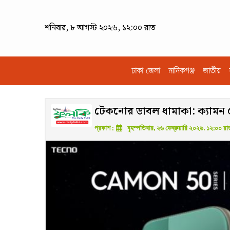
শনিবার, ৮ আগস্ট ২০২৬, ১২:০০ রাত
ঢাকা জেলা
মানিকগঞ্জ
জাতীয়
টেকনোর ডাবল ধামাকা: ক্যামন 
প্রকাশ :
বৃহস্পতিবার, ২৬ ফেব্রুয়ারি ২০২৬, ১২:০০ রা