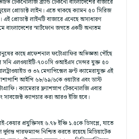
ভেটিভ টেকনোলজি ব্র্যান্ড টেকনো বাংলাদেশের বাজারে
ুয়েল প্রোডাক্ট লাইন। এতে থাকছে ক্যামন ৫০ সিরিজ
। এই প্রোডাক্ট লাইনটি বাজারে এনেছে অসাধারণ
মে বাংলাদেশের স্মার্টফোন জগতে একটি অন্যতম
 মানুষের কাছে প্রফেশনাল ফটোগ্রাফির অভিজ্ঞতা পৌঁছে
াগশিপ সনি এলওয়াইটি-৭০০সি ওআইএস সেন্সর যুক্ত ৫০
ট্রাওয়াইড ও ৩২ মেগাপিক্সেল ফ্রন্ট ক্যামেরাযুক্ত এই
। পাশাপাশি আইপি ৬৮/৬৯/৬কে ওয়াটার এবং ডাস্ট
োগ্রাফি। ক্যামেরার ফ্ল্যাশস্নাপ টেকনোলজি এবার
ং সাবজেক্ট ক্যাপচার করা আরও ইজি হবে।
কেয়ার প্রযুক্তিসহ ৬.৭৮ ইঞ্চি ১.৫কে ডিসপ্লে, যাতে
 দুর্দান্ত পারফম্যান্স নিশ্চিত করতে রয়েছে মিডিয়াটেক