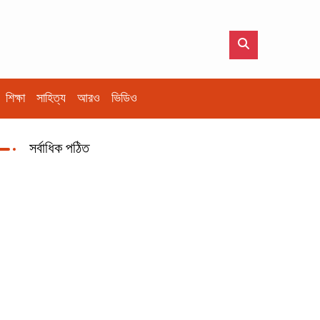
শিক্ষা
সাহিত্য
আরও
ভিডিও
সর্বাধিক পঠিত