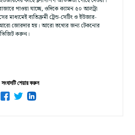
ের ইউজারদের কাছে ফ্ল্যাগশিপ অভিজ্ঞতা পৌঁছে দেওয়া।
াজারে পাওয়া যাচ্ছে, ওদিকে ক্যামন ৫০ আলট্রা
াধ্যমেই ব্যতিক্রমী ট্রেন্ড-সেটিং ও ইউজার-
্থান আরো জোরদার হয়। আরো তথ্যের জন্য টেকনোর
 ভিজিট করুন।
সংবাদটি শেয়ার করুন