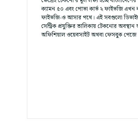
ক্ষেত্রেই টেকনো’র মূল লক্ষ্য হচ্ছে বাংলাদেশ
ক্যামন ৫০ এবং পোভা কার্ভ ২ ফাইভজি এখন ব
ফাইভজি-ও আসার পথে। এই সবগুলো ডিভাইসের ম
সেন্ট্রিক প্রযুক্তির তালিকায় টেকনোর অবস
অফিশিয়াল ওয়েবসাইট অথবা ফেসবুক পেজে