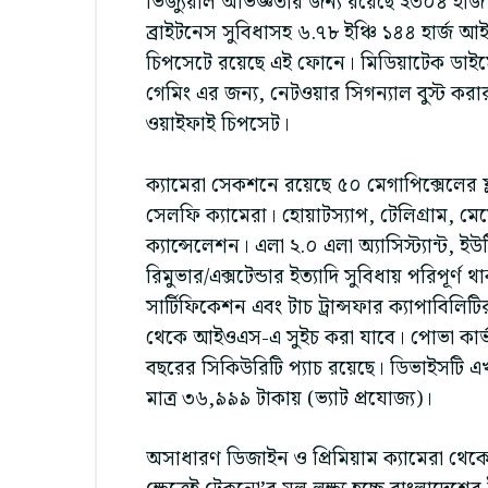
ভিজ্যুয়াল অভিজ্ঞতার জন্য রয়েছে ২৩০৪ হার্
ব্রাইটনেস সুবিধাসহ ৬.৭৮ ইঞ্চি ১৪৪ হার্জ আই
চিপসেটে রয়েছে এই ফোনে। মিডিয়াটেক ডাইমে
গেমিং এর জন্য, নেটওয়ার সিগন্যাল বুস্ট কর
ওয়াইফাই চিপসেট।
ক্যামেরা সেকশনে রয়েছে ৫০ মেগাপিক্সেলের ফ্ল
সেলফি ক্যামেরা। হোয়াটস্যাপ, টেলিগ্রাম, 
ক্যান্সেলেশন। এলা ২.০ এলা অ্যাসিস্ট্যান্ট, ইউ
রিমুভার/এক্সটেন্ডার ইত্যাদি সুবিধায় পরিপূ
সার্টিফিকেশন এবং টাচ ট্রান্সফার ক্যাপাবিলিট
থেকে আইওএস-এ সুইচ করা যাবে। পোভা কার্ভ ২
বছরের সিকিউরিটি প্যাচ রয়েছে। ডিভাইসটি এ
মাত্র ৩৬,৯৯৯ টাকায় (ভ্যাট প্রযোজ্য)।
অসাধারণ ডিজাইন ও প্রিমিয়াম ক্যামেরা থেকে 