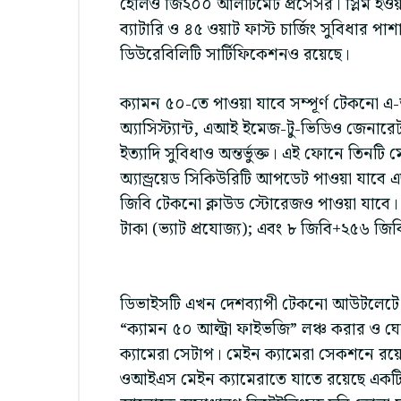
হেলিও জি২০০ আলটিমেট প্রসেসর। স্লিম হওয়
ব্যাটারি ও ৪৫ ওয়াট ফাস্ট চার্জিং সুবিধার
ডিউরেবিলিটি সার্টিফিকেশনও রয়েছে।
ক্যামন ৫০-তে পাওয়া যাবে সম্পূর্ণ টেকনো এ-
অ্যাসিস্ট্যান্ট, এআই ইমেজ-টু-ভিডিও জেনার
ইত্যাদি সুবিধাও অন্তর্ভুক্ত। এই ফোনে তিনটি 
অ্যান্ড্রয়েড সিকিউরিটি আপডেট পাওয়া যাবে এ
জিবি টেকনো ক্লাউড স্টোরেজও পাওয়া যাবে। 
টাকা (ভ্যাট প্রযোজ্য); এবং ৮ জিবি+২৫৬ জিবি 
ডিভাইসটি এখন দেশব্যাপী টেকনো আউটলেটে পা
“ক্যামন ৫০ আল্ট্রা ফাইভজি” লঞ্চ করার ও
ক্যামেরা সেটাপ। মেইন ক্যামেরা সেকশনে র
ওআইএস মেইন ক্যামেরাতে যাতে রয়েছে একটি ব