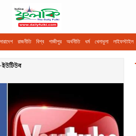
সারাদেশ
রাজনীতি
বিশ্ব
গাজীপুর
অর্থনীতি
ধর্ম
খেলাধুলা
লাইফস্টাইল
ুক-ইউটিউব