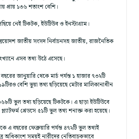
য় প্রায় ১৩৬ শতাংশ বেশি।
ছিয়ে নেই টিকটক, ইউটিউব ও ইনস্টাগ্রাম।
খেছে ত্রয়োদশ জাতীয় সংসদ নির্বাচনসহ জাতীয়, রাজনৈতিক
রিসংখ্যানে এসব তথ্য উঠে এসেছে।
বছরের জানুয়ারি থেকে মার্চ পর্যন্ত ১ হাজার ৭৩২টি
ে ১৯টিরও বেশি ভুয়া তথ্য ছড়িয়েছে মেটার মালিকানাধীন
৩৬৮টি ভুল তথ্য ছড়িয়েছে টিকটকে। এ ছাড়া ইউটিউবে
ল্যাটফর্ম থ্রেডসে ৫১টি ভুল তথ্য শনাক্ত করা হয়েছে।
ে এ বছরের ফেব্রুয়ারি পর্যন্ত ৪৭২টি ভুল তথ্যই
েত্রে অধিকাংশ সময়ই নারীদের নেতিবাচকভাবে