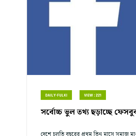
DAILY-FULKI
VIEW : 221
সর্বোচ্চ ভুল তথ্য ছড়াচ্ছে ফেস
দেশে চলতি বছরের প্রথম তিন মাসে সমাজ মাধ