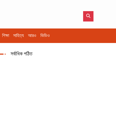
শিক্ষা
সাহিত্য
আরও
ভিডিও
সর্বাধিক পঠিত