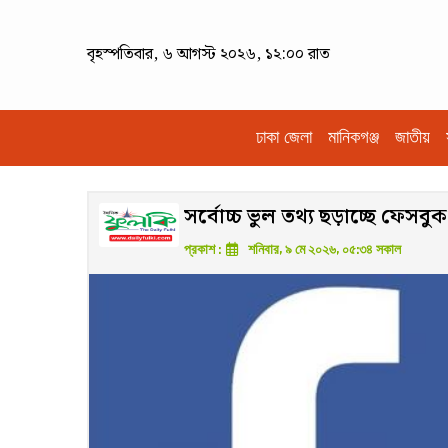
বৃহস্পতিবার, ৬ আগস্ট ২০২৬, ১২:০০ রাত
ঢাকা জেলা
মানিকগঞ্জ
জাতীয়
সর্বোচ্চ ভুল তথ্য ছড়াচ্ছে ফেসব
প্রকাশ :
শনিবার, ৯ মে ২০২৬, ০৫:৩৪ সকাল