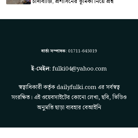
চাঁদাবাজি, প্রশাসনের ভূমিকা নিয়ে প্রশ্ন
বার্তা সম্পাদক
: 01711-645019
ই-মেইল
:
fulki04@yahoo.com
স্বত্বাধিকারী কর্তৃক
dailyfulki.com
এর সর্বস্বত্ব
সংরক্ষিত। এই ওয়েবসাইটের কোনো লেখা, ছবি, ভিডিও
অনুমতি ছাড়া ব্যবহার বেআইনি