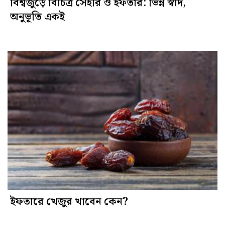
বিশ্বজুড়ে বিচিত্র সেহরি ও ইফতার: ভিন্ন স্বাদ,
অনুভূতি একই
ইফতারে খেজুর খাবেন কেন?