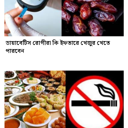
ডায়াবেটিস রোগীরা কি ইফতারে খেজুর খেতে
পারবেন