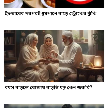
ইফতারের পরপরই ধূমপানে বাড়ে স্ট্রোকের ঝুঁকি
বয়স বাড়লে রোজায় বাড়তি যত্ন কেন জরুরি?