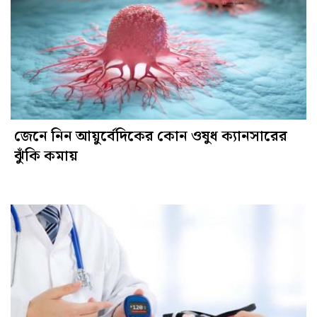
জেনে নিন আয়ুর্বেদিকের কোন ওষুধ ক্যানসারের
ঝুঁকি কমায়