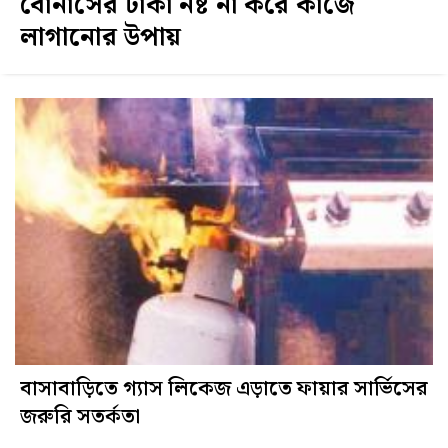
বোনাসের টাকা নষ্ট না করে কাজে
লাগানোর উপায়
বাসাবাড়িতে গ্যাস লিকেজ এড়াতে ফায়ার সার্ভিসের
জরুরি সতর্কতা