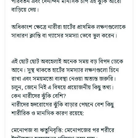
পরিবর্তন এবং দৈনন্দিন মানসিক চাপ এই ঝুঁকি আরো
বাড়িয়ে দেয়।
অধিকাংশ ক্ষেত্রে নারীরা হার্টের প্রাথমিক লক্ষণগুলোকে
সাধারণ ক্লান্তি বা গ্যাসের সমস্যা ভেবে ভুল করেন।
এই ছোট ছোট অবহেলাই অনেক সময় বড় বিপদ ডেকে
আনে। সুস্থ থাকতে হার্টের সমস্যার লক্ষণগুলো চিনে
রাখা এবং সময়মতো ব্যবস্থা নেওয়া অত্যন্ত জরুরি।
চলুন, জেনে নিই এ বিষয়ে প্রয়োজনীয় কিছু তথ্য।
কেন নারীদের ঝুঁকি বেশি?
নারীদের হৃদরোগের ঝুঁকি বাড়ার পেছনে বেশ কিছু
শারীরিক ও মানসিক কারণ রয়েছে:
মেনোপজ বা ঋতুনিবৃত্তি: মেনোপজের পর শরীরে