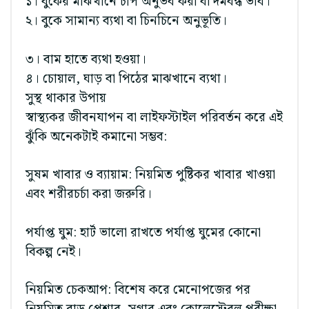
১। বুকের মাঝখানে চাপ অনুভব করা বা দমবন্ধ ভাব।
২। বুকে সামান্য ব্যথা বা চিনচিনে অনুভূতি।
৩। বাম হাতে ব্যথা হওয়া।
৪। চোয়াল, ঘাড় বা পিঠের মাঝখানে ব্যথা।
সুস্থ থাকার উপায়
স্বাস্থ্যকর জীবনযাপন বা লাইফস্টাইল পরিবর্তন করে এই
ঝুঁকি অনেকটাই কমানো সম্ভব:
সুষম খাবার ও ব্যায়াম: নিয়মিত পুষ্টিকর খাবার খাওয়া
এবং শরীরচর্চা করা জরুরি।
পর্যাপ্ত ঘুম: হার্ট ভালো রাখতে পর্যাপ্ত ঘুমের কোনো
বিকল্প নেই।
নিয়মিত চেকআপ: বিশেষ করে মেনোপজের পর