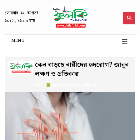
সোমবার, ১০ আগস্ট
২০২৬, ১২:০০ রাত
MENU
কেন বাড়ছে নারীদের হৃদরোগ? জানুন
লক্ষণ ও প্রতিকার
প্রকাশ :
বুধবার, ৮ এপ্রিল ২০২৬, ০৪:৩৬ সকাল