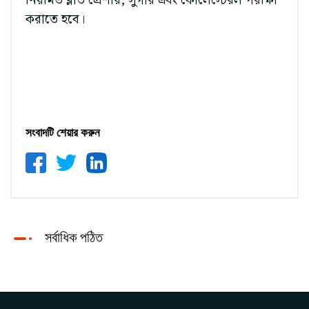
নিয়মিত ব্লাড প্রেশার, সুগার এবং কোলেস্টেরল পরীক্ষা
করাতে হবে।
সংবাদটি শেয়ার করুন
সর্বাধিক পঠিত