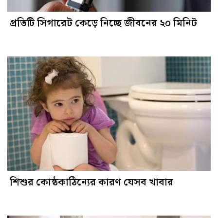
প্রতিটি সিগারেট কেড়ে নিচ্ছে জীবনের ২০ মিনিট
শিশুর কোষ্ঠকাঠিন্যের কারণ যেসব খাবার