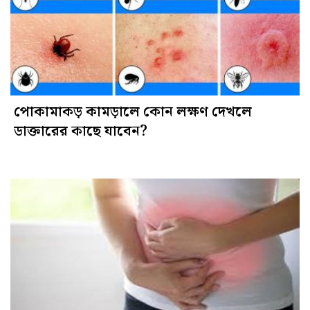
পোকামাকড় কামড়ালে কোন লক্ষণ দেখলে
ডাক্তারের কাছে যাবেন?