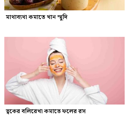
মাথাব্যথা কমাতে খান স্মুদি
ত্বকের বলিরেখা কমাতে ফলের রস