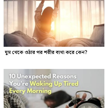
ঘুম থেকে ওঠার পর শরীর ব্যথা করে কেন?