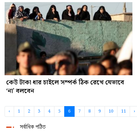
কেউ টাকা ধার চাইলে সম্পর্ক ঠিক রেখে যেভাবে
‘না’ বলবেন
‹
1
2
3
4
5
6
7
8
9
10
11
›
সর্বাধিক পঠিত