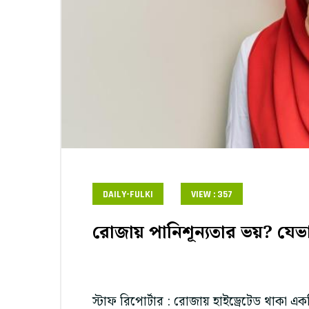
DAILY-FULKI
VIEW : 357
রোজায় পানিশূন্যতার ভয়? যেভা
স্টাফ রিপোর্টার : রোজায় হাইড্রেটেড থাকা 