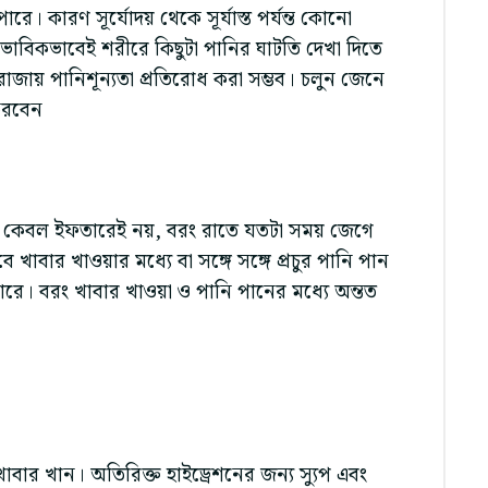
পারে। কারণ সূর্যোদয় থেকে সূর্যাস্ত পর্যন্ত কোনো
াভাবিকভাবেই শরীরে কিছুটা পানির ঘাটতি দেখা দিতে
ায় পানিশূন্যতা প্রতিরোধ করা সম্ভব। চলুন জেনে
করবেন
ন। কেবল ইফতারেই নয়, বরং রাতে যতটা সময় জেগে
াবার খাওয়ার মধ্যে বা সঙ্গে সঙ্গে প্রচুর পানি পান
রে। বরং খাবার খাওয়া ও পানি পানের মধ্যে অন্তত
াবার খান। অতিরিক্ত হাইড্রেশনের জন্য স্যুপ এবং