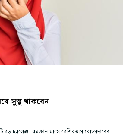
বে সুস্থ থাকবেন
একটি বড় চ্যালেঞ্জ। রমজান মাসে বেশিরভাগ রোজাদারের