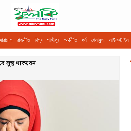
সারাদেশ
রাজনীতি
বিশ্ব
গাজীপুর
অর্থনীতি
ধর্ম
খেলাধুলা
লাইফস্টাইল
ে সুস্থ থাকবেন