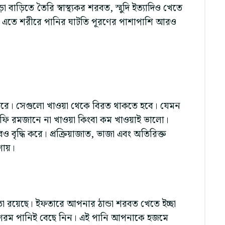
াড়িতে তৈরি স্বাস্থ্যকর শরবত, স্মুদি ইত্যাদিও খেতে
 এতে শরীরে পানির ঘাটতি পূরণের পাশাপাশি আরও
 পারে। সেগুলো খাওয়া থেকে বিরত থাকতে হবে। যেমন
ফি রমজানে না খাওয়া কিংবা কম খাওয়াই ভালো।
বও বৃদ্ধি করে। প্রক্রিয়াজাত, ভাজা এবং অতিরিক্ত
গায়।
 রয়েছে। ইফতারে আপনার ঠান্ডা শরবত খেতে ইচ্ছা
 গরম পানিই বেছে নিন। এই পানি আপনাকে হজমে