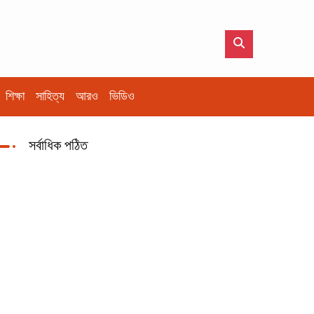
শিক্ষা
সাহিত্য
আরও
ভিডিও
সর্বাধিক পঠিত