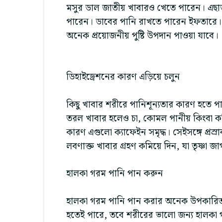
মসুর ডাল জাতীয় খাবারও খেতে পারেন। এছাড়া ব
পারেন। ডাবের পানি রাখতে পারেন ইফতারে।
অনেক প্রয়োজনীয় পুষ্টি উপদান পাওয়া যাবে।
ডিহাইড্রেশনের কারণ এড়িয়ে চলুন
কিছু খাবার শরীরে পানিশূন্যতার কারণ হতে
তরল খাবার হলেও চা, কোমল পানীয় কিংবা ক
কারণ এগুলো ক্যাফেইন সমৃদ্ধ। সেইসঙ্গে প্রস্রা
লবণাক্ত খাবার গ্রহণ কমিয়ে দিন, যা তৃষ্ণা জা
হালকা গরম পানি পান করুন
হালকা গরম পানি পান করার অনেক উপকারিতা
হতেই পারে, তবে শরীরের ভালো জন্য হালকা