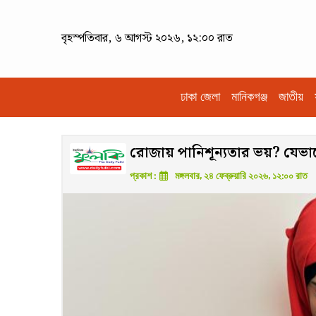
বৃহস্পতিবার, ৬ আগস্ট ২০২৬, ১২:০০ রাত
ঢাকা জেলা
মানিকগঞ্জ
জাতীয়
রোজায় পানিশূন্যতার ভয়? যেভাব
প্রকাশ :
মঙ্গলবার, ২৪ ফেব্রুয়ারি ২০২৬, ১২:০০ রাত