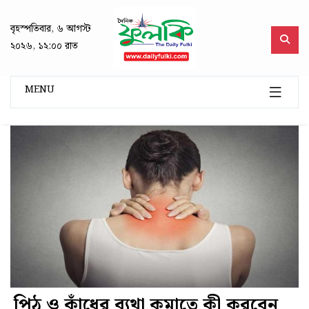
বৃহস্পতিবার, ৬ আগস্ট
২০২৬, ১২:০০ রাত
MENU
পিঠ ও কাঁধের ব্যথা কমাতে কী করবেন