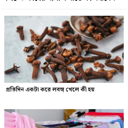
প্রতিদিন একটা করে লবঙ্গ খেলে কী হয়