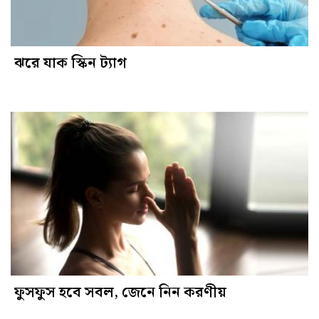
ঝরে যাক স্কিন ট্যাগ
ফুসফুস হবে সবল, জেনে নিন করণীয়