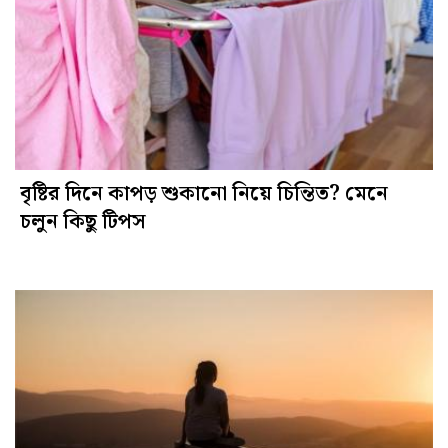
বৃষ্টির দিনে কাপড় শুকানো নিয়ে চিন্তিত? মেনে
চলুন কিছু টিপস