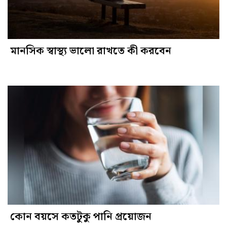
মানসিক স্বাস্থ্য ভালো রাখতে কী করবেন
কোন বয়সে কতটুকু পানি প্রয়োজন