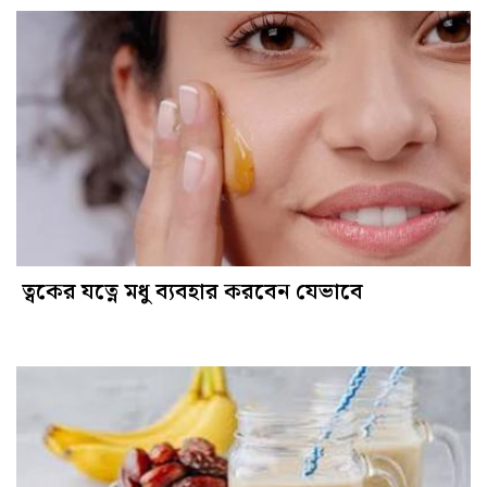
ত্বকের যত্নে মধু ব্যবহার করবেন যেভাবে