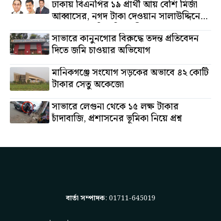
ঢাকায় বিএনপির ১৯ প্রার্থী আয় বেশি মির্জা
আব্বাসের, নগদ টাকা দেওয়ান সালাউদ্দিনের,
অস্থাবর সম্পত্তি তমিজউদ্দিনের
সাভারে কানুনগোর বিরুদ্ধে তদন্ত প্রতিবেদন
দিতে জমি চাওয়ার অভিযোগ
মানিকগঞ্জে সংযোগ সড়কের অভাবে ৪২ কোটি
টাকার সেতু অকেজো
সাভারে লেগুনা থেকে ১৫ লক্ষ টাকার
চাঁদাবাজি, প্রশাসনের ভূমিকা নিয়ে প্রশ্ন
বার্তা সম্পাদক
: 01711-645019