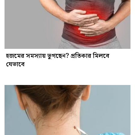
হজমের সমস্যায় ভুগছেন? প্রতিকার মিলবে
যেভাবে