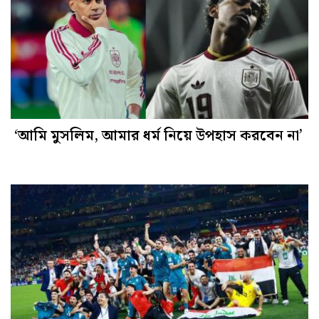
‘আমি মুসলিম, আমার ধর্ম নিয়ে উপহাস করবেন না’