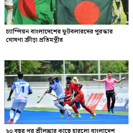
চ্যাম্পিয়ন বাংলাদেশের ফুটবলারদের পুরস্কার
ঘোষণা ক্রীড়া প্রতিমন্ত্রীর
২০ বছর পর শ্রীলঙ্কার কাছে হারলো বাংলাদেশ