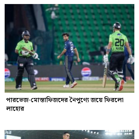
পারভেজ-মোস্তাফিজদের নৈপুণ্যে জয়ে ফিরলো
লাহোর