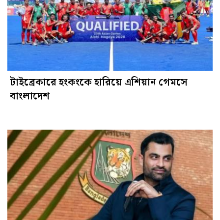
টাইব্রেকারে হংকংকে হারিয়ে এশিয়ান গেমসে
বাংলাদেশ