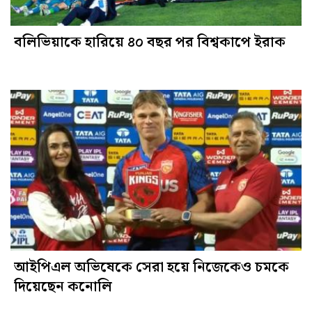
বলিভিয়াকে হারিয়ে ৪০ বছর পর বিশ্বকাপে ইরাক
আইপিএল অভিষেকে সেরা হয়ে নিজেকেও চমকে
দিয়েছেন কনোলি