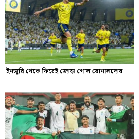
ইনজুরি থেকে ফিরেই জোড়া গোল রোনালদোর