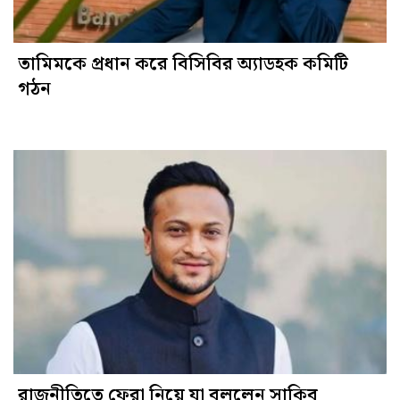
তামিমকে প্রধান করে বিসিবির অ্যাডহক কমিটি
গঠন
রাজনীতিতে ফেরা নিয়ে যা বললেন সাকিব