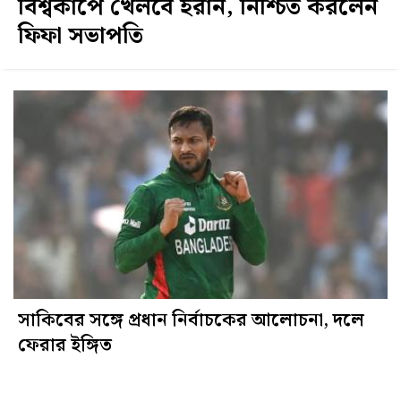
বিশ্বকাপে খেলবে ইরান, নিশ্চিত করলেন
ফিফা সভাপতি
সাকিবের সঙ্গে প্রধান নির্বাচকের আলোচনা, দলে
ফেরার ইঙ্গিত