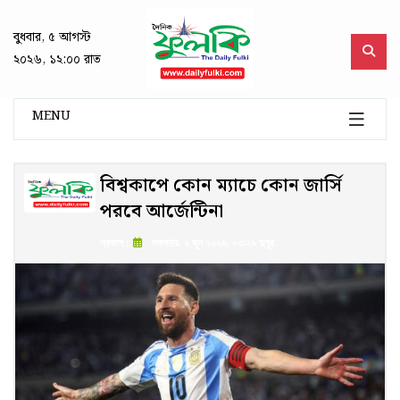
বুধবার, ৫ আগস্ট
২০২৬, ১২:০০ রাত
MENU
বিশ্বকাপে কোন ম্যাচে কোন জার্সি
পরবে আর্জেন্টিনা
প্রকাশ :
মঙ্গলবার, ২ জুন ২০২৬, ০৩:২৬ দুপুর