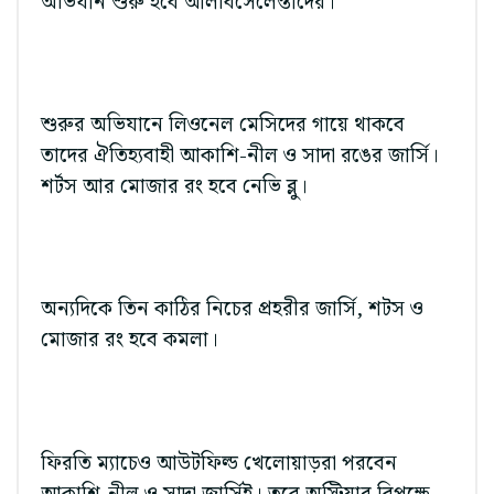
অভিযান শুরু হবে আলবিসেলেস্তাদের।
শুরুর অভিযানে লিওনেল মেসিদের গায়ে থাকবে
তাদের ঐতিহ্যবাহী আকাশি-নীল ও সাদা রঙের জার্সি।
শর্টস আর মোজার রং হবে নেভি ব্লু।
অন্যদিকে তিন কাঠির নিচের প্রহরীর জার্সি, শটস ও
মোজার রং হবে কমলা।
ফিরতি ম্যাচেও আউটফিল্ড খেলোয়াড়রা পরবেন