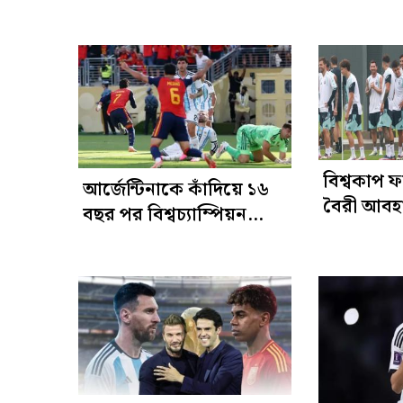
উচ্ছ্বাস ‘ভ
বিশ্বকাপ
আর্জেন্টিনাকে কাঁদিয়ে ১৬
বৈরী আবহ
বছর পর বিশ্বচ্যাম্পিয়ন
ভোগান্তি আর
স্পেন
স্পেনের