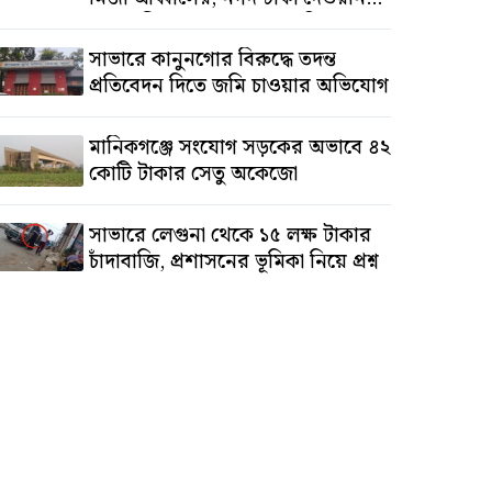
সালাউদ্দিনের, অস্থাবর সম্পত্তি
তমিজউদ্দিনের
সাভারে কানুনগোর বিরুদ্ধে তদন্ত
প্রতিবেদন দিতে জমি চাওয়ার অভিযোগ
মানিকগঞ্জে সংযোগ সড়কের অভাবে ৪২
কোটি টাকার সেতু অকেজো
সাভারে লেগুনা থেকে ১৫ লক্ষ টাকার
চাঁদাবাজি, প্রশাসনের ভূমিকা নিয়ে প্রশ্ন