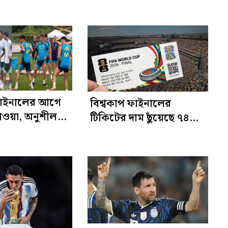
াইরাল’
 ফাইনালের আগে
বিশ্বকাপ ফাইনালের
াওয়া, অনুশীলনে
টিকিটের দাম ছুঁয়েছে ৭৪
্জেন্টিনা-
লাখ