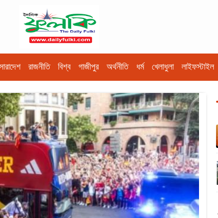
সারাদেশ
রাজনীতি
বিশ্ব
গাজীপুর
অর্থনীতি
ধর্ম
খেলাধুলা
লাইফস্টাইল