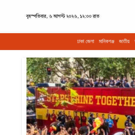
বৃহস্পতিবার, ৬ আগস্ট ২০২৬, ১২:০০ রাত
ঢাকা জেলা
মানিকগঞ্জ
জাতীয়