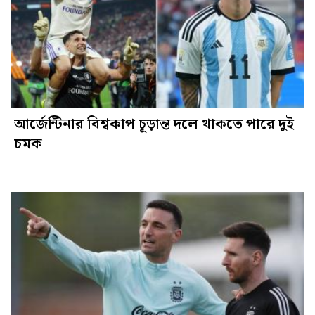
আর্জেন্টিনার বিশ্বকাপ চূড়ান্ত দলে থাকতে পারে দুই
চমক