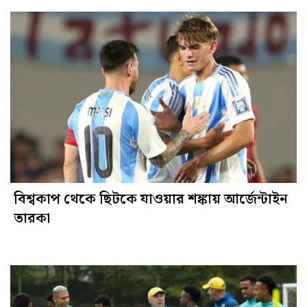
বিশ্বকাপ থেকে ছিটকে যাওয়ার শঙ্কায় আর্জেন্টাইন
তারকা