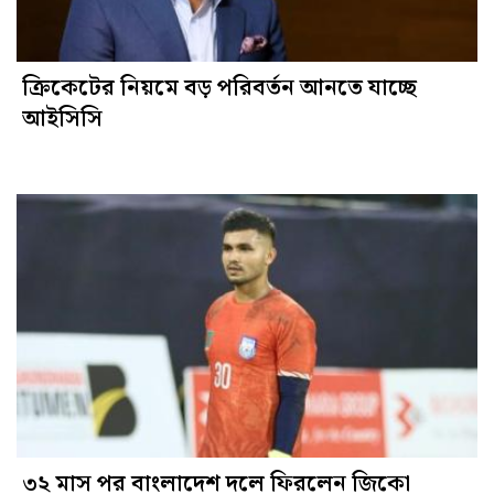
ক্রিকেটের নিয়মে বড় পরিবর্তন আনতে যাচ্ছে
আইসিসি
৩২ মাস পর বাংলাদেশ দলে ফিরলেন জিকো