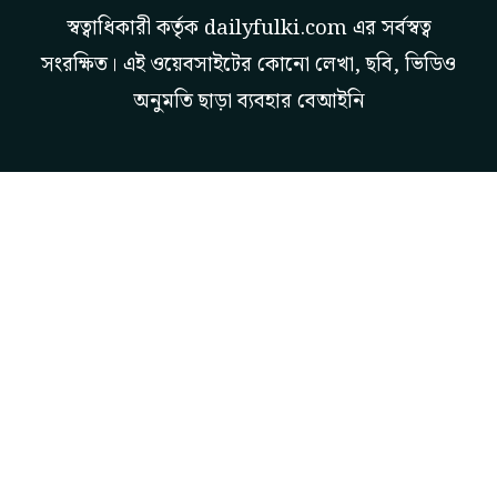
স্বত্বাধিকারী কর্তৃক
dailyfulki.com
এর সর্বস্বত্ব
সংরক্ষিত। এই ওয়েবসাইটের কোনো লেখা, ছবি, ভিডিও
অনুমতি ছাড়া ব্যবহার বেআইনি