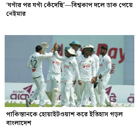
‘ঘণ্টার পর ঘণ্টা কেঁদেছি’—বিশ্বকাপ দলে ডাক পেয়ে
নেইমার
পাকিস্তানকে হোয়াইটওয়াশ করে ইতিহাস গড়ল
বাংলাদেশ