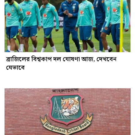
ব্রাজিলের বিশ্বকাপ দল ঘোষণা আজ, দেখবেন
যেভাবে