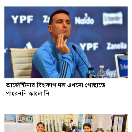
আর্জেন্টিনার বিশ্বকাপ দল এখনো গোছাতে
পারেননি স্কালোনি