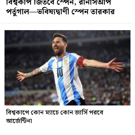
বিশ্বকাপ জিতবে স্পেন, রানার্সআপ
পর্তুগাল—ভবিষ্যদ্বাণী স্পেন তারকার
বিশ্বকাপে কোন ম্যাচে কোন জার্সি পরবে
আর্জেন্টিনা