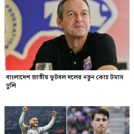
বাংলাদেশ জাতীয় ফুটবল দলের নতুন কোচ টমাস
ডুলি