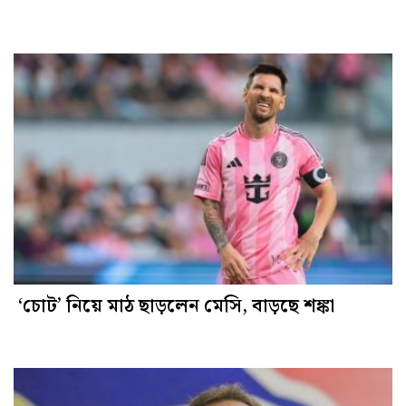
‘চোট’ নিয়ে মাঠ ছাড়লেন মেসি, বাড়ছে শঙ্কা