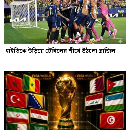
হাইতিকে উড়িয়ে টেবিলের শীর্ষে উঠলো ব্রাজিল