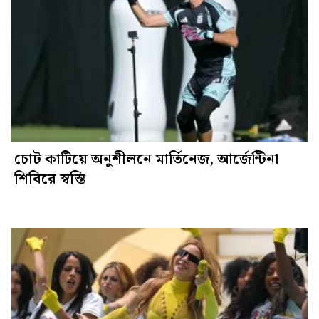
চোট কাটিয়ে অনুশীলনে মার্তিনেজ, আর্জেন্টিনা
শিবিরে স্বস্তি