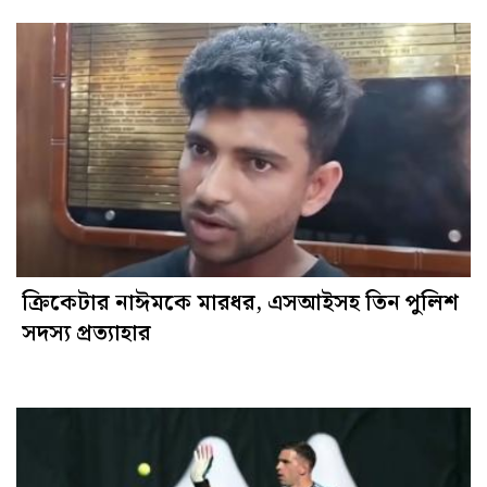
ক্রিকেটার নাঈমকে মারধর, এসআইসহ তিন পুলিশ
সদস্য প্রত্যাহার