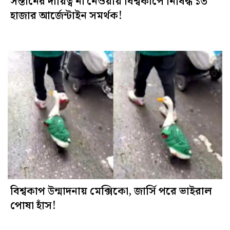
সন্তানের দায়িত্ব না নেওয়ায় বিশ্বকাপে নিষিদ্ধ ১৩
হাজার আর্জেন্টাইন সমর্থক!
বিশ্বকাপ উন্মাদনায় মেক্সিকো, জার্সি পরে ভাইরাল
পোষা হাঁস!