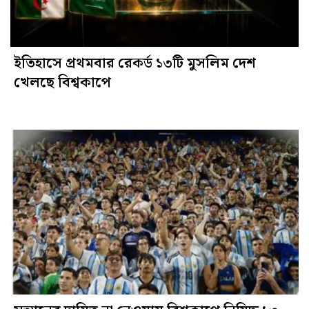
ইতিহাসে প্রথমবার রেকর্ড ১৩টি মুসলিম দেশ
খেলছে বিশ্বকাপে