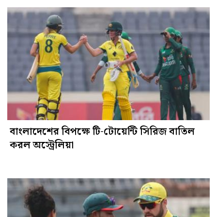
বাংলাদেশের বিপক্ষে টি-টোয়েন্টি সিরিজ বাতিল
করল অস্ট্রেলিয়া