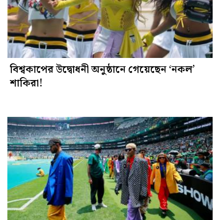
বিশ্বকাপের উদ্বোধনী অনুষ্ঠানে গেয়েছেন ‘নকল’
শাকিরা!