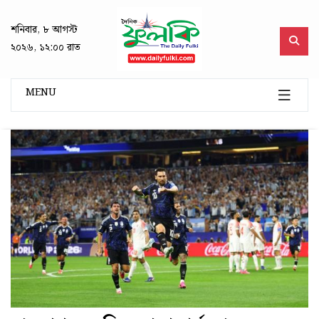
শনিবার, ৮ আগস্ট
২০২৬, ১২:০০ রাত
MENU