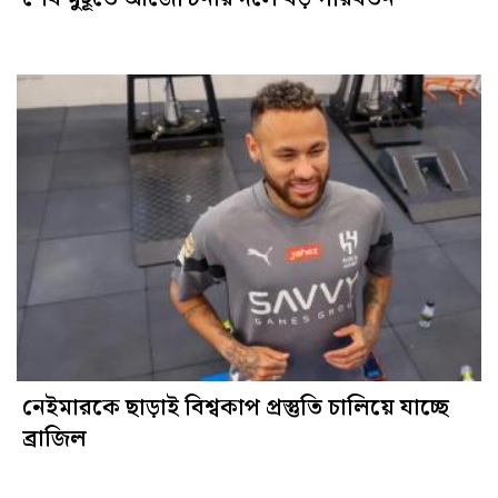
নেইমারকে ছাড়াই বিশ্বকাপ প্রস্তুতি চালিয়ে যাচ্ছে
ব্রাজিল