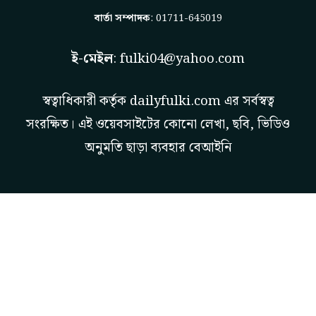
বার্তা সম্পাদক
: 01711-645019
ই-মেইল
:
fulki04@yahoo.com
স্বত্বাধিকারী কর্তৃক
dailyfulki.com
এর সর্বস্বত্ব
সংরক্ষিত। এই ওয়েবসাইটের কোনো লেখা, ছবি, ভিডিও
অনুমতি ছাড়া ব্যবহার বেআইনি