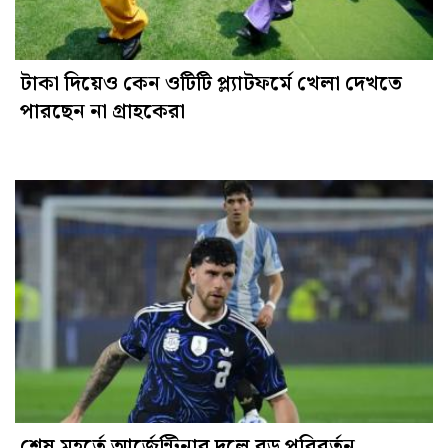
টাকা দিয়েও কেন ওটিটি প্ল্যাটফর্মে খেলা দেখতে
পারছেন না গ্রাহকেরা
শেষ মুহূর্তে আর্জেন্টিনার দলে বড় পরিবর্তন