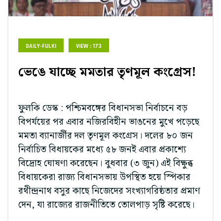
DAILY-FULKI
VIEW : 173
ভেঙে যাচ্ছে মমতার তৃণমূল কংগ্রেস!
ফুলকি ডেস্ক : পশ্চিমবঙ্গের বিধানসভা নির্বাচনে বড়
বিপর্যয়ের পর এবার নজিরবিহীন ভাঙনের মুখে পড়েছে
মমতা ব্যানার্জীর দল তৃণমূল কংগ্রেস। দলের ৮০ জন
নির্বাচিত বিধায়কের মধ্যে ৫৮ জনই এবার প্রকাশ্যে
বিদ্রোহ ঘোষণা করেছেন। বুধবার (৩ জুন) এই বিক্ষুব্ধ
বিধায়কেরা রাজ্য বিধানসভায় উপস্থিত হয়ে স্পিকার
রথীন্দ্রনাথ বসুর কাছে নিজেদের সংখ্যাগরিষ্ঠতার প্রমাণ
দেন, যা রাজ্যের রাজনীতিতে তোলপাড় সৃষ্টি করেছে।