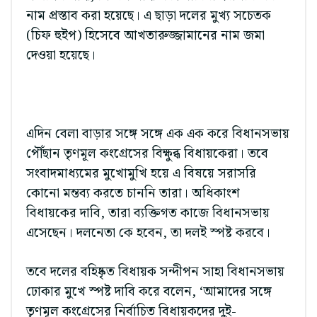
নাম প্রস্তাব করা হয়েছে। এ ছাড়া দলের মুখ্য সচেতক
(চিফ হুইপ) হিসেবে আখতারুজ্জামানের নাম জমা
দেওয়া হয়েছে।
এদিন বেলা বাড়ার সঙ্গে সঙ্গে এক এক করে বিধানসভায়
পৌঁছান তৃণমূল কংগ্রেসের বিক্ষুব্ধ বিধায়কেরা। তবে
সংবাদমাধ্যমের মুখোমুখি হয়ে এ বিষয়ে সরাসরি
কোনো মন্তব্য করতে চাননি তারা। অধিকাংশ
বিধায়কের দাবি, তারা ব্যক্তিগত কাজে বিধানসভায়
এসেছেন। দলনেতা কে হবেন, তা দলই স্পষ্ট করবে।
তবে দলের বহিষ্কৃত বিধায়ক সন্দীপন সাহা বিধানসভায়
ঢোকার মুখে স্পষ্ট দাবি করে বলেন, ‘আমাদের সঙ্গে
তৃণমূল কংগ্রেসের নির্বাচিত বিধায়কদের দুই-