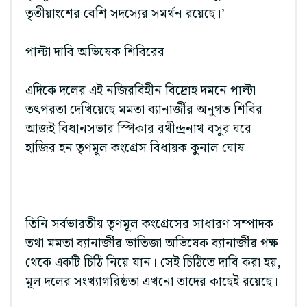
তৃতীয়াংশের বেশি সদস্যের সমর্থন রয়েছে।’
পাল্টা দাবি অভিষেক শিবিরের
এদিকে দলের এই নজিরবিহীন বিদ্রোহ দমনে পাল্টা
তৎপরতা দেখিয়েছে মমতা ব্যানার্জীর অনুগত শিবির।
আজই বিধানসভার স্পিকার রথীন্দ্রনাথ বসুর ঘরে
হাজির হন তৃণমূল কংগ্রেস বিধায়ক কুনাল ঘোষ।
তিনি সর্বভারতীয় তৃণমূল কংগ্রেসের সাধারণ সম্পাদক
তথা মমতা ব্যানার্জীর ভাতিজা অভিষেক ব্যানার্জীর পক্ষ
থেকে একটি চিঠি নিয়ে যান। সেই চিঠিতে দাবি করা হয়,
মূল দলের সংখ্যাগরিষ্ঠতা এখনো তাদের কাছেই রয়েছে।