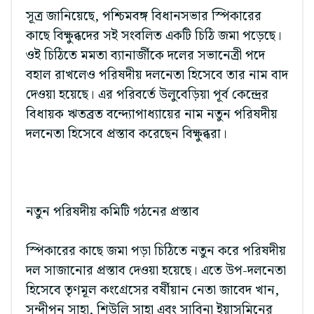
সূত্র জানিয়েছে, পশ্চিমবঙ্গ বিধানসভার স্পিকারের
কাছে বিক্ষুব্ধদের সই সংবলিত একটি চিঠি জমা পড়েছে।
ওই চিঠিতে মমতা ব্যানার্জীকে দলের সভানেত্রী পদে
বহাল রাখলেও পরিষদীয় দলনেতা হিসেবে তার নাম বাদ
দেওয়া হয়েছে। এর পরিবর্তে উলুবেড়িয়া পূর্ব কেন্দ্রের
বিধায়ক ঋতব্রত বন্দ্যোপাধ্যায়ের নাম নতুন পরিষদীয়
দলনেতা হিসেবে প্রস্তাব করেছেন বিক্ষুব্ধরা।
নতুন পরিষদীয় কমিটি গঠনের প্রস্তাব
স্পিকারের কাছে জমা পড়া চিঠিতে নতুন করে পরিষদীয়
দল সাজানোর প্রস্তাব দেওয়া হয়েছে। এতে উপ-দলনেতা
হিসেবে তৃণমূল কংগ্রেসের বর্ষীয়ান নেতা জাবেদ খান,
সন্দীপন সাহা, শিউলি সাহা এবং সাবিনা ইয়াসমিনের