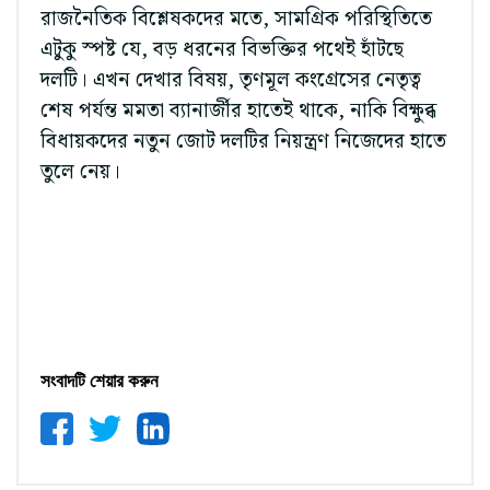
রাজনৈতিক বিশ্লেষকদের মতে, সামগ্রিক পরিস্থিতিতে
এটুকু স্পষ্ট যে, বড় ধরনের বিভক্তির পথেই হাঁটছে
দলটি। এখন দেখার বিষয়, তৃণমূল কংগ্রেসের নেতৃত্ব
শেষ পর্যন্ত মমতা ব্যানার্জীর হাতেই থাকে, নাকি বিক্ষুব্ধ
বিধায়কদের নতুন জোট দলটির নিয়ন্ত্রণ নিজেদের হাতে
তুলে নেয়।
সংবাদটি শেয়ার করুন