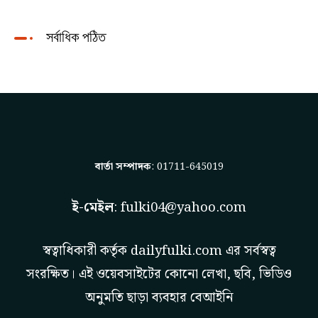
সর্বাধিক পঠিত
বার্তা সম্পাদক
: 01711-645019
ই-মেইল
:
fulki04@yahoo.com
স্বত্বাধিকারী কর্তৃক
dailyfulki.com
এর সর্বস্বত্ব
সংরক্ষিত। এই ওয়েবসাইটের কোনো লেখা, ছবি, ভিডিও
অনুমতি ছাড়া ব্যবহার বেআইনি