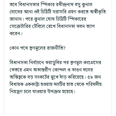
তবে বিধানসভার স্পিকার রথীন্দ্রনাথ বসু কুনাল
ঘোষের আনা ওই চিঠিটি সরাসরি গ্রহণ করতে অস্বীকৃতি
জানান। পরে কুনাল ঘোষ চিঠিটি স্পিকারের
সেক্রেটারির টেবিলে রেখে বিধানসভা ভবন ত্যাগ
করেন।
কোন পথে তৃণমূলের রাজনীতি?
বিধানসভা নির্বাচনে ভরাডুবির পর তৃণমূল কংগ্রেসের
ভেতরে এমন অভ্যন্তরীণ কোন্দল ও ভাঙন দলের
অস্তিত্বকে বড় সংকটের মুখে দাঁড় করিয়েছে। ৫৮ জন
বিধায়ক এককাট্টা হওয়ায় দলটির হাত থেকে পরিষদীয়
নিয়ন্ত্রণ চলে যাওয়ার উপক্রম হয়েছে।