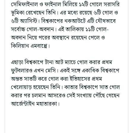
সেমিফাইনাল ও ফাইনাল মিলিয়ে ১২টি গোলে সরাসরি
ভূমিকা রেখেছেন তিনি। এর মধ্যে রয়েছে ৬টি গোল ও
৬টি অ্যাসিস্ট। বিশ্বকাপের নকআউটে এটি যৌথভাবে
সর্বোচ্চ গোল-অবদান। এই তালিকায় ১১টি গোল-
অবদান নিয়ে পরের অবস্থানে রয়েছেন পেলে ও
কিলিয়ান এমবাপ্পে।
এছাড়া বিশ্বকাপে টানা আট ম্যাচে গোল করার প্রথম
ফুটবলারও এখন মেসি। একই সঙ্গে একাধিক বিশ্বকাপে
অন্তত সাতটি করে গোল করা ইতিহাসের প্রথম
খেলোয়াড় হয়েছেন তিনি। কাতার বিশ্বকাপে সাত গোল
করার পর চলমান আসরেও সেই সংখ্যায় পৌঁছে গেছেন
আর্জেন্টাইন মহাতারকা।