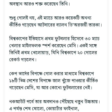
অবস্থান আরও শক্ত করেছেন তিনি।
শুধু গোলই নয়, এই ম্যাচে আরও কয়েকটি অনন্য
কীর্তিও গড়েছেন আটবারের ব্যালন ডি’অরজয়ী তারকা।
বিশ্বকাপের ইতিহাসে প্রথম ফুটবলার হিসেবে ৩০ ম্যাচ
খেলার মাইলফলক স্পর্শ করেছেন মেসি। একই সঙ্গে
তিনিই প্রথম খেলোয়াড়, যিনি বিশ্বকাপে ২০ গোলের
রেকর্ড গড়লেন।
কেপ ভার্দের বিপক্ষে গোল করার মাধ্যমে বিশ্বকাপে
১৮টি ভিন্ন দেশের বিপক্ষে জাল খুঁজে পাওয়ার কীর্তিও
গড়েছেন মেসি, যা আর কোনো ফুটবলারের নেই।
নকআউট পর্বে তার অবদানও পৌঁছেছে নতুন উচ্চতায়।
এ পর্যন্ত শেষ ষোলো, কোয়ার্টার ফাইনাল,