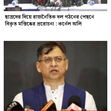
ছাত্রদের দিয়ে রাজনৈতিক দল গঠনের পেছনে
বিকৃত মস্তিষ্কের প্ররোচনা : কর্নেল অলি