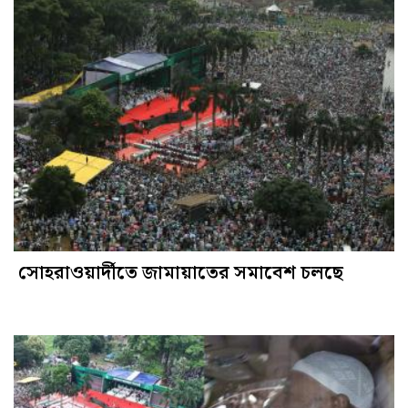
সোহরাওয়ার্দীতে জামায়াতের সমাবেশ চলছে