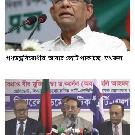
গণতন্ত্রবিরোধীরা আবার জোট পাকাচ্ছে: ফখরুল