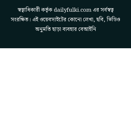
স্বত্বাধিকারী কর্তৃক
dailyfulki.com
এর সর্বস্বত্ব
সংরক্ষিত। এই ওয়েবসাইটের কোনো লেখা, ছবি, ভিডিও
অনুমতি ছাড়া ব্যবহার বেআইনি