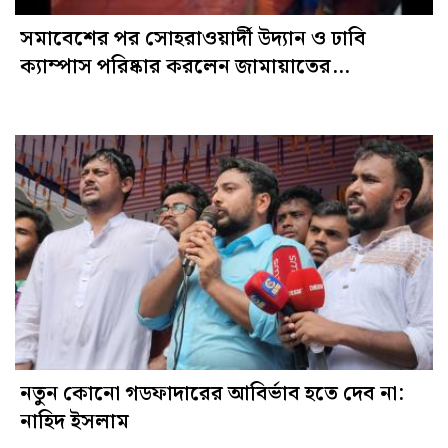
সমাবেশের পর সোহরাওয়ার্দী উদ্যান ও ঢাবি
ক্যাম্পাস পরিষ্কার করলেন জামায়াতের
নেতাকর্মীরা
নতুন কোনো গডফাদারের আবির্ভাব হতে দেব না:
নাহিদ ইসলাম