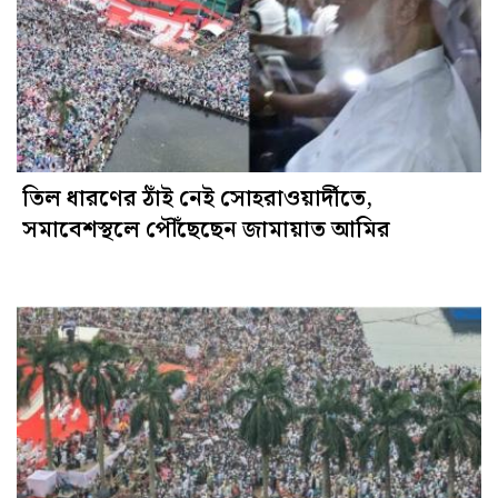
তিল ধারণের ঠাঁই নেই সোহরাওয়ার্দীতে,
সমাবেশস্থলে পৌঁছেছেন জামায়াত আমির