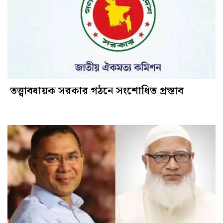
তত্ত্বাবধায়ক সরকার গঠনে সংশোধিত প্রস্তাব