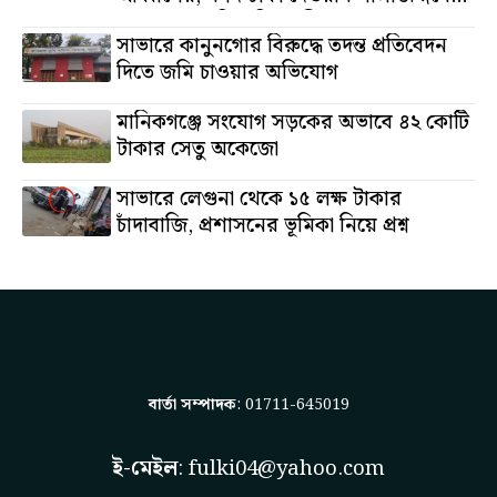
অস্থাবর সম্পত্তি তমিজউদ্দিনের
সাভারে কানুনগোর বিরুদ্ধে তদন্ত প্রতিবেদন
দিতে জমি চাওয়ার অভিযোগ
মানিকগঞ্জে সংযোগ সড়কের অভাবে ৪২ কোটি
টাকার সেতু অকেজো
সাভারে লেগুনা থেকে ১৫ লক্ষ টাকার
চাঁদাবাজি, প্রশাসনের ভূমিকা নিয়ে প্রশ্ন
বার্তা সম্পাদক
: 01711-645019
ই-মেইল
:
fulki04@yahoo.com