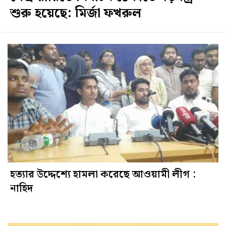
শুরু হয়েছে: মির্জা ফখরুল
হত্যার উদ্দেশ্যে হামলা করেছে আওয়ামী লীগ :
নাহিদ