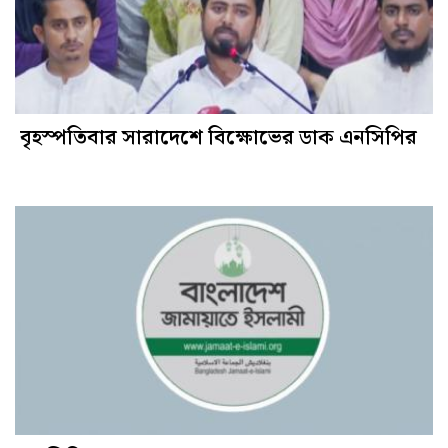
বৃহস্পতিবার সারাদেশে বিক্ষোভের ডাক এনসিপির