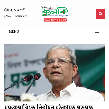
রবিবার, ৯ আগস্ট
২০২৬, ১২:০০ রাত
MENU
ফেব্রুয়ারিতে নির্বাচন ঠেকাতে ষড়যন্ত্র