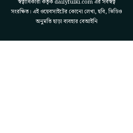
স্বত্বাধিকারী কর্তৃক
dailyfulki.com
এর সর্বস্বত্ব
সংরক্ষিত। এই ওয়েবসাইটের কোনো লেখা, ছবি, ভিডিও
অনুমতি ছাড়া ব্যবহার বেআইনি