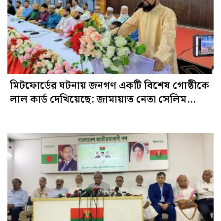
মিটফোর্ডের ঘটনায় জনগণ একটি বিশেষ গোষ্ঠীকে
লাল কার্ড দেখিয়েছে: জামায়াত নেতা সেলিম
উদ্দিন