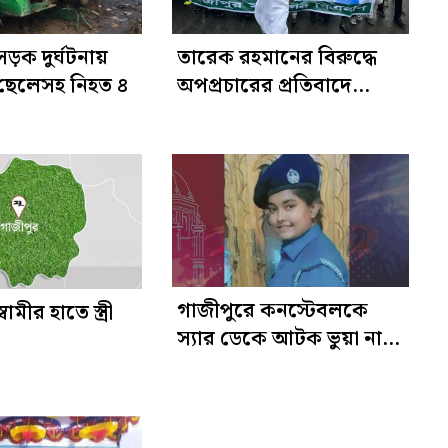
সড়ক দুর্ঘটনায়
তারেক রহমানের বিরুদ্ধে
 ছেলেসহ নিহত ৪
অপপ্রচারের প্রতিবাদে
গাজীপুরে বিক্ষোভ
গাজীপুরে কনস্টেবলকে
ামীর হাতে স্ত্রী
স্যার ডেকে আটক ভুয়া নারী
এসআই