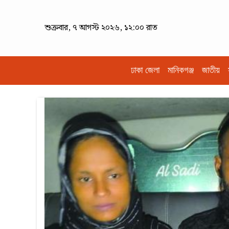
শুক্রবার, ৭ আগস্ট ২০২৬, ১২:০০ রাত
ঢাকা জেলা
মানিকগঞ্জ
জাতীয়