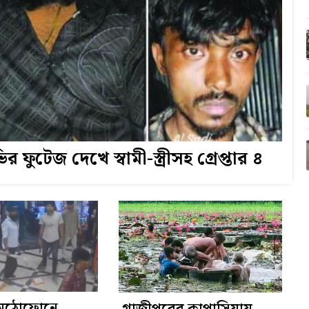
ফুটেজ দেখে স্বামী-স্ত্রীসহ গ্রেপ্তার ৪
 মুঠোফোনে
গাজীপুরের কাপাসিয়ায়