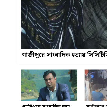
গাজীপুরে সাংবাদিক হত্যায় সিসিটিভির 
গাজীপুরে
গাজীপুরে সাংবাদিক হত্যা: