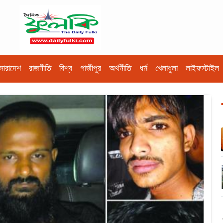
সারাদেশ
রাজনীতি
বিশ্ব
গাজীপুর
অর্থনীতি
ধর্ম
খেলাধুলা
লাইফস্টাইল