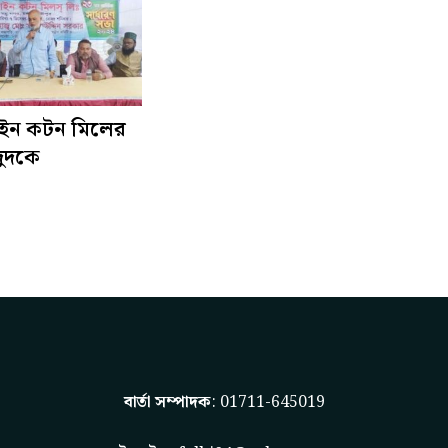
 ফাইন কটন মিলের
ুদকে
বার্তা সম্পাদক
: 01711-645019