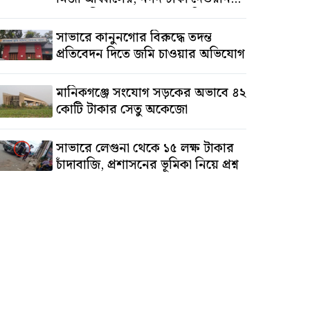
সালাউদ্দিনের, অস্থাবর সম্পত্তি
তমিজউদ্দিনের
সাভারে কানুনগোর বিরুদ্ধে তদন্ত
প্রতিবেদন দিতে জমি চাওয়ার অভিযোগ
মানিকগঞ্জে সংযোগ সড়কের অভাবে ৪২
কোটি টাকার সেতু অকেজো
সাভারে লেগুনা থেকে ১৫ লক্ষ টাকার
চাঁদাবাজি, প্রশাসনের ভূমিকা নিয়ে প্রশ্ন