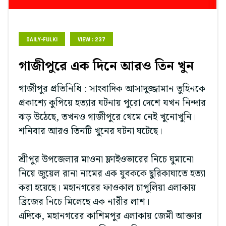
DAILY-FULKI
VIEW : 237
গাজীপুরে এক দিনে আরও তিন খুন
গাজীপুর প্রতিনিধি : সাংবাদিক আসাদুজ্জামান তুহিনকে
প্রকাশ্যে কুপিয়ে হত্যার ঘটনায় পুরো দেশে যখন নিন্দার
ঝড় উঠেছে, তখনও গাজীপুরে থেমে নেই খুনোখুনি।
শনিবার আরও তিনটি খুনের ঘটনা ঘটেছে।
শ্রীপুর উপজেলার মাওনা ফ্লাইওভারের নিচে ঘুমানো
নিয়ে জুয়েল রানা নামের এক যুবককে ছুরিকাঘাতে হত্যা
করা হয়েছে। মহানগরের ফাওকাল চাপুলিয়া এলাকায়
ব্রিজের নিচে মিলেছে এক নারীর লাশ।
এদিকে, মহানগরের কাশিমপুর এলাকায় জেমী আক্তার