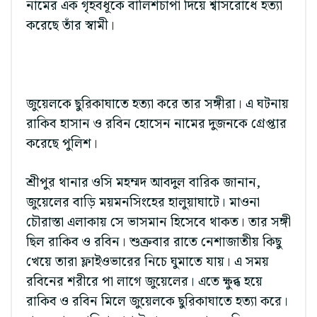
নামের এক গৃহবধূকে বালিশচাপা দিয়ে শ্বাসরোধে হত্যা
করেছে তাঁর স্বামী।
জুয়েলকে ছুরিকাঘাতে হত্যা করে তার সঙ্গীরা। এ ঘটনায়
রাকিব হাসান ও রবিন হোসেন নামের দুজনকে গ্রেপ্তার
করেছে পুলিশ।
শ্রীপুর থানার ওসি মহম্মদ আবদুল বারিক জানান,
জুয়েলের বাড়ি ময়মনসিংহের হালুয়াঘাটে। মাওনা
চৌরাস্তা এলাকায় সে ভাসমান হিসেবে থাকত। তার সঙ্গী
ছিল রাকিব ও রবিন। শুক্রবার রাতে নেশাজাতীয় কিছু
খেয়ে তারা ফ্লাইওভারের নিচে ঘুমাতে যায়। এ সময়
রবিনের শরীরে পা লাগে জুয়েলের। এতে ক্ষুব্ধ হয়ে
রাকিব ও রবিন মিলে জুয়েলকে ছুরিকাঘাতে হত্যা করে।