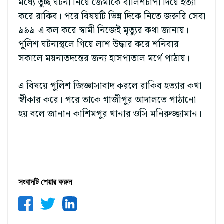
মধ্যে তুচ্ছ ঘটনা নিয়ে জেমীকে বালিশচাপা দিয়ে হত্যা
করে রাকিব। পরে বিষয়টি ভিন্ন দিকে নিতে জরুরি সেবা
৯৯৯-এ কল করে স্বামী নিজেই মৃত্যুর কথা জানায়।
পুলিশ ঘটনাস্থলে গিয়ে লাশ উদ্ধার করে শনিবার
সকালে ময়নাতদন্তের জন্য হাসপাতাল মর্গে পাঠায়।
এ বিষয়ে পুলিশ জিজ্ঞাসাবাদ করলে রাকিব হত্যার কথা
স্বীকার করে। পরে তাকে গাজীপুর আদালতে পাঠানো
হয় বলে জানান কাশিমপুর থানার ওসি মনিরুজ্জামান।
সংবাদটি শেয়ার করুন