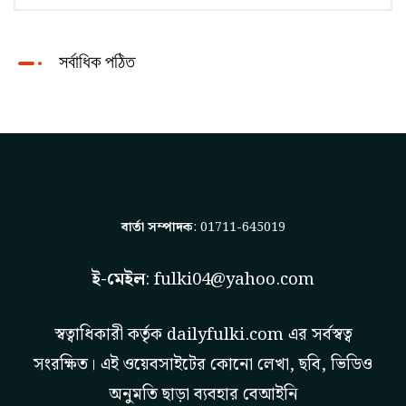
সর্বাধিক পঠিত
বার্তা সম্পাদক
: 01711-645019
ই-মেইল
:
fulki04@yahoo.com
স্বত্বাধিকারী কর্তৃক
dailyfulki.com
এর সর্বস্বত্ব
সংরক্ষিত। এই ওয়েবসাইটের কোনো লেখা, ছবি, ভিডিও
অনুমতি ছাড়া ব্যবহার বেআইনি