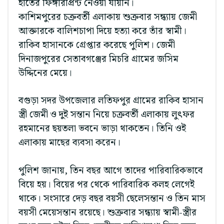
হাতের ফিঙ্গারপ্রিন্ট নেওয়া যায়নি।
কাশিমপুরের চক্রবর্তী এলাকায় শুক্রবার সন্ধ্যায় জেমী
আক্তারকে বালিশচাপা দিয়ে হত্যা করে তাঁর স্বামী।
রাকিব হাসানকে গ্রেপ্তার করেছে পুলিশ। জেমী
দিনাজপুরের সেতাবগঞ্জের মিচরি গ্রামের জসিম
উদ্দিনের মেয়ে।
বগুড়া সদর উপজেলার লতিফপুর গ্রামের রাকিব হাসান
স্ত্রী জেমী ও দুই সন্তান নিয়ে চক্রবর্তী এলাকায় লুৎফর
রহমানের ছয়তলা ভবনে ভাড়া থাকতেন। তিনি ওই
এলাকায় মাছের ব্যবসা করেন।
পুলিশ জানায়, তিন বছর আগে তাদের পারিবারিকভাবে
বিয়ে হয়। বিয়ের পর থেকে পারিবারিক কলহ লেগেই
থাকে। সংসারে দেড় বছর বয়সী ছেলেসন্তান ও তিন মাস
বয়সী মেয়েসন্তান রয়েছে। শুক্রবার সন্ধ্যায় স্বামী-স্ত্রীর