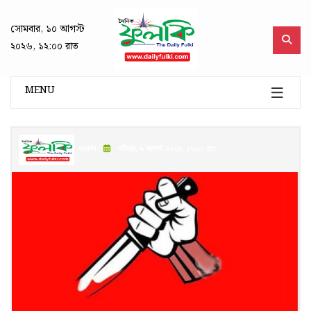
সোমবার, ১০ আগস্ট
২০২৬, ১২:০০ রাত
MENU
প্রকাশ :
শনিবার, ৯ আগস্ট ২০২৫, ১২:০০ রাত