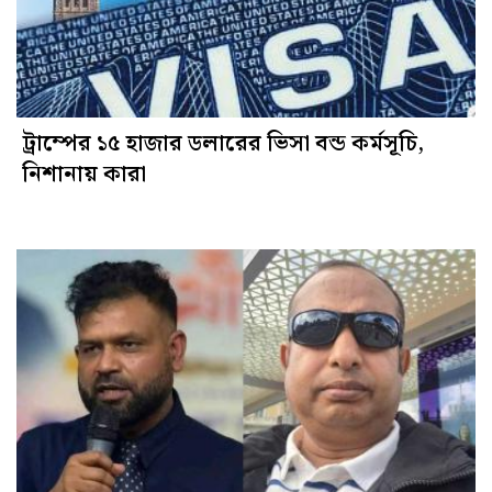
ট্রাম্পের ১৫ হাজার ডলারের ভিসা বন্ড কর্মসূচি,
নিশানায় কারা