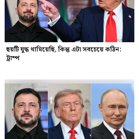
ছয়টি যুদ্ধ থামিয়েছি, কিন্তু এটা সবচেয়ে কঠিন:
ট্রাম্প