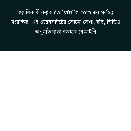
স্বত্বাধিকারী কর্তৃক
dailyfulki.com
এর সর্বস্বত্ব
সংরক্ষিত। এই ওয়েবসাইটের কোনো লেখা, ছবি, ভিডিও
অনুমতি ছাড়া ব্যবহার বেআইনি