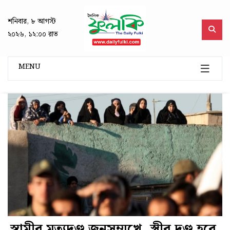
শনিবার, ৮ আগস্ট
২০২৬, ১২:০০ রাত
MENU
স্বামীর মৃত্যুদণ্ড জনসম্মুখে, স্ত্রীর দণ্ড হবে