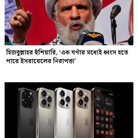
হিজবুল্লাহর হুঁশিয়ারি, ‘এক ঘণ্টার মধ্যেই ধ্বংস হতে
পারে ইসরায়েলের নিরাপত্তা’