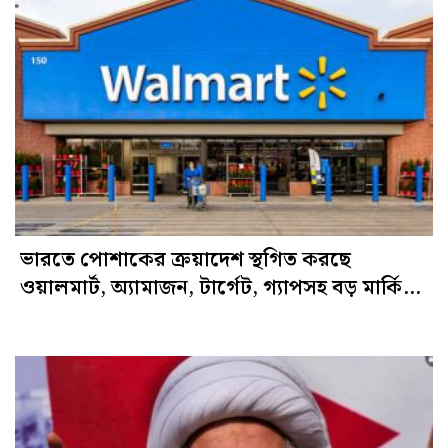
ভারতে পোশাকের ক্রয়াদেশ স্থগিত করছে
ওয়ালমার্ট, অ্যামাজন, টার্গেট, গ্যাপসহ বড় মার্কিন
ব্র্যান্ড