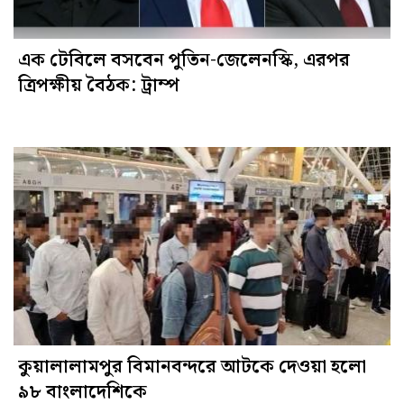
এক টেবিলে বসবেন পুতিন-জেলেনস্কি, এরপর
ত্রিপক্ষীয় বৈঠক: ট্রাম্প
কুয়ালালামপুর বিমানবন্দরে আটকে দেওয়া হলো
৯৮ বাংলাদেশিকে