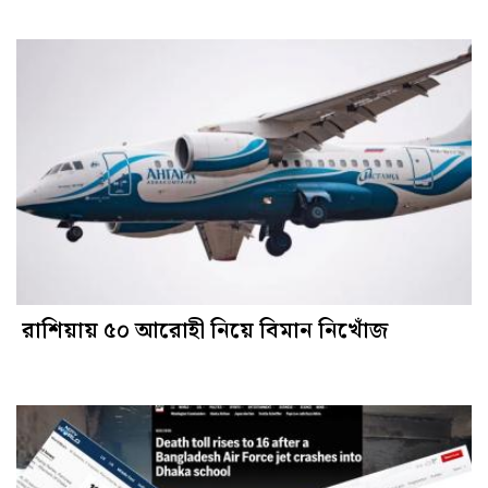
রাশিয়ায় ৫০ আরোহী নিয়ে বিমান নিখোঁজ