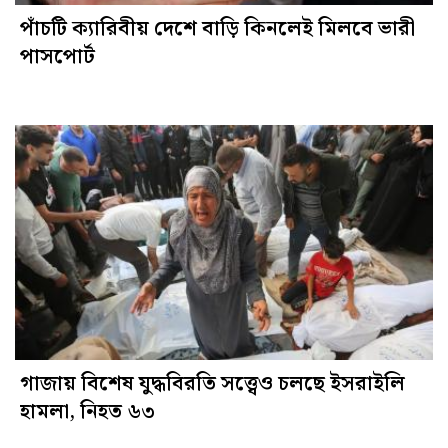
পাঁচটি ক্যারিবীয় দেশে বাড়ি কিনলেই মিলবে ভারী
পাসপোর্ট
গাজায় বিশেষ যুদ্ধবিরতি সত্ত্বেও চলছে ইসরাইলি
হামলা, নিহত ৬৩