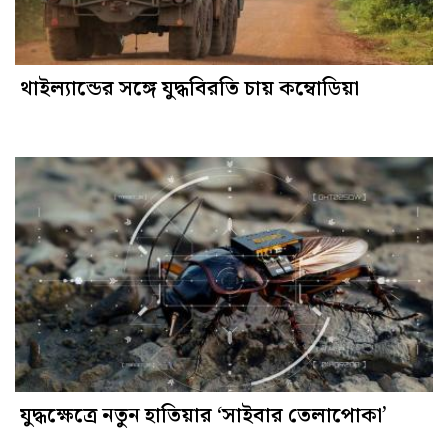
থাইল্যান্ডের সঙ্গে যুদ্ধবিরতি চায় কম্বোডিয়া
যুদ্ধক্ষেত্রে নতুন হাতিয়ার ‘সাইবার তেলাপোকা’