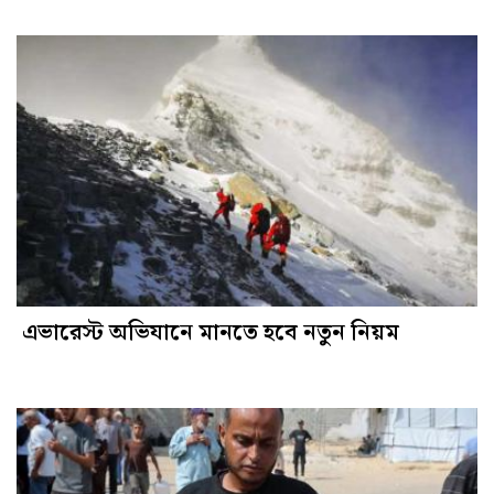
এভারেস্ট অভিযানে মানতে হবে নতুন নিয়ম