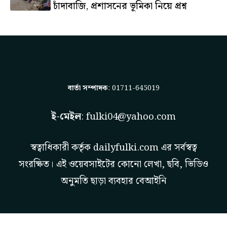
চাঁদাবাজি, প্রশাসনের ভূমিকা নিয়ে প্রশ্ন
বার্তা সম্পাদক
: 01711-645019
ই-মেইল
:
fulki04@yahoo.com
স্বত্বাধিকারী কর্তৃক
dailyfulki.com
এর সর্বস্বত্ব
সংরক্ষিত। এই ওয়েবসাইটের কোনো লেখা, ছবি, ভিডিও
অনুমতি ছাড়া ব্যবহার বেআইনি