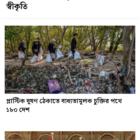
স্বীকৃতি
প্লাস্টিক দূষণ ঠেকাতে বাধ্যতামূলক চুক্তির পথে
১৮০ দেশ