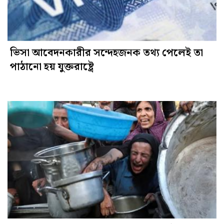
ভিসা আবেদনকারীর সন্দেহজনক তথ্য পেলেই তা
পাঠানো হয় যুক্তরাষ্ট্রে