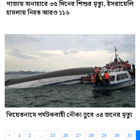
গাজায় অনাহারে ৩৫ দিনের শিশুর মৃত্যু, ইসরায়েলি
হামলায় নিহত আরও ১১৬
ভিয়েতনামে পর্যটকবাহী নৌকা ডুবে ৩৪ জনের মৃত্যু
‹
1
2
...
25
26
27
28
29
30
31