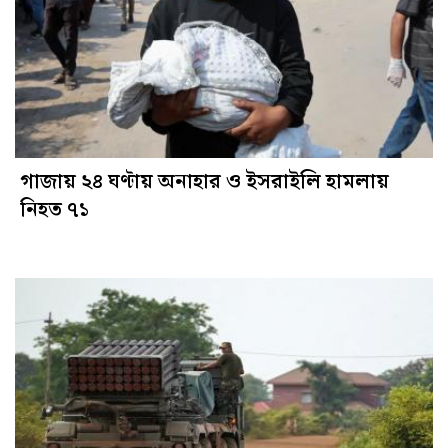
গাজায় ২৪ ঘণ্টায় অনাহার ও ইসরাইলি হামলায়
নিহত ৭১