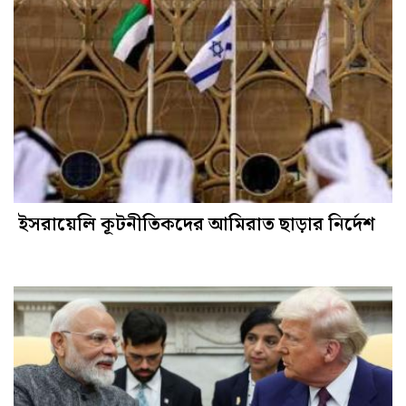
ইসরায়েলি কূটনীতিকদের আমিরাত ছাড়ার নির্দেশ