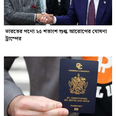
ভারতের পণ্যে ২৫ শতাংশ শুল্ক আরোপের ঘোষণা
ট্রাম্পের