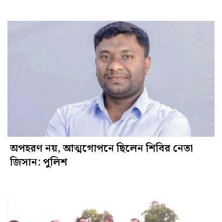
অপহরণ নয়, আত্মগোপনে ছিলেন শিবির নেতা
জিসান: পুলিশ