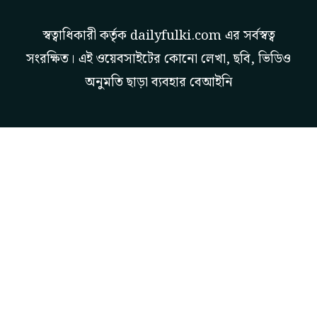
স্বত্বাধিকারী কর্তৃক
dailyfulki.com
এর সর্বস্বত্ব
সংরক্ষিত। এই ওয়েবসাইটের কোনো লেখা, ছবি, ভিডিও
অনুমতি ছাড়া ব্যবহার বেআইনি