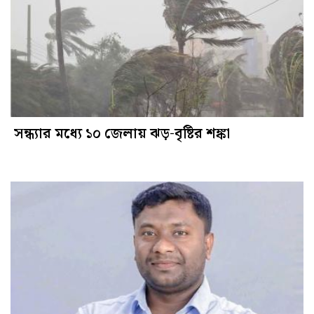
সন্ধ্যার মধ্যে ১০ জেলায় ঝড়-বৃষ্টির শঙ্কা