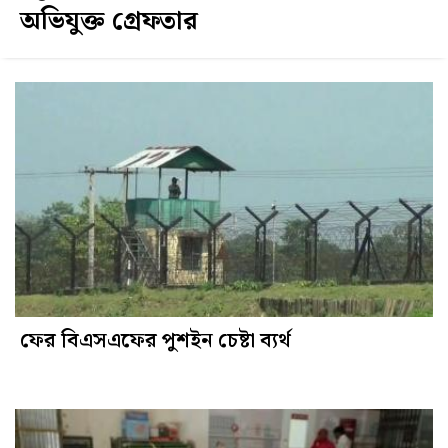
অভিযুক্ত গ্রেফতার
ফের বিএসএফের পুশইন চেষ্টা ব্যর্থ