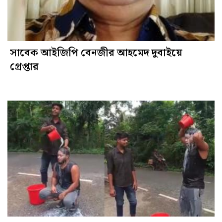
সাবেক আইজিপি বেনজীর আহমেদ দুবাইয়ে
গ্রেপ্তার