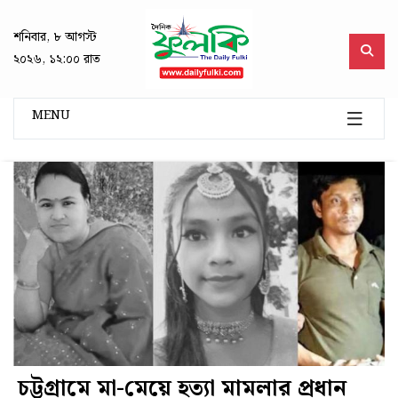
শনিবার, ৮ আগস্ট
২০২৬, ১২:০০ রাত
MENU
চট্টগ্রামে মা-মেয়ে হত্যা মামলার প্রধান