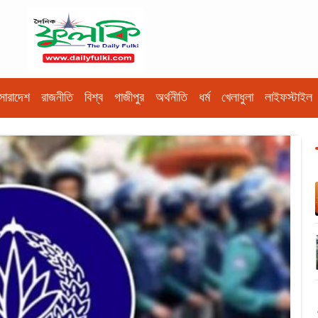
সারাদেশ
রাজনীতি
বিশ্ব
গাজীপুর
অর্থনীতি
ধর্ম
খেলাধুলা
লাইফস্টাইল