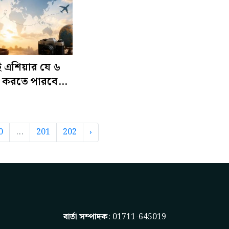
ই এশিয়ার যে ৬
ণ করতে পারবেন
রা
0
...
201
202
›
বার্তা সম্পাদক
: 01711-645019