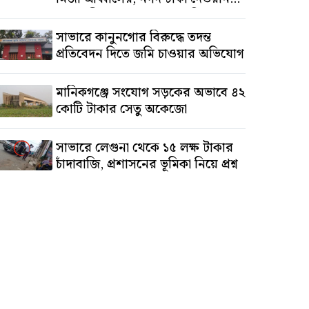
সালাউদ্দিনের, অস্থাবর সম্পত্তি
তমিজউদ্দিনের
সাভারে কানুনগোর বিরুদ্ধে তদন্ত
প্রতিবেদন দিতে জমি চাওয়ার অভিযোগ
মানিকগঞ্জে সংযোগ সড়কের অভাবে ৪২
কোটি টাকার সেতু অকেজো
সাভারে লেগুনা থেকে ১৫ লক্ষ টাকার
চাঁদাবাজি, প্রশাসনের ভূমিকা নিয়ে প্রশ্ন