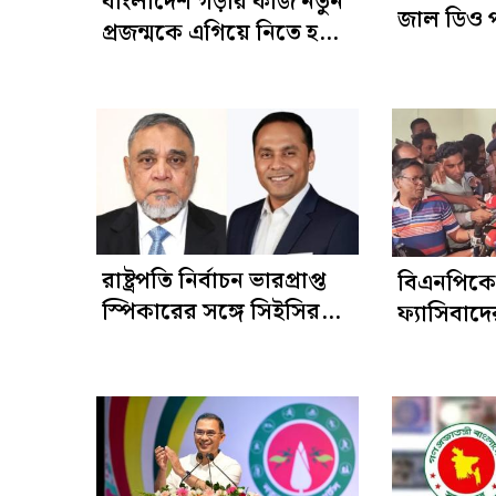
বাংলাদেশ গড়ার কাজ নতুন
জাল ডিও 
প্রজন্মকে এগিয়ে নিতে হবে
ব্যবস্থার নি
: প্রধানমন্ত্রী
রাষ্ট্রপতি নির্বাচন ভারপ্রাপ্ত
বিএনপিকে 
স্পিকারের সঙ্গে সিইসির
ফ্যাসিবাদ
বৈঠক মঙ্গলবার
তাদের জ্ঞ
রয়েছে : ম