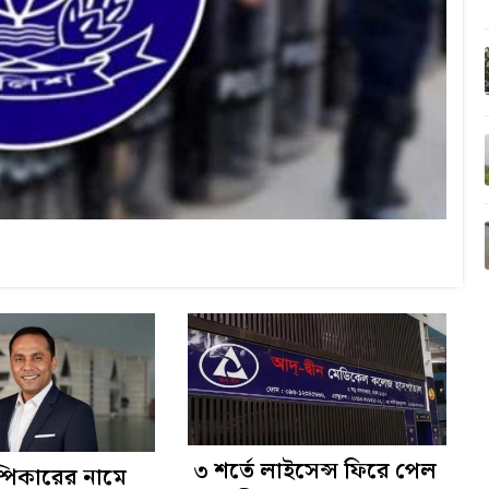
৩ শর্তে লাইসেন্স ফিরে পেল
 স্পিকারের নামে