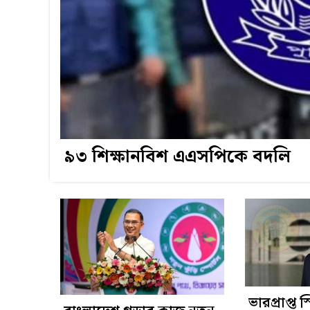
৯৩ শিক্ষানবিশ এএসপিকে বদলি
ভারপ্রাপ্ত