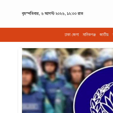
বৃহস্পতিবার, ৬ আগস্ট ২০২৬, ১২:০০ রাত
ঢাকা জেলা
মানিকগঞ্জ
জাতীয়