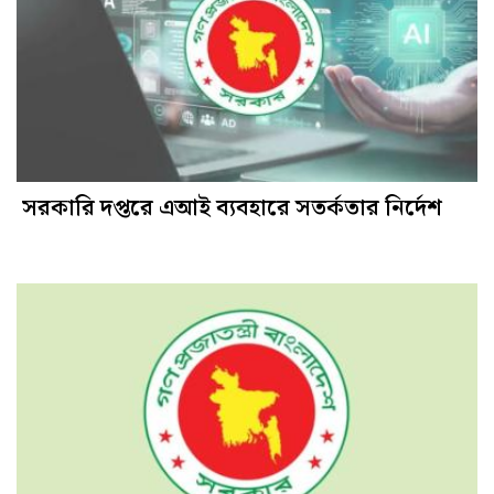
সরকারি দপ্তরে এআই ব্যবহারে সতর্কতার নির্দেশ