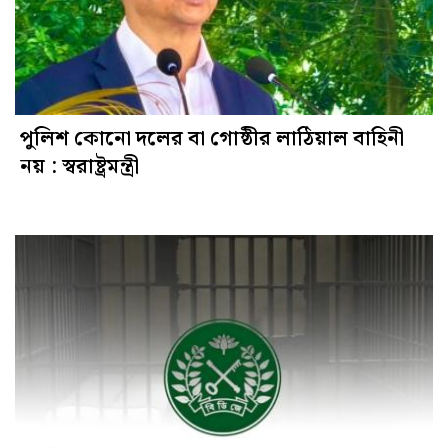
পুলিশ কোনো দলের বা গোষ্ঠীর লাঠিয়াল বাহিনী
নয় : স্বরাষ্ট্রমন্ত্রী