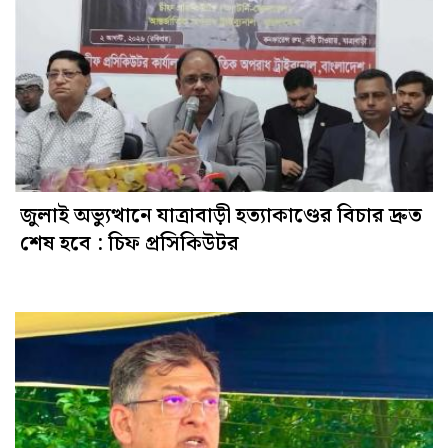
জুলাই অভ্যুত্থানে যাত্রাবাড়ী হত্যাকাণ্ডের বিচার দ্রুত
শেষ হবে : চিফ প্রসিকিউটর