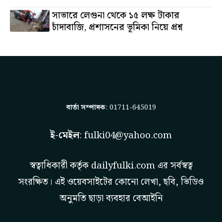
সাভারে লেগুনা থেকে ১৫ লক্ষ টাকার
চাঁদাবাজি, প্রশাসনের ভূমিকা নিয়ে প্রশ্ন
বার্তা সম্পাদক
: 01711-645019
ই-মেইল
:
fulki04@yahoo.com
স্বত্বাধিকারী কর্তৃক
dailyfulki.com
এর সর্বস্বত্ব
সংরক্ষিত। এই ওয়েবসাইটের কোনো লেখা, ছবি, ভিডিও
অনুমতি ছাড়া ব্যবহার বেআইনি