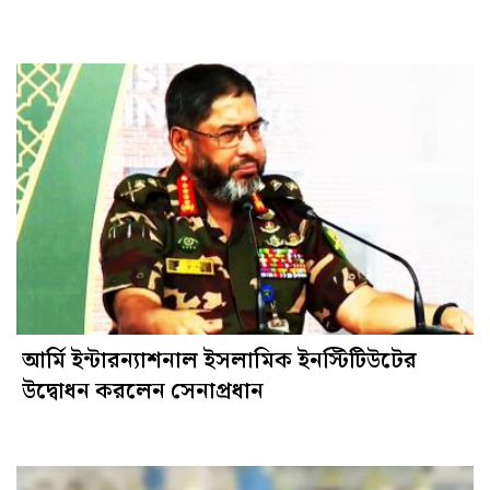
আর্মি ইন্টারন্যাশনাল ইসলামিক ইনস্টিটিউটের
উদ্বোধন করলেন সেনাপ্রধান