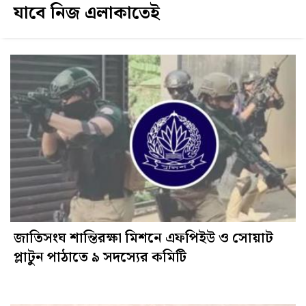
যাবে নিজ এলাকাতেই
জাতিসংঘ শান্তিরক্ষা মিশনে এফপিইউ ও সোয়াট
প্লাটুন পাঠাতে ৯ সদস্যের কমিটি