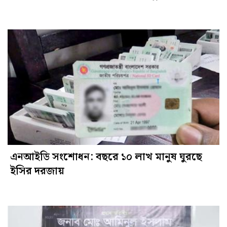
এনআইডি সংশোধন: বছরে ১০ লাখ মানুষ ঘুরছে
ইসির দরজায়