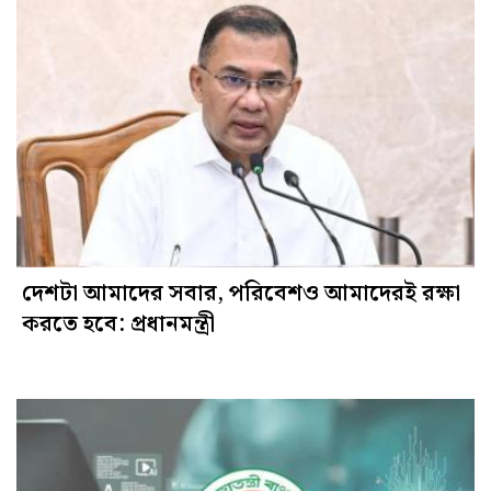
দেশটা আমাদের সবার, পরিবেশও আমাদেরই রক্ষা
করতে হবে: প্রধানমন্ত্রী