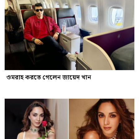
ওমরাহ করতে গেলেন জায়েদ খান