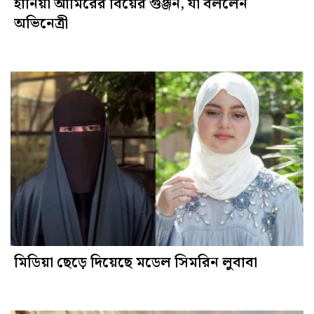
হানিয়া আমিরের বিয়ের গুঞ্জন, যা বললেন
অভিনেত্রী
মিডিয়া ছেড়ে দিয়েছে মডেল সিমরিন লুবাবা