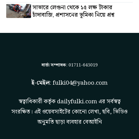
সাভারে লেগুনা থেকে ১৫ লক্ষ টাকার
চাঁদাবাজি, প্রশাসনের ভূমিকা নিয়ে প্রশ্ন
বার্তা সম্পাদক
: 01711-645019
ই-মেইল
:
fulki04@yahoo.com
স্বত্বাধিকারী কর্তৃক
dailyfulki.com
এর সর্বস্বত্ব
সংরক্ষিত। এই ওয়েবসাইটের কোনো লেখা, ছবি, ভিডিও
অনুমতি ছাড়া ব্যবহার বেআইনি