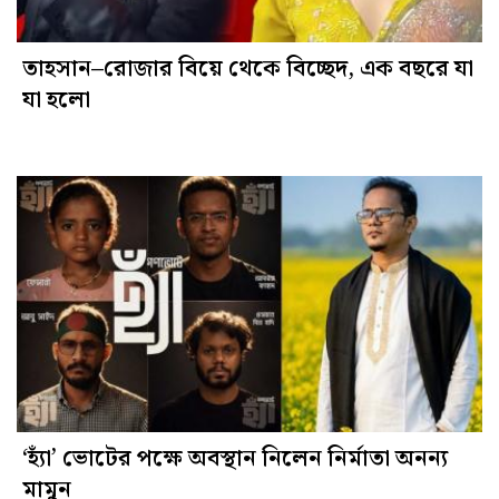
তাহসান–রোজার বিয়ে থেকে বিচ্ছেদ, এক বছরে যা
যা হলো
‘হ্যাঁ’ ভোটের পক্ষে অবস্থান নিলেন নির্মাতা অনন্য
মামুন