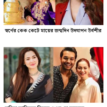
স্বর্ণের কেক কেটে মায়ের জন্মদিন উদযাপন উর্বশীর