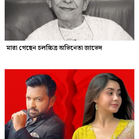
মারা গেছেন চলচ্চিত্র অভিনেতা জাভেদ