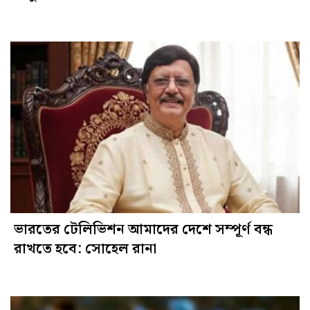
ভারতের টেলিভিশন আমাদের দেশে সম্পূর্ণ বন্ধ
রাখতে হবে: সোহেল রানা