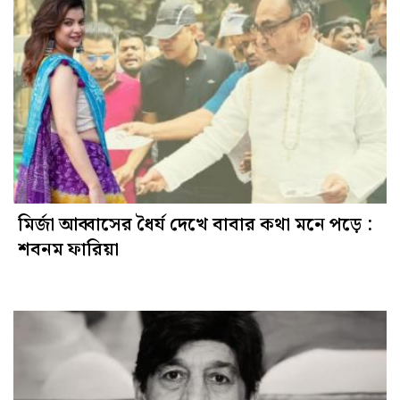
মির্জা আব্বাসের ধৈর্য দেখে বাবার কথা মনে পড়ে :
শবনম ফারিয়া