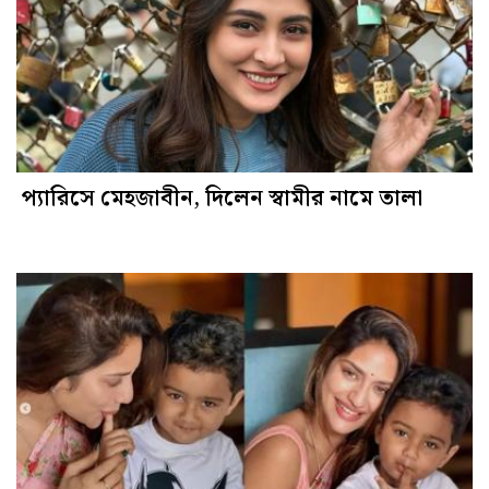
প্যারিসে মেহজাবীন, দিলেন স্বামীর নামে তালা