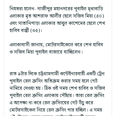
নিহতরা হলেন- গাজীপুর মহানগরের পূবাইল মৃধাবাড়ি
এলাকার মৃত আশরাফ আলীর ছেলে সজিব মিয়া (৪০)
এবং সাতানিপাড়া এলাকার আবুল কাশেমের ছেলে শেখ
হাবিব বাপ্পী (৩৫)।
এলাকাবাসী জানায়, মোটরসাইকেলে করে শেখ হাবিব
ও সজিব মিয়া পূবাইল বাজারে যাচ্ছিলেন।
রাত ৯টার দিকে চট্টগ্রামগামী কন্টেইনারবাহী একটি ট্রেন
পূবাইল রেল ক্রসিং অতিক্রম করার সময় হলে গেট
নামিয়ে দেওয়া হয়। ঠিক ওই সময় শেখ হাবিব ও সজিব
পূবাইল রেল ক্রসিং এলাকায় পৌঁছায়। তারা রেল ক্রসিং
এ অপেক্ষা না করে রেল ক্রসিংয়ের গেট উঁচু করে
মোটরসাইকেল নিয়ে রেল ক্রসিং পার হচ্ছিল। এ সময়