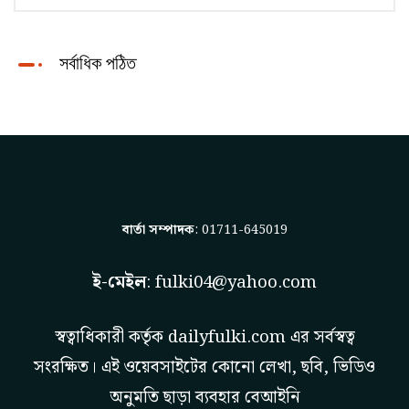
সর্বাধিক পঠিত
বার্তা সম্পাদক
: 01711-645019
ই-মেইল
:
fulki04@yahoo.com
স্বত্বাধিকারী কর্তৃক
dailyfulki.com
এর সর্বস্বত্ব
সংরক্ষিত। এই ওয়েবসাইটের কোনো লেখা, ছবি, ভিডিও
অনুমতি ছাড়া ব্যবহার বেআইনি