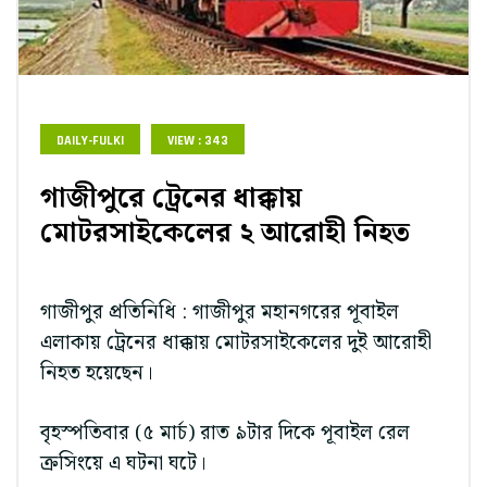
DAILY-FULKI
VIEW : 343
গাজীপুরে ট্রেনের ধাক্কায়
মোটরসাইকেলের ২ আরোহী নিহত
গাজীপুর প্রতিনিধি : গাজীপুর মহানগরের পূবাইল
এলাকায় ট্রেনের ধাক্কায় মোটরসাইকেলের দুই আরোহী
নিহত হয়েছেন।
বৃহস্পতিবার (৫ মার্চ) রাত ৯টার দিকে পূবাইল রেল
ক্রসিংয়ে এ ঘটনা ঘটে।