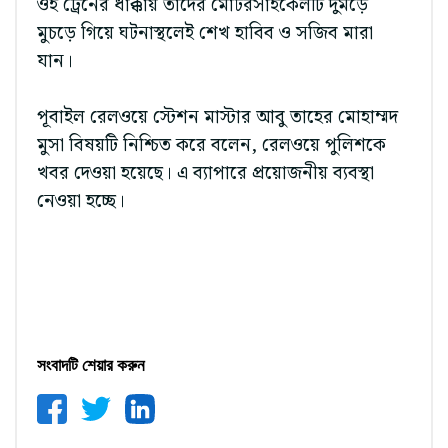
ওই ট্রেনের ধাক্কায় তাদের মোটরসাইকেলটি দুমড়ে
মুচড়ে গিয়ে ঘটনাস্থলেই শেখ হাবিব ও সজিব মারা
যান।
পূবাইল রেলওয়ে স্টেশন মাস্টার আবু তাহের মোহাম্মদ
মুসা বিষয়টি নিশ্চিত করে বলেন, রেলওয়ে পুলিশকে
খবর দেওয়া হয়েছে। এ ব্যাপারে প্রয়োজনীয় ব্যবস্থা
নেওয়া হচ্ছে।
সংবাদটি শেয়ার করুন