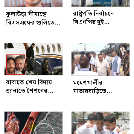
রাষ্ট্রপতি নির্বাচনে
কুলাউড়া সীমান্তে
বিএনপির দুই
বিএসএফের গুলিতে
মনোনয়নপত্র সংগ্রহ
বাংলাদেশি যুবক নিহত
বাবাকে শেষ বিদায়
মহেশখালীর
জানাতে শৈশবের
মাতারবাড়িতে
শহরে মেসি
পৌঁছেছেন প্রধানমন্ত্রী