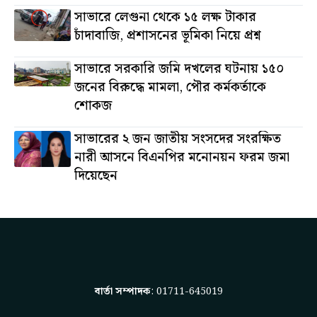
সাভারে লেগুনা থেকে ১৫ লক্ষ টাকার
চাঁদাবাজি, প্রশাসনের ভূমিকা নিয়ে প্রশ্ন
সাভারে সরকারি জমি দখলের ঘটনায় ১৫০
জনের বিরুদ্ধে মামলা, পৌর কর্মকর্তাকে
শোকজ
সাভারের ২ জন জাতীয় সংসদের সংরক্ষিত
নারী আসনে বিএনপির মনোনয়ন ফরম জমা
দিয়েছেন
বার্তা সম্পাদক
: 01711-645019