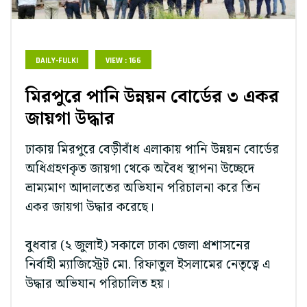
DAILY-FULKI
VIEW : 166
মিরপুরে পানি উন্নয়ন বোর্ডের ৩ একর
জায়গা উদ্ধার
ঢাকায় মিরপুরে বেড়ীবাঁধ এলাকায় পানি উন্নয়ন বোর্ডের
অধিগ্রহণকৃত জায়গা থেকে অবৈধ স্থাপনা উচ্ছেদে
ভ্রাম্যমাণ আদালতের অভিযান পরিচালনা করে তিন
একর জায়গা উদ্ধার করেছে।
বুধবার (২ জুলাই) সকালে ঢাকা জেলা প্রশাসনের
নির্বাহী ম্যাজিস্ট্রেট মো. রিফাতুল ইসলামের নেতৃত্বে এ
উদ্ধার অভিযান পরিচালিত হয়।