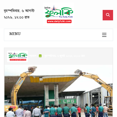
বৃহস্পতিবার, ৬ আগস্ট
২০২৬, ১২:০০ রাত
MENU
প্রকাশ :
বৃহস্পতিবার, ৩ জুলাই ২০২৫, ১২:০০ রাত