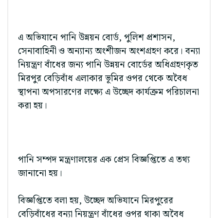
এ অভিযানে পানি উন্নয়ন বোর্ড, পুলিশ প্রশাসন,
সেনাবাহিনী ও অন্যান্য অংশীজন অংশগ্রহণ করে। বন্যা
নিয়ন্ত্রণ বাঁধের জন্য পানি উন্নয়ন বোর্ডের অধিগ্রহণকৃত
মিরপুর বেড়িবাঁধ এলাকার ভূমির ওপর থেকে অবৈধ
স্থাপনা অপসারণের লক্ষ্যে এ উচ্ছেদ কার্যক্রম পরিচালনা
করা হয়।
পানি সম্পদ মন্ত্রণালয়ের এক প্রেস বিজ্ঞপ্তিতে এ তথ্য
জানানো হয়।
বিজ্ঞপ্তিতে বলা হয়, উচ্ছেদ অভিযানে মিরপুরের
বেড়িবাঁধের বন্যা নিয়ন্ত্রণ বাঁধের ওপর থাকা অবৈধ