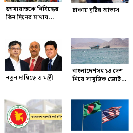
জামায়াতকে নিষিদ্ধের
ঢাকায় বৃষ্টির আভাস
তিন দিনের মাথায়
পালাতে বাধ্য হয়েছিল
সরকার: জামায়াতের
আমির
বাংলাদেশসহ ১৪ দেশ
নতুন দায়িত্বে ৩ মন্ত্রী
নিয়ে সামুদ্রিক জোট
গঠন সৌদির