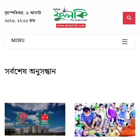
বৃহস্পতিবার, ৬ আগস্ট
২০২৬, ১২:০০ রাত
MENU
সর্বশেষ অনুসন্ধান