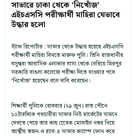
সাভারে ঢাকা থেকে ‘নিখোঁজ’
এইচএসসি পরীক্ষার্থী মাহিরা যেভাবে
উদ্ধার হলো
স্টাফ রিপোর্টার : সাভার থেকে উদ্ধার হয়েছে এইচএসসি
পরীক্ষার্থী মাহিরা বিনতে মারুফ পুলি। তিনি রাজধানীর
বসুন্ধরা আবাসিক এলাকার বাসা থেকে বেরিয়ে মিরপুর
সরকারি বাঙলা কলেজে পরীক্ষা দিতে যাওয়ার পথে
‘নিখোঁজ’ হয়েছেন বলে দাবি করেছেন।
শিক্ষার্থী পুলিকে রোববার (২৯ জুন) রাত পৌনে
১০টারদিকে পথচারীরা সাভার নিউ মার্কেটের সামনে
দেখতে পেয়ে তার কাছ থেেেক মোবাইল নম্বর নিয়ে
আত্মীয় স্বজন ও র‌্যাব-৪ সাভার ক্যাম্পে ফোন করে