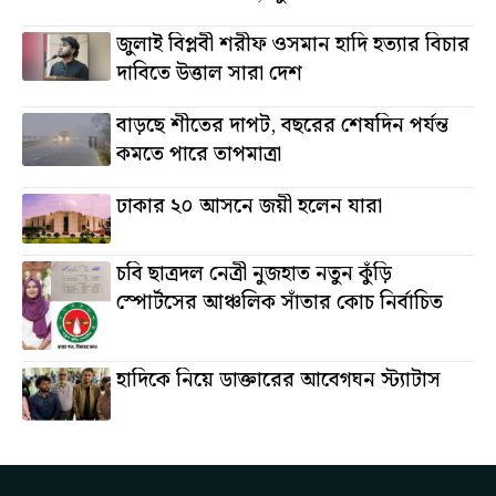
জুলাই বিপ্লবী শরীফ ওসমান হাদি হত্যার বিচার
দাবিতে উত্তাল সারা দেশ
বাড়ছে শীতের দাপট, বছরের শেষদিন পর্যন্ত
কমতে পারে তাপমাত্রা
ঢাকার ২০ আসনে জয়ী হলেন যারা
চবি ছাত্রদল নেত্রী নুজহাত নতুন কুঁড়ি
স্পোর্টসের আঞ্চলিক সাঁতার কোচ নির্বাচিত
হাদিকে নিয়ে ডাক্তারের আবেগঘন স্ট্যাটাস