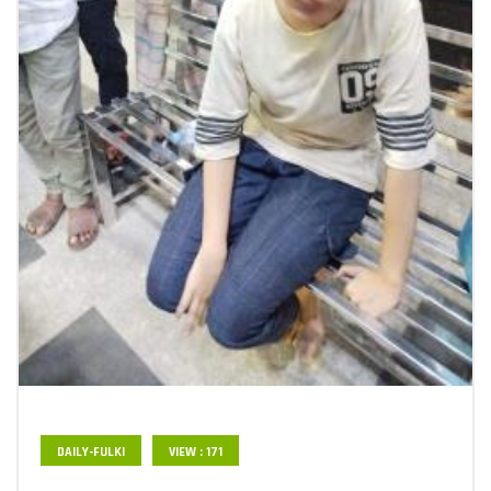
DAILY-FULKI
VIEW : 171