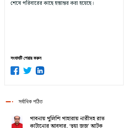
শেষে পরিবারের কাছে হস্তান্তর করা হয়েছে।
সংবাদটি শেয়ার করুন
সর্বাধিক পঠিত
পাবনায় পুলিশি পাহারায় নারীসহ রাত
কাটানোর আবদার, ‘ভুয়া জজ’ আটক