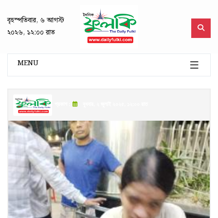
বৃহস্পতিবার, ৬ আগস্ট
২০২৬, ১২:০০ রাত
MENU
প্রকাশ :
বুধবার, ২ জুলাই ২০২৫, ১২:০০ রাত