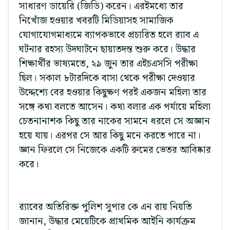
সাধারণ ডায়েরি (জিডি) করেন। এরইমধ্যে তার
নিখোঁজ হওয়ার খবরটি মিডিয়াসহ সামাজিক
যোগাযোগমাধ্যমে ব্যাপকভাবে প্রচারিত হলে র‌্যাব এ
ঘটনার রহস্য উদঘাটনে ছায়াতদন্ত শুরু করে। উদ্ধার
শিক্ষার্থীর ভাষ্যমতে, ২৯ জুন তার এইচএসসি পরীক্ষা
ছিল। সকাল ৮টারদিকে বাসা থেকে পরীক্ষা দেওয়ার
উদ্দেশ্যে বের হওয়ার কিছুক্ষণ পরই একজন মহিলা তার
সঙ্গে কথা বলতে আসেন। কথা বলার এক পর্যায়ে মহিলা
চেতনানাশক কিছু তার নাকের সামনে ধরলে সে অজ্ঞান
হয়ে যায়। এরপর সে আর কিছু মনে করতে পারে না।
জ্ঞান ফিরলে সে নিজেকে একটি রুমের ভেতর আবিষ্কার
করে।
র‌্যাবের অতিরিক্ত পুলিশ সুপার কে এন রায় নিয়তি
জানান, উদ্ধার মেয়েটিকে প্রাথমিক আইনি কার্যক্রম