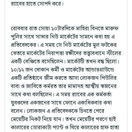
র‌্যাবের হাতে সোপর্দ করে।
রোববার রাত সোয়া ১০টারদিকে মাহিরা বিনতে মারুফ
পুলির সাথে সাভার নিউ মার্কেটের সামনে কথা হয় এ
প্রতিবেদকের। এ সময় সে নিউ মার্কেটের মূল ফটকের
ভেতরে মার্কেটের নিরাপত্তা রক্ষীদের তত্ত্বাবধানে স্টীলের
একটি বেঞ্চিতে বসেছিলেন। মার্কেটটি তখন বন্ধ ছিলো।
১০/১২ জন দোকান কর্মী ও মার্কেটের আন্ডারগ্রাউন্ডে
একটি প্রতিষ্ঠানে জীম করতে আসা লোকজন পিউলির
বাবা ও জাবিতে কর্মরত তার মামাসহ আত্মীয় স্বজনের
সাথে কথা বলছিলেন। এ সময় র‌্যাবের এক কর্মকর্তা
যুবকদের একজনের সাথে ফোনে একাধিকবার কথা
বলেন। লোকজন এ প্রতিবেদককে চিনতে পেরে
মেয়েটির নিকট নিয়ে যান। তখন মেয়েটির পরণে ছাই
কালারের ডোরাকাটা প্যান্ট ও ঘিয়ে কালারের হাফ হাতা