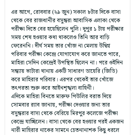
এর আগে, রোববার (২৯ জুন) সকাল ৮টার দিকে বাসা
থেকে বের রাজধানীর বসুন্ধরা আবাসিক এলাকা থেকে
পরীক্ষা দিতে বের হয়েছিলেন পুলি। দুপুর ১ টায় পরীক্ষার
সময় শেষ হওয়ার কথা থাকলেও তিনি আর বাড়ি
ফেরেননি। দীর্ঘ সময় তার খোঁজ না মেলায় উদ্বিগ্ন
পরিবার পরীক্ষা কেন্দ্রে যোগাযোগ করে জানতে পারে,
মাহিরা সেদিন কেন্দ্রেই উপস্থিত ছিলেন না। পরে ওইদিন
সন্ধ্যায় ভাটারা থানায় একটি সাধারণ ডায়েরি (জিডি)
করে মাহিরার পরিবার। এরপর থেকেই তার খোঁজে
তৎপরতা শুরু করে আইনশৃঙ্খলা বাহিনী।
এদিকে মাহিরা বিনতে মারুফ পিউলির বরাত দিয়ে
সোমবার র‌্যাব জানায়, পরীক্ষা দেওয়ার জন্য তার
বসুন্ধরার বাসা থেকে বেরিয়ে মিরপুর কলেজে পরীক্ষা
কেন্দ্রে যাচ্ছিলেন। বাসা থেকে বের হওয়ার পরই একজন
নারী মাহিরার নাকের সামনে চেতনানাশক কিছু ধরলে