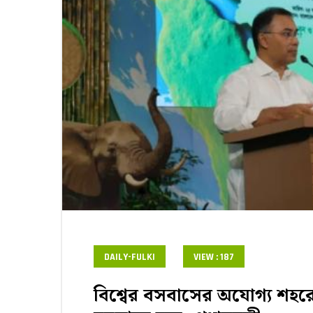
DAILY-FULKI
VIEW : 187
বিশ্বের বসবাসের অযোগ্য শহর