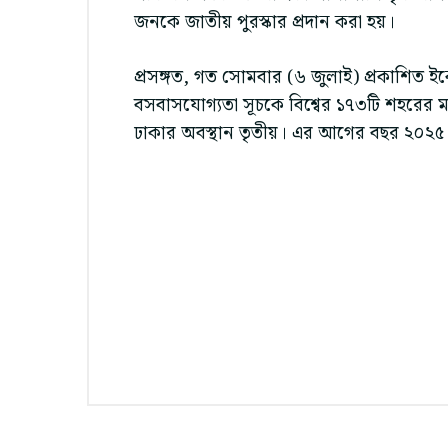
জনকে জাতীয় পুরস্কার প্রদান করা হয়।
প্রসঙ্গত, গত সোমবার (৬ জুলাই) প্রকাশিত ই
বসবাসযোগ্যতা সূচকে বিশ্বের ১৭৩টি শহরের
ঢাকার অবস্থান তৃতীয়। এর আগের বছর ২০২৫