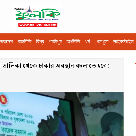
সারাদেশ
রাজনীতি
বিশ্ব
গাজীপুর
অর্থনীতি
ধর্ম
খেলাধুলা
লাইফস্টাইল
র তালিকা থেকে ঢাকার অবস্থান বদলাতে হবে: