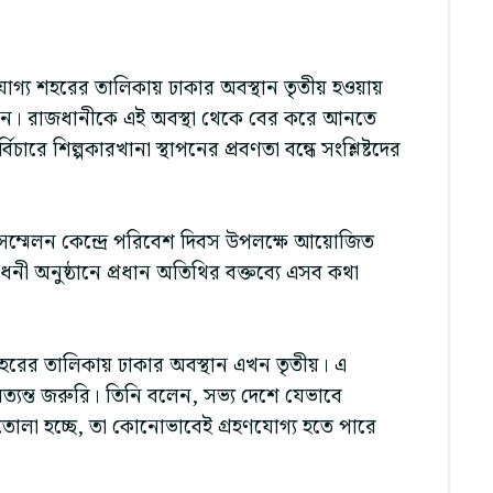
সযোগ্য শহরের তালিকায় ঢাকার অবস্থান তৃতীয় হওয়ায়
 রহমান। রাজধানীকে এই অবস্থা থেকে বের করে আনতে
ারে শিল্পকারখানা স্থাপনের প্রবণতা বন্ধে সংশ্লিষ্টদের
ী সম্মেলন কেন্দ্রে পরিবেশ দিবস উপলক্ষে আয়োজিত
ধনী অনুষ্ঠানে প্রধান অতিথির বক্তব্যে এসব কথা
য শহরের তালিকায় ঢাকার অবস্থান এখন তৃতীয়। এ
্যন্ত জরুরি। তিনি বলেন, সভ্য দেশে যেভাবে
তোলা হচ্ছে, তা কোনোভাবেই গ্রহণযোগ্য হতে পারে