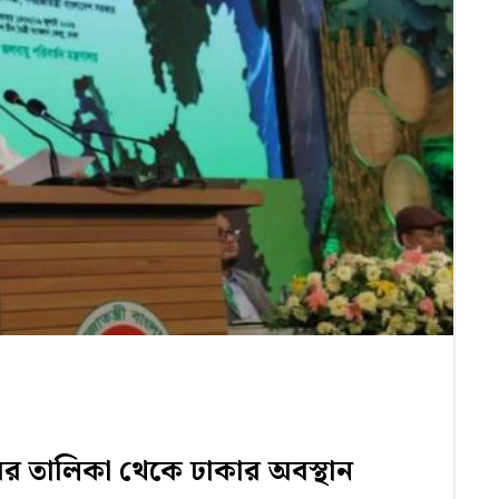
ের তালিকা থেকে ঢাকার অবস্থান