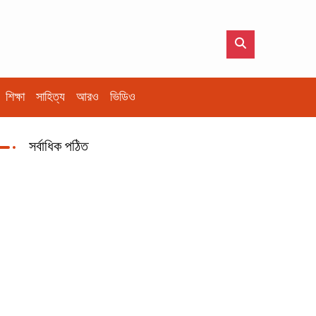
শিক্ষা
সাহিত্য
আরও
ভিডিও
সর্বাধিক পঠিত