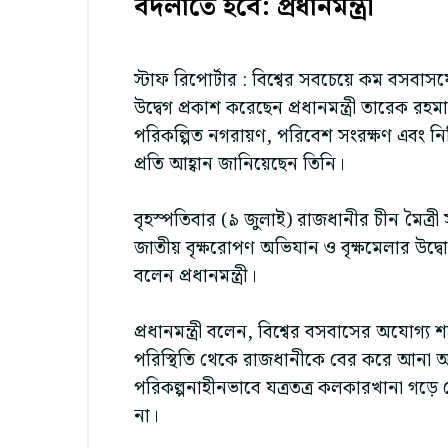
বদলাতে হবে: প্রধানমন্ত্রী
স্টাফ রিপোর্টার : বিশ্বের সবচেয়ে কম বসবা
উদ্বেগ প্রকাশ করেছেন প্রধানমন্ত্রী তারেক
পরিকল্পিত নগরায়ণ, পরিবেশ সংরক্ষণ এবং নির্বিচ
প্রতি আহ্বান জানিয়েছেন তিনি।
বৃহস্পতিবার (৯ জুলাই) রাজধানীর চীন মৈত্র
জাতীয় বৃক্ষরোপণ অভিযান ও বৃক্ষমেলার উদ্বো
বলেন প্রধানমন্ত্রী।
প্রধানমন্ত্রী বলেন, বিশ্বের বসবাসের অযোগ্
পরিস্থিতি থেকে রাজধানীকে বের করে আনা অত
পরিকল্পনাহীনভাবে যত্রতত্র কলকারখানা গড়ে 
না।