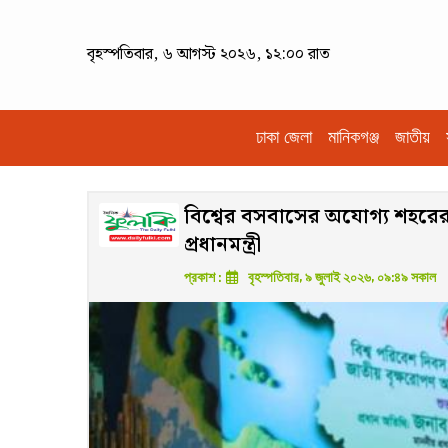
বৃহস্পতিবার, ৬ আগস্ট ২০২৬, ১২:০০ রাত
ঢাকা জেলা
মানিকগঞ্জ
জাতীয়
বিশ্বের বসবাসের অযোগ্য শহরে
প্রধানমন্ত্রী
প্রকাশ :
বৃহস্পতিবার, ৯ জুলাই ২০২৬, ০৯:৪৯ সকাল